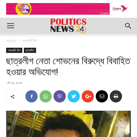
Home
আওয়ামী লীগ
আওয়ামী লীগ
ছাত্রলীগ
ছাত্রলীগ নেতা শোভনের বিরুদ্ধে বিবাহিত
হওয়ার অভিযোগ!
মে ১২, ২০১৮