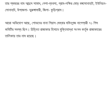
তার শ্বশুরের নাম আব্দুস সামাদ, পেশা-ব্যবসা, গ্রাম-লক্ষির মোড় বঙ্গসোনাহাট, ইউনিয়ন-
সোনাহাট, উপজেলা- ভুরুঙ্গামারী, জিলা- কুড়িগ্রাম।
আরো অভিযোগ আছে, শোভনের নানা গিয়াস মেম্বার মমিনগন্জ নাগেশ্বরী ৭১ পিস
কমিটির সদস্য ছিল। চিহ্নিত রাজাকার হিসাবে মুক্তিযাদ্ধা সংসদ কর্তৃক রাজাকারের
তালিকায় তার নাম রয়েছে।