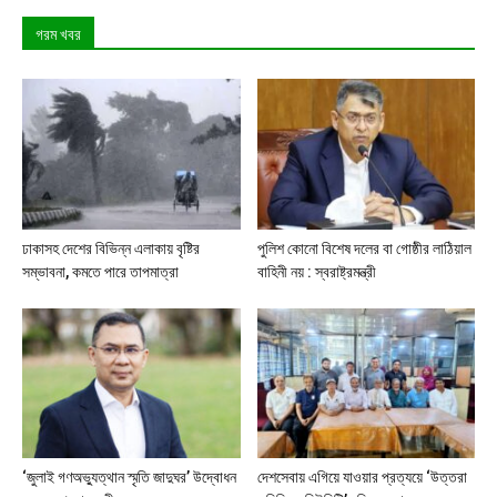
গরম খবর
ঢাকাসহ দেশের বিভিন্ন এলাকায় বৃষ্টির
পুলিশ কোনো বিশেষ দলের বা গোষ্ঠীর লাঠিয়াল
সম্ভাবনা, কমতে পারে তাপমাত্রা
বাহিনী নয় : স্বরাষ্ট্রমন্ত্রী
‘জুলাই গণঅভ্যুত্থান স্মৃতি জাদুঘর’ উদ্বোধন
দেশসেবায় এগিয়ে যাওয়ার প্রত্যয়ে ‘উত্তরা