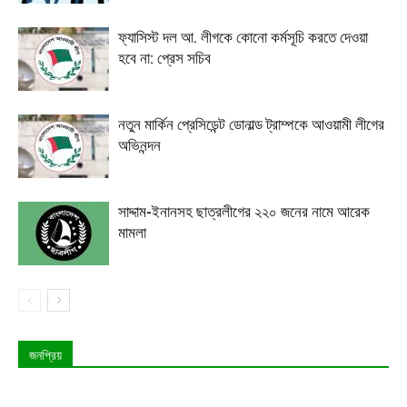
ফ্যাসিস্ট দল আ. লীগকে কোনো কর্মসূচি করতে দেওয়া
হবে না: প্রেস সচিব
নতুন মার্কিন প্রেসিডেন্ট ডোনাল্ড ট্রাম্পকে আওয়ামী লীগের
অভিনন্দন
সাদ্দাম-ইনানসহ ছাত্রলীগের ২২০ জনের নামে আরেক
মামলা
জনপ্রিয়