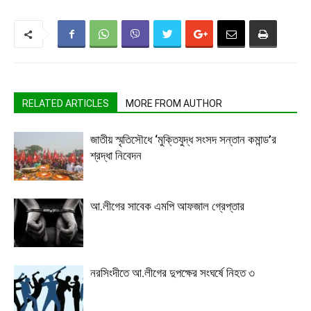
RELATED ARTICLES
MORE FROM AUTHOR
জাতীয় স্মৃতিসৌধে ‘মুক্তিযুদ্ধ সংসদ সন্তান কমান্ড’র
শ্রদ্ধা নিবেদন
আ.লীগের সাবেক এমপি আফজাল গ্রেপ্তার
নরসিংদীতে আ.লীগের দুপক্ষের সংঘর্ষে নিহত ৩