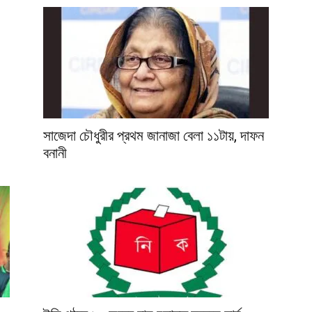
সাজেদা চৌধুরীর প্রথম জানাজা বেলা ১১টায়, দাফন
বনানী