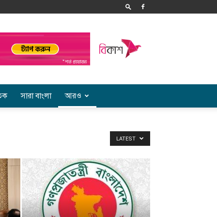
তিক
সারা বাংলা
আরও
LATEST