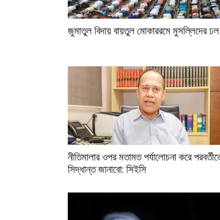
জুমাতুল বিদায় বায়তুল মোকাররমে মুসল্লিদের ঢল
নীতিমালার ওপর মতামত পর্যালোচনা করে পরবর্তীত
সিদ্ধান্ত জানাবো: সিইসি