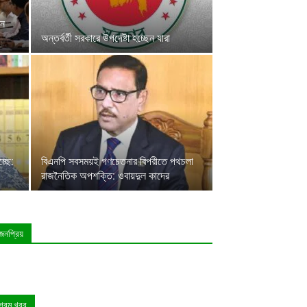
েন
অন্তর্বর্তী সরকারে উপদেষ্টা হচ্ছেন যারা
চ্ছে:
বিএনপি সবসময়ই গণচেতনার বিপরীতে পথচলা
রাজনৈতিক অপশক্তি: ওবায়দুল কাদের
জনপ্রিয়
গরম খবর