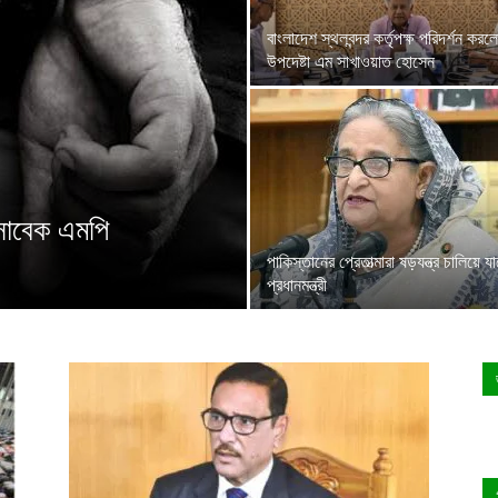
বাংলাদেশ স্থলবন্দর কর্তৃপক্ষ পরিদর্শন করল
উপদেষ্টা এম সাখাওয়াত হোসেন
 সাবেক এমপি
পাকিস্তানের প্রেতাত্মারা ষড়যন্ত্র চালিয়ে যা
প্রধানমন্ত্রী