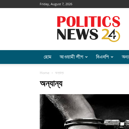
Friday, August 7, 2026
Politics
News
হোম
আওয়ামী লীগ
বিএনপি
অন্য
Home
অন্যান্য
অন্যান্য