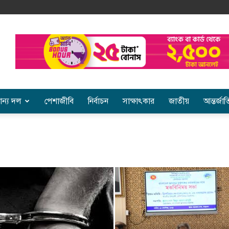
ান্য দল
পেশাজীবি
নির্বাচন
সাক্ষাৎকার
জাতীয়
আন্তর্জা