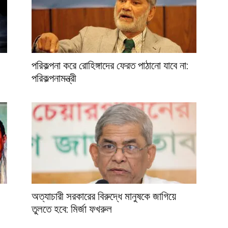
পরিকল্পনা করে রোহিঙ্গাদের ফেরত পাঠানো যাবে না:
পরিকল্পনামন্ত্রী
অত্যাচারী সরকারের বিরুদ্ধে মানুষকে জাগিয়ে
তুলতে হবে: মির্জা ফখরুল