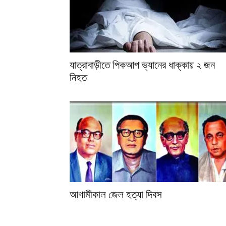
যাত্রাবাড়ীতে পিকআপ ভ্যানের ধাক্কায় ২ জন
নিহত
আগামীকাল জেল হত্যা দিবস