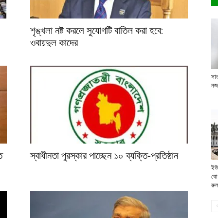
শৃঙ্খলা নষ্ট করলে সুযোগটি বাতিল করা হবে:
ওবায়দুল কাদের
সা
নজ
ে
স্বাধীনতা পুরস্কার পাচ্ছেন ১০ ব্যক্তি-প্রতিষ্ঠান
ইউপ
যোগ
রু