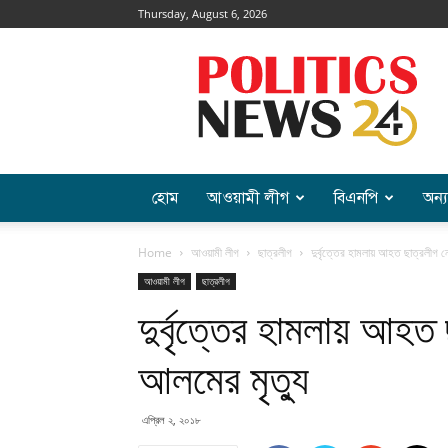
Thursday, August 6, 2026
Politics
News
হোম
আওয়ামী লীগ
বিএনপি
অন্য
Home
আওয়ামী লীগ
ছাত্রলীগ
দুর্বৃত্তের হামলায় আহত ছাত্রলীগ 
আওয়ামী লীগ
ছাত্রলীগ
দুর্বৃত্তের হামলায় আহত
আলমের মৃত্যু
এপ্রিল ২, ২০১৮