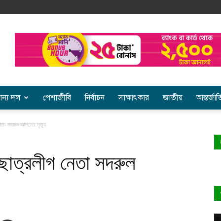
ান্য দল
পেশাজীবি
নির্বাচন
সাক্ষাৎকার
জাতীয়
আন্তর্জা
নেতা সদরুল আলমের মৃত্যু
 ছাত্রলীগ নেতা সদরুল