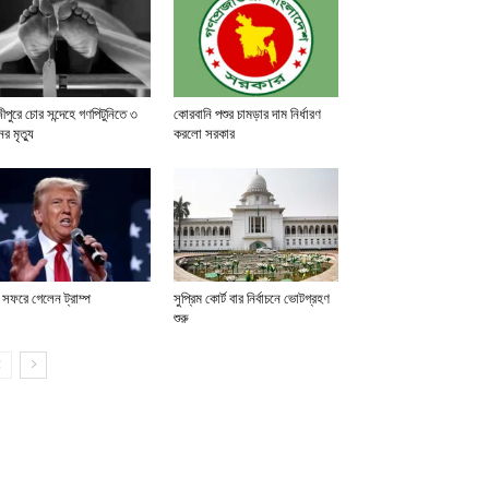
ীপুরে চোর সন্দেহে গণপিটুনিতে ৩
কোরবানি পশুর চামড়ার দাম নির্ধারণ
র মৃত্যু
করলো সরকার
 সফরে গেলেন ট্রাম্প
সুপ্রিম কোর্ট বার নির্বাচনে ভোটগ্রহণ
শুরু