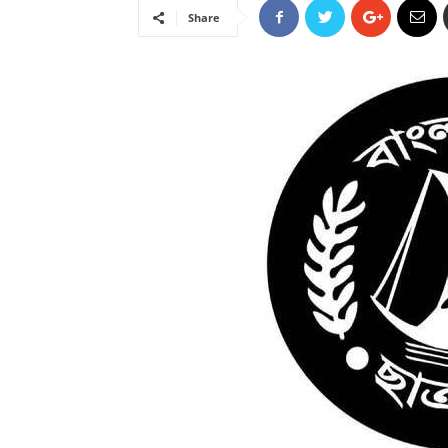
Share