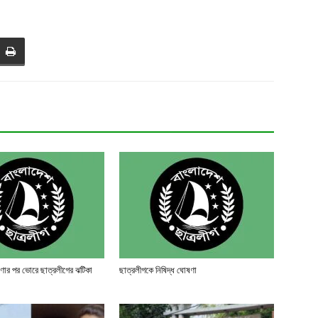
ষণার পর ভোরে ছাত্রলীগের ঝটিকা
ছাত্রলীগকে নিষিদ্ধ ঘোষণা