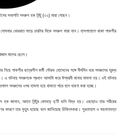
ীগের সভাপতি সদরুল হক পিন্টু (৩২) মারা গেছেন।
সোমবার ভোররাত সাড়ে চারটার দিকে সদরুল মারা যান। হাসপাতালে থাকা পাকশীর
 আজাদ মালের ছেলে।
 নিয়ে পাকশীর ছাত্রলীগ কর্মী সৌরভ হোসেনের সঙ্গে দীর্ঘদিন ধরে সদরুলের দ্বন্দ্ব
ল। এ ঘটনায় সদরুলকে প্রধান আসামি করে ঈশ্বরদী থানায় মামলা হয়। ওই ঘটনার
তকাল সদরুলের ওপর হামলা হয়ে থাকতে পারে বলে ধারণা করা হচ্ছে।
রুল হক জানান, আহত পিন্টুর কোমড়ে দু’টি গুলি বিদ্ধ হয়। এছাড়াও তার শরীরের
ণের কারণে তার মৃত্যু হয়েছে বলে জানিয়েছে চিকিৎসকরা। সুরতাহাল ও ময়নাতদন্ত