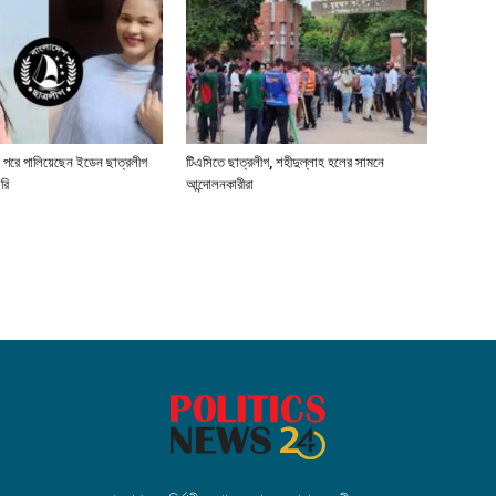
া পরে পালিয়েছেন ইডেন ছাত্রলীগ
টিএসিতে ছাত্রলীগ, শহীদুল্লাহ হলের সামনে
রি
আন্দোলনকারীরা