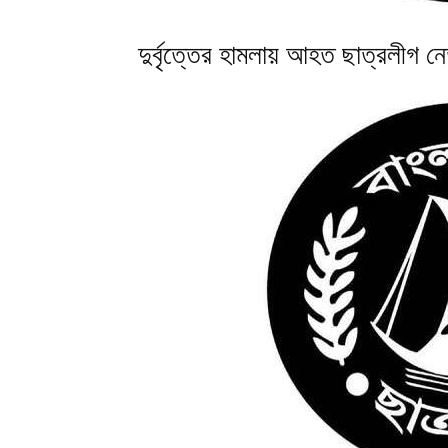
দুর্বৃত্তের হামলায় আহত ছাত্রলীগ 