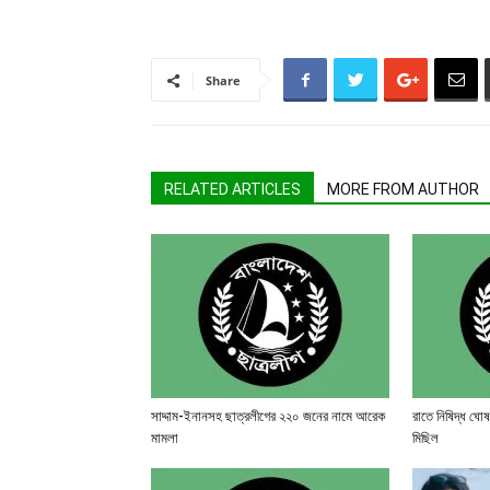
Share
RELATED ARTICLES
MORE FROM AUTHOR
সাদ্দাম-ইনানসহ ছাত্রলীগের ২২০ জনের নামে আরেক
রাতে নিষিদ্ধ ঘো
মামলা
মিছিল