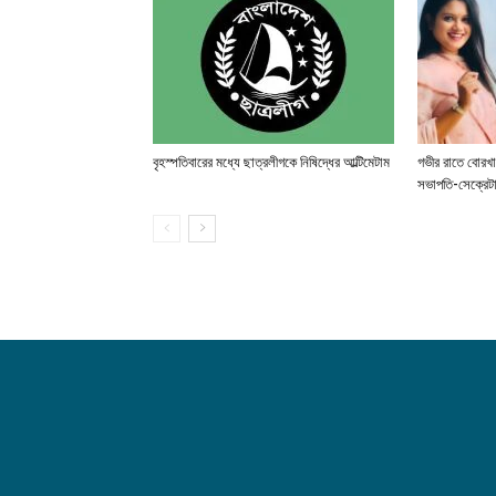
বৃহস্পতিবারের মধ্যে ছাত্রলীগকে নিষিদ্ধের আল্টিমেটাম
গভীর রাতে বোরখ
সভাপতি-সেক্রেটা