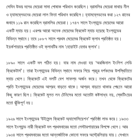
সেদিন উভয় দলের মেয়েরা সাদা পোষাক পরিধান করেছিল। ব্রামলির মেয়েরা মাথায় নীল
ও হ্যামব্লেডনের মেয়েরা লাল ফিতা পরিধান করেছিল। হ্যামব্লেডনের করা ১২৭ রানের
জবাবে ১১৯ রান করেছিল ব্রামলির মেয়েরা। ১৭৪৭ সালে ইংল্যান্ডে মেয়েদের আরো
একটি ম্যাচ হয়। এরপর আরো অনেক মেয়েদের ক্রিকেট ম্যাচ হয়েছে ইংল্যান্ডের
বিভিন্ন স্থানে। তবে ১৮৮৭ সালে প্রথম মেয়েদের ক্রিকেট ক্লাব প্রতিষ্ঠত হয়।
ইয়র্কশায়ারে প্রতিষ্ঠিত ওই ক্লাবটির নাম ‘হোয়াইট হেদার ক্লাব’।
১৮৯০ সালে একটি দল গঠিত হয়। যার নাম দেওয়া হয় ‘অরজিনাল ইংলিশ লেডি
ক্রিকেটার্স’। তারা ইংল্যান্ডের বিভিন্ন স্থানে সফরে গিয়ে প্রচুর দর্শকদের উপস্থিতিতে
ম্যাচ খেলে। ক্রিকেটে এই দলটি বেশ সাফল্য অর্জন করে। তখন থেকে ক্রিকেটের
প্রতি ইংল্যান্ডের মেয়েদের আগ্রহ বাড়তে থাকে। আগ্রহ বাড়তে থাকার পেছনে আরো
কিছু কারণ ছিল। ক্রিকেট মূলত লন টেনিসের মতো অতোটা কষ্টসাধ্য নয়, স্কেটিংয়ের
মতো ঝুঁকিপূর্ণ নয়।
১৯২৬ সালে ইংল্যান্ডের ‘উইমেন্স ক্রিকেট অ্যাসোসিয়েশন’ প্রতিষ্ঠা লাভ করে। ১৯৩৩
সালে ইংল্যান্ড নারী ক্রিকেট দল প্রথমবারের মতো লেস্টারশায়ারের বিপক্ষে খেলে। আর
১৯৩৪ সালে প্রথমবারের মতো আন্তর্জাতিক কোনো সফরে অস্ট্রেলিয়ায় যায়। সেখানে