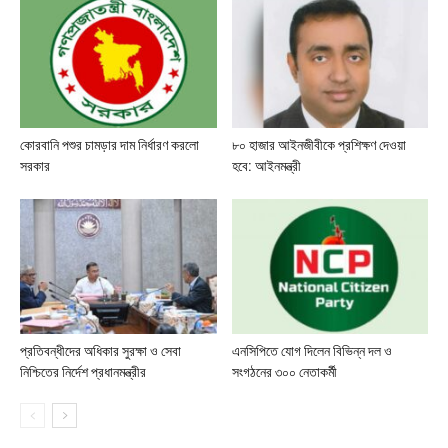
কোরবানি পশুর চামড়ার দাম নির্ধারণ করলো
৮০ হাজার আইনজীবীকে প্রশিক্ষণ দেওয়া
সরকার
হবে: আইনমন্ত্রী
প্রতিবন্ধীদের অধিকার সুরক্ষা ও সেবা
এনসিপিতে যোগ দিলেন বিভিন্ন দল ও
নিশ্চিতের নির্দেশ প্রধানমন্ত্রীর
সংগঠনের ৩০০ নেতাকর্মী