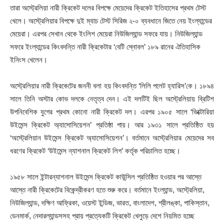
তারা অস্ট্রেলিয়া নারী ক্রিকেট দলের বিপক্ষে মেয়েদের ক্রিকেট ইতিহাসের প্রথম টেস্ট
খেলে। অস্ট্রেলিয়ার বিপক্ষে দুই ম্যাচ টেস্ট সিরিজ ২-০ ব্যবধানে জিতে নেয় ইংল্যান্ডের
মেয়েরা। এরপর সেখান থেকে ইংলিশ মেয়েরা নিউজিল্যান্ড সফরে যায়। নিউজিল্যান্ড
সফরে ইংল্যান্ডের কিংবদন্তি নারী ক্রিকেটার ‘বেটি স্নোবল’ ১৮৯ রানের ঐতিহাসিক
ইনিংস খেলেন।
অস্ট্রেলিয়ার নারী ক্রিকেটের জননী বলা হয় কিংবদন্তি ‘লিলি পলেট হ্যারিস’কে। ১৮৯৪
সালে তিনি অস্টার কোভ দলকে নেতৃত্ব দেন। এই দলটিই ছিল অস্ট্রেলিয়ায় ব্রিটিশ
উপনিবেশিক যুগের প্রথম কোনো নারী ক্রিকেট দল। এরপর ১৯০৫ সালে ‘ভিক্টোরিয়া
উইমেন্স ক্রিকেট অ্যাসোসিয়েশন’ প্রতিষ্ঠা পায়। আর ১৯৩১ সালে প্রতিষ্ঠিত হয়
‘অস্ট্রেলিয়ান উইমেন্স ক্রিকেট অ্যাসোসিয়েশন’। বর্তমানে অস্ট্রেলিয়ার মেয়েদের সব
ধরণের ক্রিকেট ‘উইমেন্স ন্যাশনাল ক্রিকেট লিগ’ কর্তৃক পরিচালিত হচ্ছে।
১৯৫৮ সালে ইন্টারন্যাশনাল উইমেন্স ক্রিকেট কাউন্সিল প্রতিষ্ঠিত হওয়ার পর আস্তে
আস্তে নারী ক্রিকেটের বিকেন্দ্রীকরণ হতে শুরু করে। বর্তমানে ইংল্যান্ড, অস্ট্রেলিয়া,
নিউজিল্যান্ড, দক্ষিণ আফ্রিকা, ওয়েস্ট ইন্ডিজ, ভারত, বাংলাদেশ, শ্রীলঙ্কা, পাকিস্তান,
ডেনমার্ক, নেদারল্যান্ডসসহ প্রায় প্রত্যেকটি ক্রিকেট খেলুড়ে দেশে নিয়মিত হচ্ছে