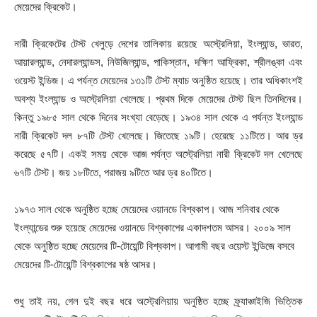
মেয়েদের ক্রিকেট।
নারী ক্রিকেটের টেস্ট খেলুড়ে দেশের তালিকায় রয়েছে অস্ট্রেলিয়া, ইংল্যান্ড, ভারত,
আয়ারল্যান্ড, নেদারল্যান্ডস, নিউজিল্যান্ড, পাকিস্তান, দক্ষিণ আফ্রিকা, শ্রীলঙ্কা এবং
ওয়েস্ট ইন্ডিজ। এ পর্যন্ত মেয়েদের ১৩১টি টেস্ট ম্যাচ অনুষ্ঠিত হয়েছে। তার অধিকাংশই
অবশ্য ইংল্যান্ড ও অস্ট্রেলিয়া খেলেছে। প্রথম দিকে মেয়েদের টেস্ট ছিল তিনদিনের।
কিন্তু ১৯৮৫ সাল থেকে দিনের সংখ্যা বেড়েছে। ১৯৩৪ সাল থেকে এ পর্যন্ত ইংল্যান্ড
নারী ক্রিকেট দল ৮৭টি টেস্ট খেলেছে। জিতেছে ১৯টি। হেরেছে ১১টিতে। আর ড্র
করেছে ৫৭টি। একই সময় থেকে আজ পর্যন্ত অস্ট্রেলিয়া নারী ক্রিকেট দল খেলেছে
৬৭টি টেস্ট। জয় ১৮টিতে, পরাজয় ৯টিতে আর ড্র ৪০টিতে।
১৯৭৩ সাল থেকে অনুষ্ঠিত হচ্ছে মেয়েদের ওয়ানডে বিশ্বকাপ। আজ শনিবার থেকে
ইংল্যান্ডের শুরু হয়েছে মেয়েদের ওয়ানডে বিশ্বকাপের একাদশতম আসর। ২০০৯ সাল
থেকে অনুষ্ঠিত হচ্ছে মেয়েদের টি-টোয়েন্টি বিশ্বকাপ। আগামী বছর ওয়েস্ট ইন্ডিজে বসবে
মেয়েদের টি-টোয়েন্টি বিশ্বকাপের ষষ্ঠ আসর।
শুধু তাই নয়, গেল দুই বছর ধরে অস্ট্রেলিয়ায় অনুষ্ঠিত হচ্ছে ফ্র্যাঞ্চাইজি ভিত্তিক