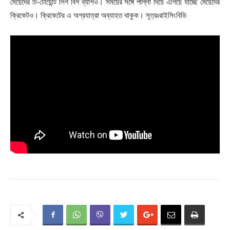
মেয়েদের টি-টোয়েন্টি লিগ বিগ ব্যাশও। সময়ের সঙ্গে পাল্লা দিয়ে এগিয়ে যাচ্ছে মেয়েদের
ক্রিকেটও। ক্রিকেটের এ অগ্রযাত্রা অব্যাহত থাকুক। সূত্রঃরাইসিংবিডি