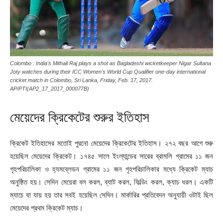
Colombo : India's Mithali Raj plays a shot as Bagladeshi wicketkeeper Nigar Sultana
Joty watches during their ICC Women's World Cup Qualifier one-day international
cricket match in Colombo, Sri Lanka, Friday, Feb. 17, 2017.
AP/PTI(AP2_17_2017_000077B)
মেয়েদের ক্রিকেটের শুরুর ইতিহাস
ক্রিকেট ইতিহাসের মতোই পুরনো মেয়েদের ক্রিকেটের ইতিহাস। ২৭২ বছর আগে শুরু
হয়েছিল মেয়েদের ক্রিকেট। ১৭৪৫ সালে ইংল্যান্ডের সারের ব্রামলি গ্রামের ১১ জন
গৃহপরিচালিকা ও হ্যমব্লেডন গ্রামের ১১ জন গৃহপরিচালিকার মধ্যে ক্রিকেট ম্যাচ
অনুষ্ঠিত হয়। সেদিন মেয়েরা বল করল, ব্যাট করল, ফিল্ডিং করল, ক্যাচ ধরল। একটি
ম্যাচে যা যায় হয় তার সবই হয়েছিল সেদিন। মার্কারির প্রতিবেদন অনুযায়ী ওটাই ছিল
মেয়েদের প্রথম ক্রিকেট ম্যাচ।