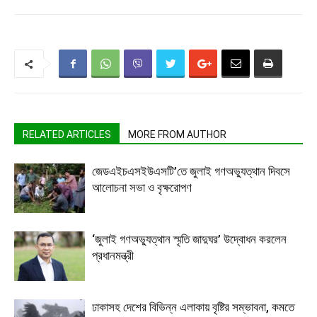
RELATED ARTICLES
MORE FROM AUTHOR
জেডএইচএসইউএসটি’তে জুলাই গণঅভ্যুত্থান দিবসে
আলোচনা সভা ও বৃক্ষরোপণ
‘জুলাই গণঅভ্যুত্থান স্মৃতি জাদুঘর’ উদ্বোধন করলেন
প্রধানমন্ত্রী
ঢাকাসহ দেশের বিভিন্ন এলাকায় বৃষ্টির সম্ভাবনা, কমতে