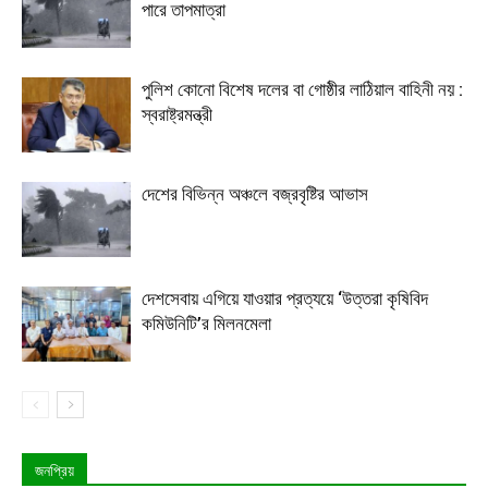
পারে তাপমাত্রা
পুলিশ কোনো বিশেষ দলের বা গোষ্ঠীর লাঠিয়াল বাহিনী নয় :
স্বরাষ্ট্রমন্ত্রী
দেশের বিভিন্ন অঞ্চলে বজ্রবৃষ্টির আভাস
দেশসেবায় এগিয়ে যাওয়ার প্রত্যয়ে ‘উত্তরা কৃষিবিদ
কমিউনিটি’র মিলনমেলা
জনপ্রিয়