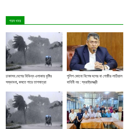
গরম খবর
ঢাকাসহ দেশের বিভিন্ন এলাকায় বৃষ্টির
পুলিশ কোনো বিশেষ দলের বা গোষ্ঠীর লাঠিয়াল
সম্ভাবনা, কমতে পারে তাপমাত্রা
বাহিনী নয় : স্বরাষ্ট্রমন্ত্রী