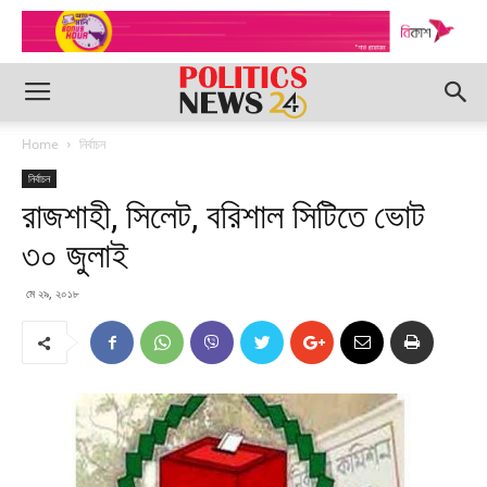
Home
নির্বাচন
নির্বাচন
রাজশাহী, সিলেট, বরিশাল সিটিতে ভোট
৩০ জুলাই
মে ২৯, ২০১৮