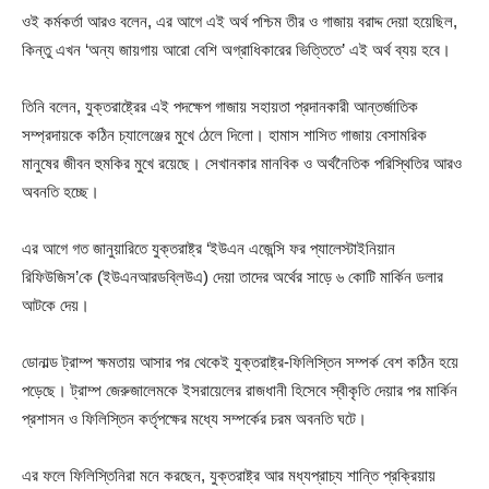
ওই কর্মকর্তা আরও বলেন, এর আগে এই অর্থ পশ্চিম তীর ও গাজায় বরাদ্দ দেয়া হয়েছিল,
কিন্তু এখন ‘অন্য জায়গায় আরো বেশি অগ্রাধিকারের ভিত্তিতে’ এই অর্থ ব্যয় হবে।
তিনি বলেন, যুক্তরাষ্ট্রের এই পদক্ষেপ গাজায় সহায়তা প্রদানকারী আন্তর্জাতিক
সম্প্রদায়কে কঠিন চ্যালেঞ্জের মুখে ঠেলে দিলো। হামাস শাসিত গাজায় বেসামরিক
মানুষের জীবন হুমকির মুখে রয়েছে। সেখানকার মানবিক ও অর্থনৈতিক পরিস্থিতির আরও
অবনতি হচ্ছে।
এর আগে গত ‍জানুয়ারিতে যুক্তরাষ্ট্র ‘ইউএন এজেন্সি ফর প্যালেস্টাইনিয়ান
রিফিউজিস’কে (ইউএনআরডব্লিউএ) দেয়া তাদের অর্থের সাড়ে ৬ কোটি মার্কিন ডলার
আটকে দেয়।
ডোনাল্ড ট্রাম্প ক্ষমতায় আসার পর থেকেই যুক্তরাষ্ট্র-ফিলিস্তিন সম্পর্ক বেশ কঠিন হয়ে
পড়েছে। ট্রাম্প জেরুজালেমকে ইসরায়েলের রাজধানী হিসেবে স্বীকৃতি দেয়ার পর মার্কিন
প্রশাসন ও ফিলিস্তিন কর্তৃপক্ষের মধ্যে সম্পর্কের চরম অবনতি ঘটে।
এর ফলে ফিলিস্তিনিরা মনে করছেন, যুক্তরাষ্ট্র আর মধ্যপ্রাচ্য শান্তি প্রক্রিয়ায়