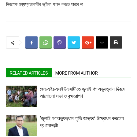
নিরপেক্ষ মধ্যস্থতাকারীর ভূমিকা পালন করতে পারবে না।
RELATED ARTICLES
MORE FROM AUTHOR
জেডএইচএসইউএসটি’তে জুলাই গণঅভ্যুত্থান দিবসে
আলোচনা সভা ও বৃক্ষরোপণ
‘জুলাই গণঅভ্যুত্থান স্মৃতি জাদুঘর’ উদ্বোধন করলেন
প্রধানমন্ত্রী