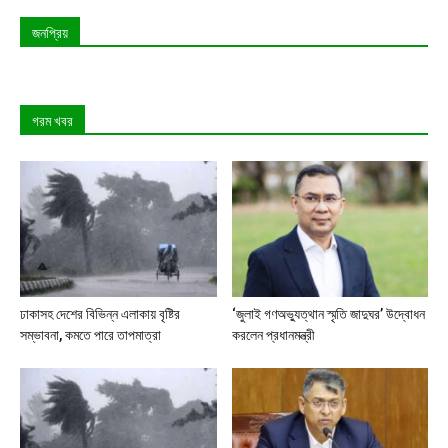
জনপ্রিয়
গরম খবর
ঢাকাসহ দেশের বিভিন্ন এলাকায় বৃষ্টির
‘জুলাই গণঅভ্যুত্থান স্মৃতি জাদুঘর’ উদ্বোধন
সম্ভাবনা, কমতে পারে তাপমাত্রা
করলেন প্রধানমন্ত্রী