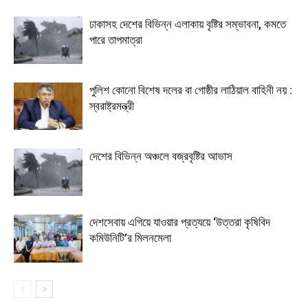
ঢাকাসহ দেশের বিভিন্ন এলাকায় বৃষ্টির সম্ভাবনা, কমতে
পারে তাপমাত্রা
পুলিশ কোনো বিশেষ দলের বা গোষ্ঠীর লাঠিয়াল বাহিনী নয় :
স্বরাষ্ট্রমন্ত্রী
দেশের বিভিন্ন অঞ্চলে বজ্রবৃষ্টির আভাস
দেশসেবায় এগিয়ে যাওয়ার প্রত্যয়ে ‘উত্তরা কৃষিবিদ
কমিউনিটি’র মিলনমেলা