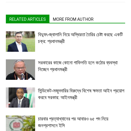
RELATED ARTICLES
MORE FROM AUTHOR
বিদ্যুৎ-জ্বালানি নিয়ে অস্থিরতা তৈরির চেষ্টা করছে একটি
চক্র: প্রধানমন্ত্রী
সরকারের কাজে কোনো গাফিলতি হলে কঠোর ব্যবস্থা
নিচ্ছেন প্রধানমন্ত্রী
সিন্ডিকেট-মজুদদারির বিরুদ্ধে বিশেষ ক্ষমতা আইন প্রয়োগ
করবে সরকার: আইনমন্ত্রী
চারবার প্রত্যাখ্যানের পর আবারও ৬৫ পদ নিয়ে
জনপ্রশাসনে ইসি