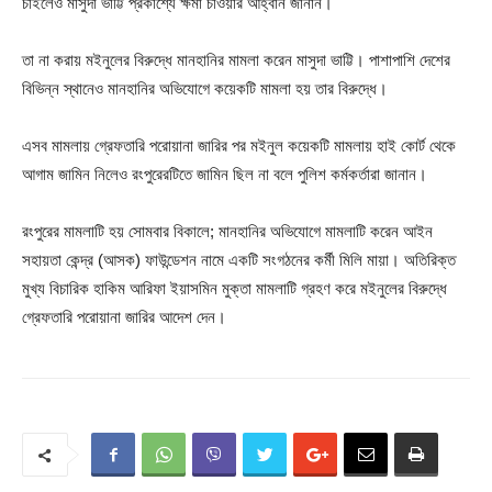
চাইলেও মাসুদা ভাট্টি প্রকাশ্যে ক্ষমা চাওয়ার আহ্বান জানান।
তা না করায় মইনুলের বিরুদ্ধে মানহানির মামলা করেন মাসুদা ভাট্টি। পাশাপাশি দেশের
বিভিন্ন স্থানেও মানহানির অভিযোগে কয়েকটি মামলা হয় তার বিরুদ্ধে।
এসব মামলায় গ্রেফতারি পরোয়ানা জারির পর মইনুল কয়েকটি মামলায় হাই কোর্ট থেকে
আগাম জামিন নিলেও রংপুরেরটিতে জামিন ছিল না বলে পুলিশ কর্মকর্তারা জানান।
রংপুরের মামলাটি হয় সোমবার বিকালে; মানহানির অভিযোগে মামলাটি করেন আইন
সহায়তা কেন্দ্র (আসক) ফাউন্ডেশন নামে একটি সংগঠনের কর্মী মিলি মায়া। অতিরিক্ত
মুখ্য বিচারিক হাকিম আরিফা ইয়াসমিন মুক্তা মামলাটি গ্রহণ করে মইনুলের বিরুদ্ধে
গ্রেফতারি পরোয়ানা জারির আদেশ দেন।