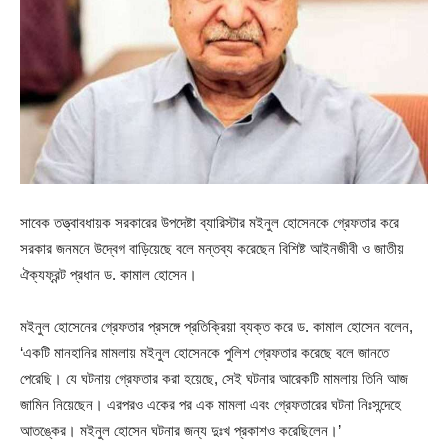
সাবেক তত্ত্বাবধায়ক সরকারের উপদেষ্টা ব্যারিস্টার মইনুল হোসেনকে গ্রেফতার করে
সরকার জনমনে উদ্বেগ বাড়িয়েছে বলে মন্তব্য করেছেন বিশিষ্ট আইনজীবী ও জাতীয়
ঐক্যফ্রন্ট প্রধান ড. কামাল হোসেন।
মইনুল হোসেনের গ্রেফতার প্রসঙ্গে প্রতিক্রিয়া ব্যক্ত করে ড. কামাল হোসেন বলেন,
‘একটি মানহানির মামলায় মইনুল হোসেনকে পুলিশ গ্রেফতার করেছে বলে জানতে
পেরেছি। যে ঘটনায় গ্রেফতার করা হয়েছে, সেই ঘটনার আরেকটি মামলায় তিনি আজ
জামিন নিয়েছেন। এরপরও একের পর এক মামলা এবং গ্রেফতারের ঘটনা নিঃসন্দেহে
আতঙ্কের। মইনুল হোসেন ঘটনার জন্য দুঃখ প্রকাশও করেছিলেন।’