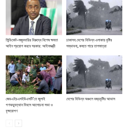
সিন্ডিকেট-মজুদদারির বিরুদ্ধে বিশেষ ক্ষমতা
ঢাকাসহ দেশের বিভিন্ন এলাকায় বৃষ্টির
আইন প্রয়োগ করবে সরকার: আইনমন্ত্রী
সম্ভাবনা, কমতে পারে তাপমাত্রা
জেডএইচএসইউএসটি’তে জুলাই
দেশের বিভিন্ন অঞ্চলে বজ্রবৃষ্টির আভাস
গণঅভ্যুত্থান দিবসে আলোচনা সভা ও
বৃক্ষরোপণ