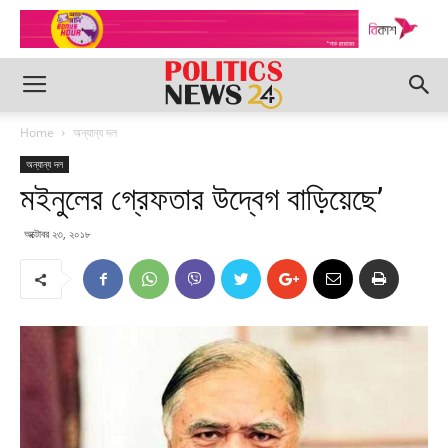
Home
অন্যান্য দল
অন্যান্য দল
মইনুলের গ্রেফতার উদ্বেগ বাড়িয়েছে’
অক্টোবর ২৩, ২০১৮