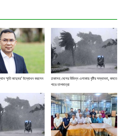
্থান স্মৃতি জাদুঘর’ উদ্বোধন করলেন
ঢাকাসহ দেশের বিভিন্ন এলাকায় বৃষ্টির সম্ভাবনা, কমতে
পারে তাপমাত্রা