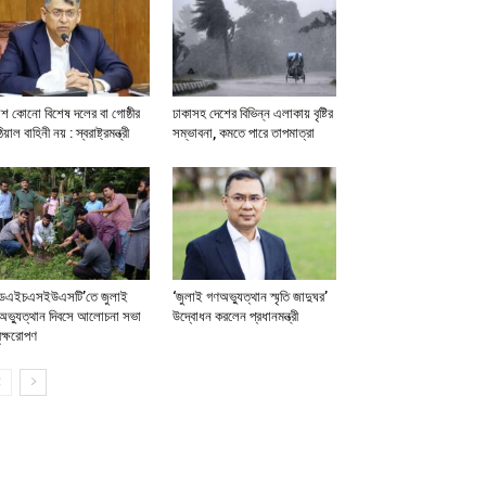
িশ কোনো বিশেষ দলের বা গোষ্ঠীর
ঢাকাসহ দেশের বিভিন্ন এলাকায় বৃষ্টির
িয়াল বাহিনী নয় : স্বরাষ্ট্রমন্ত্রী
সম্ভাবনা, কমতে পারে তাপমাত্রা
ডএইচএসইউএসটি’তে জুলাই
‘জুলাই গণঅভ্যুত্থান স্মৃতি জাদুঘর’
অভ্যুত্থান দিবসে আলোচনা সভা
উদ্বোধন করলেন প্রধানমন্ত্রী
ৃক্ষরোপণ