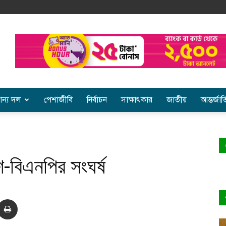
ান্য দল
পেশাজীবি
নির্বাচন
সাক্ষাৎকার
জাতীয়
আন্তর্জা
শ-বিএনপির সংঘর্ষ