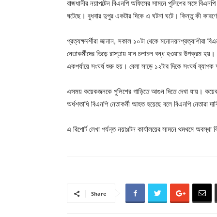
রাজধানীর নয়াপল্টেন বিএনপি অফিসের সামনে পুলিশের সঙ্গে বিএনপি 
ঘটেছে। বুধবার দুপুর একটার দিকে এ ঘটনা ঘটে। কিন্তু কী কারণ
প্রত্যক্ষদর্শীরা জানান, সকাল ১০টা থেকে মনোনয়নপ্রত্যাশীরা ব
নেতাকর্মীদের ভিড়ে রাস্তায় যান চলাচল বন্ধ হওয়ার উপক্রম হয়। এ
একপর্যায়ে সংঘর্ষ শুরু হয়। বেলা সাড়ে ১২টার দিকে সংঘর্ষ ব্যা
এসময় কয়েকজনকে পুলিশের গাড়িতে আগুন দিতে দেখা যায়। কয়েকটি গ
অর্ধশতাধি বিএনপি নেতাকর্মী আহত হয়েছে বলে বিএনপি নেতারা দ
এ রিপোর্ট লেখা পর্যন্ত নয়াপল্টন কার্যালয়ের সামনে থমথমে অবস্থ
Share