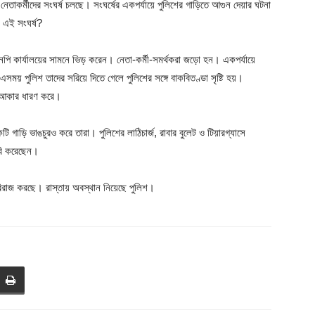
নেতাকর্মীদের সংঘর্ষ চলছে। সংঘর্ষের একপর্যায়ে পুলিশের গাড়িতে আগুন দেয়ার ঘটনা
ে এই সংঘর্ষ?
িএনপি কার্যালয়ের সামনে ভিড় করেন। নেতা-কর্মী-সমর্থকরা জড়ো হন। একপর্যায়ে
সময় পুলিশ তাদের সরিয়ে দিতে গেলে পুলিশের সঙ্গে বাকবিতণ্ডা সৃষ্টি হয়।
পক আকার ধারণ করে।
াড়ি ভাঙচুরও করে তারা। পুলিশের লাঠিচার্জ, রাবার বুলেট ও টিয়ারগ্যাসে
াবি করেছেন।
া বিরাজ করছে। রাস্তায় অবস্থান নিয়েছে পুলিশ।