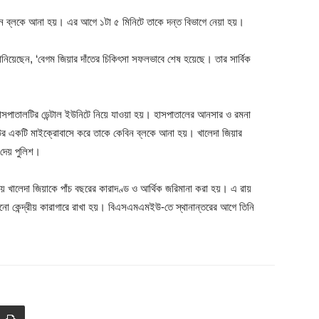
েবিন ব্লকে আনা হয়। এর আগে ১টা ৫ মিনিটে তাকে দন্ত বিভাগে নেয়া হয়।
ানিয়েছেন, ‘বেগম জিয়ার দাঁতের চিকিৎসা সফলভাবে শেষ হয়েছে। তার সার্বিক
 হাসপাতালটির ডেন্টাল ইউনিটে নিয়ে যাওয়া হয়। হাসপাতালের আনসার ও রমনা
উর একটি মাইক্রোবাসে করে তাকে কেবিন ব্লকে আনা হয়। খালেদা জিয়ার
 দেয় পুলিশ।
লায় খালেদা জিয়াকে পাঁচ বছরের কারাদণ্ড ও আর্থিক জরিমানা করা হয়। এ রায়
ুরনো কেন্দ্রীয় কারাগারে রাখা হয়। বিএসএমএমইউ-তে স্থানান্তরের আগে তিনি