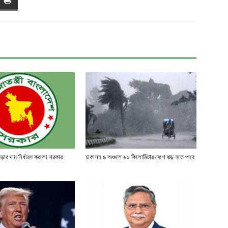
মড়ার দাম নির্ধারণ করলো সরকার
ঢাকাসহ ৯ অঞ্চলে ৬০ কিলোমিটার বেগে ঝড় হতে পারে