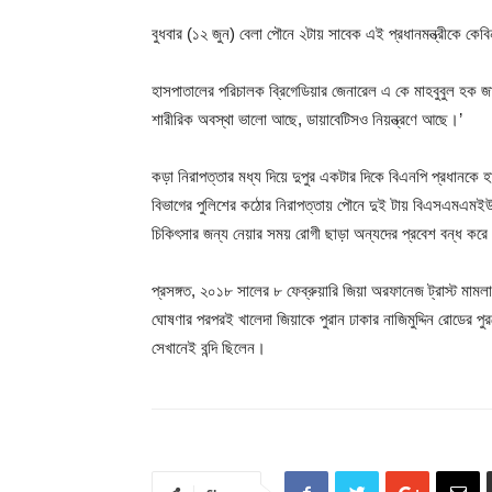
বুধবার (১২ জুন) বেলা পৌনে ২টায় সাবেক এই প্রধানমন্ত্রীকে ক
হাসপাতালের পরিচালক ব্রিগেডিয়ার জেনারেল এ কে মাহবুবুল হক জ
শারীরিক অবস্থা ভালো আছে, ডায়াবেটিসও নিয়ন্ত্রণে আছে।’
কড়া নিরাপত্তার মধ্য দিয়ে দুপুর একটার দিকে বিএনপি প্রধানকে
বিভাগের পুলিশের কঠোর নিরাপত্তায় পৌনে দুই টায় বিএসএমএমই
চিকিৎসার জন্য নেয়ার সময় রোগী ছাড়া অন্যদের প্রবেশ বন্ধ করে
প্রসঙ্গত, ২০১৮ সালের ৮ ফেব্রুয়ারি জিয়া অরফানেজ ট্রাস্ট মাম
ঘোষণার পরপরই খালেদা জিয়াকে পুরান ঢাকার নাজিমুদ্দিন রোডের প
সেখানেই বন্দি ছিলেন।