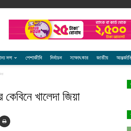
ান্য দল
পেশাজীবি
নির্বাচন
সাক্ষাৎকার
জাতীয়
আন্তর্জা
িয়া
র কেবিনে খালেদা জিয়া