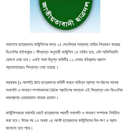
অবশেষে ছাত্রদলের কাউন্সিলের জন্য ১৪ সেপ্টেম্বর সম্ভাব্য তারিখ নিদ্ধারণ করেছে
বিএনপির হাইকমান্ড। সীদ্ধান্ত অনুযায়ী কাউন্সিল ১৪ তারিখ হবে, এটা অফিসিয়ালি
ঘোষণা দেয়া হবে। একই সঙ্গে বিলুপ্ত কমিটির ১২ নেতার বহিষ্কার আদেশ
প্রত্যাহারেরও সিদ্ধান্ত নেয়া হয়েছে।
শুক্রবার (৯ আগস্ট) রাতে ছাত্রদলের কমিটি করতে দায়িত্ব প্রাপ্ত সংগঠনের সাবেক
সভাপতি ও সাধারণ সম্পাদকদের বৈঠকে স্কাইপের মাধ্যমে এই সিদ্ধান্ত দেন বিএনপির
ভারপ্রাপ্ত চেয়ারম্যান তারেক রহমান।
কাউন্সিলরদের সরাসরি ভোটে ছাত্রদলের পরবর্তী সভাপতি ও সাধারণ সম্পাদক নির্বাচিত
করা হবে। ঈদের পর ১৩ অথবা ১৪ আগষ্ট ছাত্রদলের কাউন্সিলের দিন-ক্ষণ ও স্থান
জানানো হতে পারে।