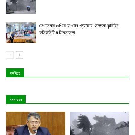
দেশসেবায় এগিয়ে যাওয়ার প্রত্যয়ে ‘উত্তরা কৃষিবিদ
কমিউনিটি’র মিলনমেলা
জনপ্রিয়
গরম খবর