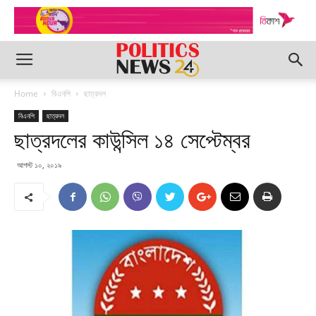
Home
বিএনপি
ছাত্রদল
বিএনপি
ছাত্রদল
ছাত্রদলের কাউন্সিল ১৪ সেপ্টেম্বর
আগস্ট ১০, ২০১৯