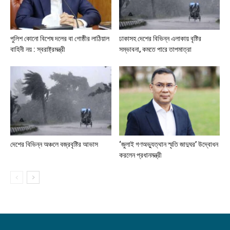
পুলিশ কোনো বিশেষ দলের বা গোষ্ঠীর লাঠিয়াল
ঢাকাসহ দেশের বিভিন্ন এলাকায় বৃষ্টির
বাহিনী নয় : স্বরাষ্ট্রমন্ত্রী
সম্ভাবনা, কমতে পারে তাপমাত্রা
দেশের বিভিন্ন অঞ্চলে বজ্রবৃষ্টির আভাস
‘জুলাই গণঅভ্যুত্থান স্মৃতি জাদুঘর’ উদ্বোধন
করলেন প্রধানমন্ত্রী