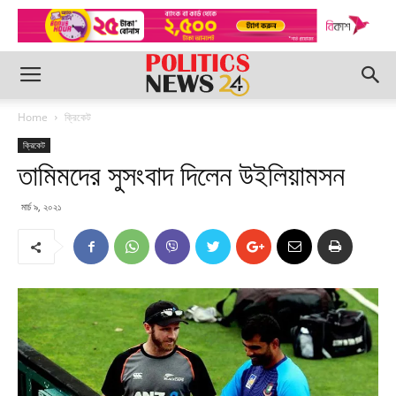
Home
ক্রিকেট
ক্রিকেট
তামিমদের সুসংবাদ দিলেন উইলিয়ামসন
মার্চ ৯, ২০২১