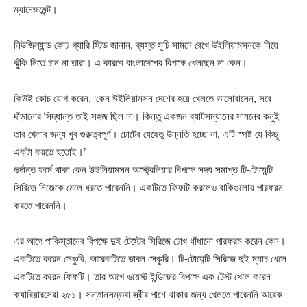
ম্যানেজমেন্ট।
নিউজিল্যান্ড কোচ গ্যারি স্টিড জানান, ব্যস্ত সূচি সামনে রেখে উইলিয়ামসনকে নিয়ে
ঝুঁকি নিতে চান না তারা। এ কারণে বাংলাদেশের বিপক্ষে খেলছেন না কেন।
কিউই কোচ যোগ করেন, ‘কেন উইলিয়ামসন দেশের হয়ে খেলতে ভালোবাসেন, সরে
দাঁড়ানোর সিদ্ধান্ত তাই সহজ ছিল না। কিন্তু একজন ব্যাটসম্যানের সামনের কনুই
তার খেলার জন্য খুব গুরুত্বপূর্ণ। চোটের যেহেতু উন্নতি হচ্ছে না, এটি স্পষ্ট যে কিছু
একটা করতে হতোই।’
দুর্দান্ত ফর্মে থাকা কেন উইলিয়ামসন অস্ট্রেলিয়ার বিপক্ষে সদ্য সমাপ্ত টি-টোয়েন্টি
সিরিজে নিজেকে মেলে ধরতে পারেননি। একটিতে ফিফটি করলেও বাকিগুলোয় পারফরম
করতে পারেননি।
এর আগে পাকিস্তানের বিপক্ষে দুই টেস্টের সিরিজে চোখ ধাঁধানো পারফরম করেন কেন।
একটিতে করেন সেঞ্চুরি, আরেকটিতে ডাবল সেঞ্চুরি। টি-টোয়েন্টি সিরিজে দুই ম্যাচ খেলে
একটিতে করেন ফিফটি। তার আগে ওয়েস্ট ইন্ডিজের বিপক্ষে এক টেস্ট খেলে করেন
ক্যারিয়ারসেরা ২৫১। সন্তানসম্ভবা স্ত্রীর পাশে থাকার জন্য খেলতে পারেননি আরেক