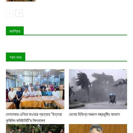
জনপ্রিয়
গরম খবর
দেশসেবায় এগিয়ে যাওয়ার প্রত্যয়ে ‘উত্তরা
দেশের বিভিন্ন অঞ্চলে বজ্রবৃষ্টির আভাস
কৃষিবিদ কমিউনিটি’র মিলনমেলা