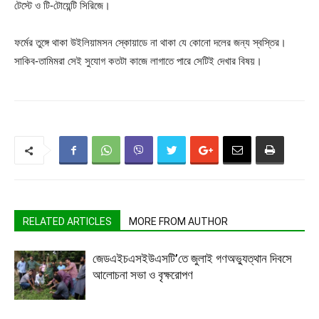
টেস্টে ও টি-টোয়েন্টি সিরিজে।
ফর্মের তুঙ্গে থাকা উইলিয়ামসন স্কোয়াডে না থাকা যে কোনো দলের জন্য স্বস্তির।
সাকিব-তামিমরা সেই সুযোগ কতটা কাজে লাগাতে পারে সেটিই দেখার বিষয়।
RELATED ARTICLES
MORE FROM AUTHOR
জেডএইচএসইউএসটি’তে জুলাই গণঅভ্যুত্থান দিবসে
আলোচনা সভা ও বৃক্ষরোপণ