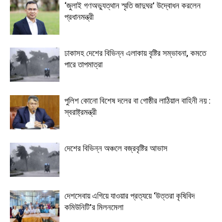
‘জুলাই গণঅভ্যুত্থান স্মৃতি জাদুঘর’ উদ্বোধন করলেন
প্রধানমন্ত্রী
ঢাকাসহ দেশের বিভিন্ন এলাকায় বৃষ্টির সম্ভাবনা, কমতে
পারে তাপমাত্রা
পুলিশ কোনো বিশেষ দলের বা গোষ্ঠীর লাঠিয়াল বাহিনী নয় :
স্বরাষ্ট্রমন্ত্রী
দেশের বিভিন্ন অঞ্চলে বজ্রবৃষ্টির আভাস
দেশসেবায় এগিয়ে যাওয়ার প্রত্যয়ে ‘উত্তরা কৃষিবিদ
কমিউনিটি’র মিলনমেলা