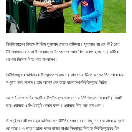
নিউজিল্যান্ডের বিপক্ষে সিরিজে সুসংবাদ পেলেন তামিমরা। সুসংবাদ নয় তো কী? কেন
উইলিয়ামসনের মতো ইনফরমার ব্যাটসম্যানকে মোকাবিলা করতে হচ্ছে না। এটিকে
শাপেবর হিসেবে নিতে পারে বাংলাদেশ।
নিউজিল্যান্ডের অধিনায়ক ইনজুরিতে পড়েছেন। তার সেরে উঠতে অন্তত তিন থেকে চার
সপ্তাহ সময় লাগবে। তার আগেই শুরু হচ্ছে বাংলাদেশ-নিউজিল্যান্ড সিরিজ।
২০ মার্চ থেকে মাঠের লড়াইয়ে উপনীত হবে বাংলাদেশ ও নিউজিল্যান্ড ক্রিকেট। তিনটি
করে ওয়ানডে ও টি-টোয়েন্টি খেলবে দুদল। ওয়ানডে দিয়ে শুরু হবে খেলা।
বাঁ কনুইয়ে চোট পেয়েছেন অভিজ্ঞ কেন উইলিয়ামসন। বেশ কিছু দিন ধরে তাকে এ ব্যথা
ভোগাচ্ছে। এ কারণে তাকে দলের বাইরে রাখার সিদ্ধান্ত নিয়েছে নিউজিল্যান্ডের টিম