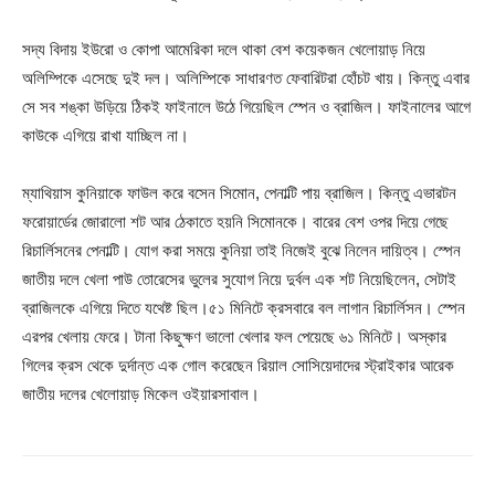
সদ্য বিদায় ইউরো ও কোপা আমেরিকা দলে থাকা বেশ কয়েকজন খেলোয়াড় নিয়ে
অলিম্পিকে এসেছে দুই দল। অলিম্পিকে সাধারণত ফেবারিটরা হোঁচট খায়। কিন্তু এবার
সে সব শঙ্কা উড়িয়ে ঠিকই ফাইনালে উঠে গিয়েছিল স্পেন ও ব্রাজিল। ফাইনালের আগে
কাউকে এগিয়ে রাখা যাচ্ছিল না।
ম্যাথিয়াস কুনিয়াকে ফাউল করে বসেন সিমোন, পেনাল্টি পায় ব্রাজিল। কিন্তু এভারটন
ফরোয়ার্ডের জোরালো শট আর ঠেকাতে হয়নি সিমোনকে। বারের বেশ ওপর দিয়ে গেছে
রিচার্লিসনের পেনাল্টি। যোগ করা সময়ে কুনিয়া তাই নিজেই বুঝে নিলেন দায়িত্ব। স্পেন
জাতীয় দলে খেলা পাউ তোরেসের ভুলের সুযোগ নিয়ে দুর্বল এক শট নিয়েছিলেন, সেটাই
ব্রাজিলকে এগিয়ে দিতে যথেষ্ট ছিল।৫১ মিনিটে ক্রসবারে বল লাগান রিচার্লিসন। স্পেন
এরপর খেলায় ফেরে। টানা কিছুক্ষণ ভালো খেলার ফল পেয়েছে ৬১ মিনিটে। অস্কার
গিলের ক্রস থেকে দুর্দান্ত এক গোল করেছেন রিয়াল সোসিয়েদাদের স্ট্রাইকার আরেক
জাতীয় দলের খেলোয়াড় মিকেল ওইয়ারসাবাল।