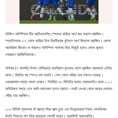
টোকিও অলিম্পিকে চীর প্রতিধ্বনন্ধি স্পেনকে হারিয়ে স্বর্ণ জয় করলো ব্রাজিল।
স্প্যানিশদের ২-১ গোলে হারিয়ে টানা দ্বিতীয়বার ফুটবলে স্বর্ণ জিতলো ব্রাজিল। কোপা
আমেরিকা জিততে না পারলেও অলিম্পিক সাফল্য দিয়ে কিছুটা হলেও বেদনা ভুলতে
পেরেছেন ব্রাজিলিয়ানরা।
শনিবার (৭ আগস্ট) নিশান স্টেডিয়ামে ম্যাথিয়াস কুনহার গোলে ব্রাজিল প্রথমার্ধে এগিয়ে
থাকে। বিরতির পর স্পেনও কম যায়নি। গোল শোধে মরিয়া হয়ে সফলও হয়েছে।
ওয়ারজাবাল ম্যাচে সমতা ফেরান। নির্ধারিত ৯০ মিনিটের ম্যাচে স্কোরলাইন থাকে ১-১।
অতিরিক্ত সময়ে এসে বদলি ম্যালকম হলেন ত্রাতা। তারই দেওয়া গোলে জয়ের ভেলাতে
পৌঁছে যায় ব্রাজিল।
১০৮ মিনিটে ম্যালকম বাঁ প্রান্ত দিয়ে বক্সে ঢুকে এক ডিফেন্ডারকে টপকে গোলকিপার
উনাই সিমনের পাশ দিয়ে জয়সূচক গোলটি করেন। অ্যাসিস্ট অ্যান্থনির।