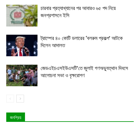
চারবার প্রত্যাখ্যানের পর আবারও ৬৫ পদ নিয়ে
জনপ্রশাসনে ইসি
ট্রাম্পের ৪০ কোটি ডলারের ‘বলরুম প্রকল্প’ আটকে
দিলেন আদালত
জেডএইচএসইউএসটি’তে জুলাই গণঅভ্যুত্থান দিবসে
আলোচনা সভা ও বৃক্ষরোপণ
জনপ্রিয়