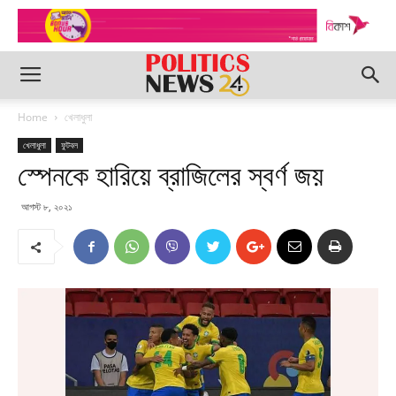
Home
খেলাধুলা
খেলাধুলা
ফুটবল
স্পেনকে হারিয়ে ব্রাজিলের স্বর্ণ জয়
আগস্ট ৮, ২০২১