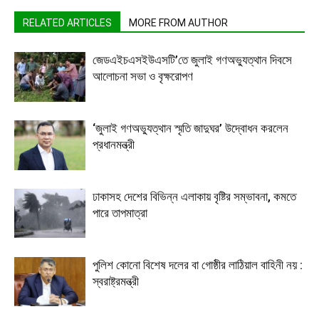
RELATED ARTICLES
MORE FROM AUTHOR
জেডএইচএসইউএসটি’তে জুলাই গণঅভ্যুত্থান দিবসে
আলোচনা সভা ও বৃক্ষরোপণ
‘জুলাই গণঅভ্যুত্থান স্মৃতি জাদুঘর’ উদ্বোধন করলেন
প্রধানমন্ত্রী
ঢাকাসহ দেশের বিভিন্ন এলাকায় বৃষ্টির সম্ভাবনা, কমতে
পারে তাপমাত্রা
পুলিশ কোনো বিশেষ দলের বা গোষ্ঠীর লাঠিয়াল বাহিনী নয় :
স্বরাষ্ট্রমন্ত্রী