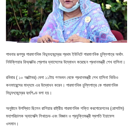
পাবনার রূপপুর পারমাণবিক বিদ্যুৎকেন্দ্রের প্রথম ইউনিটে পারমাণবিক চুল্লিপাত্র অর্থাৎ
নিউক্লিয়ার রিঅ্যাক্টর প্রেশার ভ্যাসেলের উদ্বোধন করেছেন প্রধানমন্ত্রী শেখ হাসিনা।
রবিবার ( ১০ অক্টোবর) বেলা ১১টায় গণভবন থেকে প্রধানমন্ত্রী শেখ হাসিনা ভিডিও
কনফারেন্সের মাধ্যমে এর উদ্বোধন করেন। পারমাণবিক চুল্লিপাত্র কে পারমাণবিক
বিদ্যুৎকেন্দ্রের হৃৎপিণ্ড বলা হয়।
অনুষ্ঠানে উপস্থিত ছিলেন রাশিয়ার রাষ্ট্রীয় পারমাণবিক শক্তি করপোরেশনের (রোসাটম)
মহাপরিচালক অ্যালেক্সি লিখাচেভ এবং বিজ্ঞান ও প্রযুক্তিমন্ত্রী স্থপতি ইয়াফেস
ওসমান।