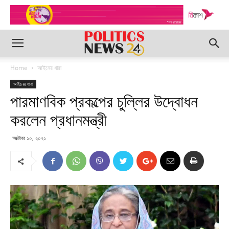
Home
আইনের ধারা
আইনের ধারা
পারমাণবিক প্রকল্পের চুল্লির উদ্বোধন
করলেন প্রধানমন্ত্রী
অক্টোবর ১০, ২০২১