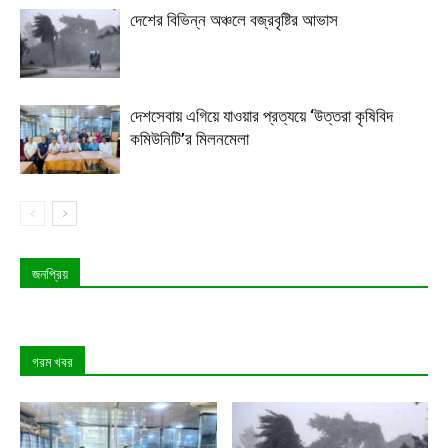
দেশের বিভিন্ন অঞ্চলে বজ্রবৃষ্টির আভাস
দেশসেবায় এগিয়ে যাওয়ার প্রত্যয়ে ‘উত্তরা কৃষিবিদ
কমিউনিটি’র মিলনমেলা
জনপ্রিয়
গরম খবর