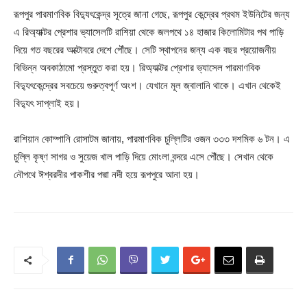
রূপপুর পারমাণবিক বিদ্যুৎকেন্দ্র সূত্রে জানা গেছে, রূপপুর কেন্দ্রের প্রথম ইউনিটের জন্য
এ রিঅ্যাক্টর প্রেশার ভ্যাসেলটি রাশিয়া থেকে জলপথে ১৪ হাজার কিলোমিটার পথ পাড়ি
দিয়ে গত বছরের অক্টোবরে দেশে পৌঁছে। সেটি স্থাপনের জন্য এক বছর প্রয়োজনীয়
বিভিন্ন অবকাঠামো প্রস্তুত করা হয়। রিঅ্যাক্টর প্রেশার ভ্যাসেল পারমাণবিক
বিদ্যুৎকেন্দ্রের সবচেয়ে গুরুত্বপূর্ণ অংশ। যেখানে মূল জ্বালানি থাকে। এখান থেকেই
বিদ্যুৎ সাপ্লাই হয়।
রাশিয়ান কোম্পানি রোসাটম জানায়, পারমাণবিক চুল্লিটির ওজন ৩৩৩ দশমিক ৬ টন। এ
চুল্লি কৃষ্ণ সাগর ও সুয়েজ খাল পাড়ি দিয়ে মোংলা বন্দরে এসে পৌঁছে। সেখান থেকে
নৌপথে ঈশ্বরদীর পাকশীর পদ্মা নদী হয়ে রূপপুরে আনা হয়।