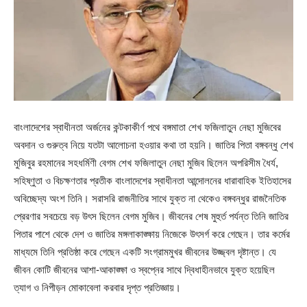
বাংলাদেশের স্বাধীনতা অর্জনের কন্টকাকীর্ণ পথে বঙ্গমাতা শেখ ফজিলাতুন নেছা মুজিবের
অবদান ও গুরুত্ব নিয়ে যতটা আলোচনা হওয়ার কথা তা হয়নি। জাতির পিতা বঙ্গবন্ধু শেখ
মুজিবুর রহমানের সহধর্মিণী বেগম শেখ ফজিলাতুন নেছা মুজিব ছিলেন অপরিসীম ধৈর্য,
সহিষ্ণুতা ও বিচক্ষণতার প্রতীক বাংলাদেশের স্বাধীনতা আন্দোলনের ধারাবাহিক ইতিহাসের
অবিচ্ছেদ্য অংশ তিনি। সরাসরি রাজনীতির সাথে যুক্ত না থেকেও বঙ্গবন্ধুর রাজনৈতিক
প্রেরণার সবচেয়ে বড় উৎস ছিলেন বেগম মুজিব। জীবনের শেষ মুহুর্ত পর্যন্ত তিনি জাতির
পিতার পাশে থেকে দেশ ও জাতির মঙ্গলাকাঙ্ক্ষায় নিজেকে উৎসর্গ করে গেছেন। তার কর্মের
মাধ্যমে তিনি প্রতিষ্ঠা করে গেছেন একটি সংগ্রামমুখর জীবনের উজ্জ্বল দৃষ্টান্ত। যে
জীবন কোটি জীবনের আশা-আকাঙ্ক্ষা ও স্বপ্নের সাথে দ্বিধাহীনভাবে যুক্ত হয়েছিল
ত্যাগ ও নিপীড়ন মোকাবেলা করবার দৃপ্ত প্রতিজ্ঞায়।