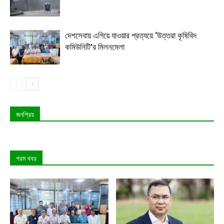
দেশসেবায় এগিয়ে যাওয়ার প্রত্যয়ে ‘উত্তরা কৃষিবিদ
কমিউনিটি’র মিলনমেলা
জনপ্রিয়
গরম খবর