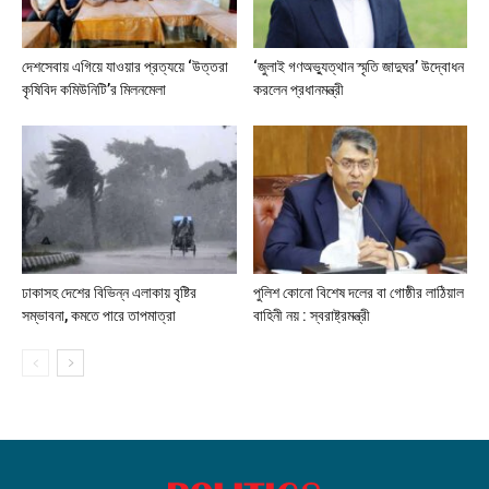
দেশসেবায় এগিয়ে যাওয়ার প্রত্যয়ে ‘উত্তরা
‘জুলাই গণঅভ্যুত্থান স্মৃতি জাদুঘর’ উদ্বোধন
কৃষিবিদ কমিউনিটি’র মিলনমেলা
করলেন প্রধানমন্ত্রী
ঢাকাসহ দেশের বিভিন্ন এলাকায় বৃষ্টির
পুলিশ কোনো বিশেষ দলের বা গোষ্ঠীর লাঠিয়াল
সম্ভাবনা, কমতে পারে তাপমাত্রা
বাহিনী নয় : স্বরাষ্ট্রমন্ত্রী