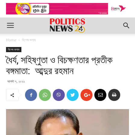
Home
বিশেষ কলাম
বিশেষ কলাম
ধৈর্য, সহিষ্ণুতা ও বিচক্ষণতার প্রতীক
বঙ্গমাতা: আব্দুর রহমান
আগস্ট ৭, ২০২২