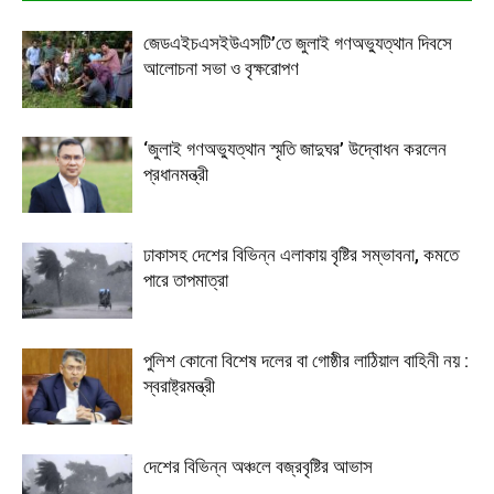
জেডএইচএসইউএসটি’তে জুলাই গণঅভ্যুত্থান দিবসে
আলোচনা সভা ও বৃক্ষরোপণ
‘জুলাই গণঅভ্যুত্থান স্মৃতি জাদুঘর’ উদ্বোধন করলেন
প্রধানমন্ত্রী
ঢাকাসহ দেশের বিভিন্ন এলাকায় বৃষ্টির সম্ভাবনা, কমতে
পারে তাপমাত্রা
পুলিশ কোনো বিশেষ দলের বা গোষ্ঠীর লাঠিয়াল বাহিনী নয় :
স্বরাষ্ট্রমন্ত্রী
দেশের বিভিন্ন অঞ্চলে বজ্রবৃষ্টির আভাস