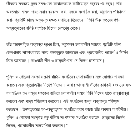
জীবনের সবচেয়ে সুন্দর সময়গুলো কারান্তরালে কাটিয়েছেন বছরের পর বছর। তাঁর
অবর্তমানে মামলা পরিচালনার ব্যবস্থা করা, দলকে সংগঠিত করা, আন্দোলন পরিচালনা
করা- প্রতিটি কাজে অত্যন্ত দক্ষতার পরিচয় দিয়েছেন। তিনি ঊনসত্তরের গণ-
অভ্যুত্থানের বলিষ্ঠ সংগঠক ছিলেন নেপথ্যে থেকে।
তাঁর স্মরণশক্তি অত্যন্ত প্রখর ছিল, আন্দোলন চলাকালীন সময়ের প্রতিটি ঘটনা
জেলখানায় সাক্ষাৎকারের সময় বঙ্গবন্ধুকে জানাতেন এবং প্রয়োজনীয় পরামর্শ ও নির্দেশ
নিয়ে আসতেন। আওয়ামী লীগ ও ছাত্রলীগকে সে নির্দেশ জানাতেন।
পুলিশ ও গোয়েন্দা সংস্থার চোখ বাঁচিয়ে সংগঠনের নেতাকর্মীদের সঙ্গে যোগাযোগ রক্ষা
করতেন এবং প্রয়োজনীয় নির্দেশ দিতেন। আবার আওয়ামী লীগের কার্যকরী সংসদের সভা
ধানমণ্ডির ৩২ নম্বর সড়কের বাড়িতে চলাকালীন সময়ে তিনি নিজের হাতে রান্নাবান্না
করতেন এবং খাদ্য পরিবেশন করতেন। এই সংগঠনের জন্য অক্লান্ত পরিশ্রম
করেছেন। ঊনসত্তরের গণ-অভ্যুত্থান সংগঠিত করার কাজে তাঁর অবদান অপরিসীম।
পুলিশ ও গোয়েন্দা সংস্থার চক্ষু বাঁচিয়ে সংগঠনকে সংগঠিত করতেন, ছাত্রদের নির্দেশ
দিতেন, প্রয়োজনীয় সহযোগিতা করতেন।”