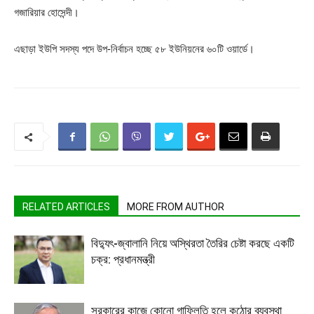
গজারিয়ার হোসেন্দী।
এছাড়া ইউপি সদস্য পদে উপ-নির্বাচন হচ্ছে ৫৮ ইউনিয়নের ৬০টি ওয়ার্ডে।
RELATED ARTICLES
MORE FROM AUTHOR
বিদ্যুৎ-জ্বালানি নিয়ে অস্থিরতা তৈরির চেষ্টা করছে একটি
চক্র: প্রধানমন্ত্রী
সরকারের কাজে কোনো গাফিলতি হলে কঠোর ব্যবস্থা