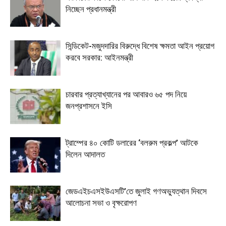
নিচ্ছেন প্রধানমন্ত্রী
সিন্ডিকেট-মজুদদারির বিরুদ্ধে বিশেষ ক্ষমতা আইন প্রয়োগ
করবে সরকার: আইনমন্ত্রী
চারবার প্রত্যাখ্যানের পর আবারও ৬৫ পদ নিয়ে
জনপ্রশাসনে ইসি
ট্রাম্পের ৪০ কোটি ডলারের ‘বলরুম প্রকল্প’ আটকে
দিলেন আদালত
জেডএইচএসইউএসটি’তে জুলাই গণঅভ্যুত্থান দিবসে
আলোচনা সভা ও বৃক্ষরোপণ