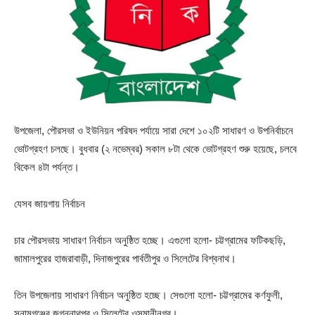
উপজেলা, পৌরসভা ও ইউনিয়ন পরিষদ পর্যায়ে সারা দেশে ১০২টি সাধারণ ও উপনির্বাচনে
ভোটগ্রহণ চলছে। বুধবার (২ নভেম্বর) সকাল ৮টা থেকে ভোটগ্রহণ শুরু হয়েছে, চলবে
বিকেল ৪টা পর্যন্ত।
যেসব জায়গায় নির্বাচন
চার পৌরসভায় সাধারণ নির্বাচন অনুষ্ঠিত হচ্ছে। এগুলো হলো- চট্টগ্রামের ফটিকছড়ি,
জামালপুরের হাজরাবাড়ী, দিনাজপুরের পার্বতীপুর ও সিলেটের বিশ্বনাথ।
তিন উপজেলায় সাধারণ নির্বাচন অনুষ্ঠিত হচ্ছে। সেগুলো হলো- চট্টগ্রামের কর্ণফুলী,
সুনামগঞ্জের জগন্নাথপুর ও সিলেটের ওসমানীনগর।