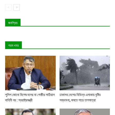
জনপ্রিয়
গরম খবর
পুলিশ কোনো বিশেষ দলের বা গোষ্ঠীর লাঠিয়াল
ঢাকাসহ দেশের বিভিন্ন এলাকায় বৃষ্টির
বাহিনী নয় : স্বরাষ্ট্রমন্ত্রী
সম্ভাবনা, কমতে পারে তাপমাত্রা