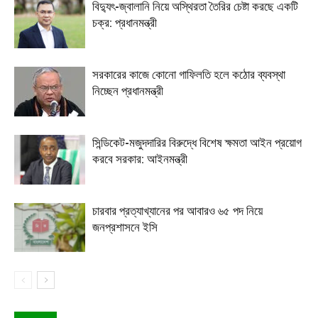
বিদ্যুৎ-জ্বালানি নিয়ে অস্থিরতা তৈরির চেষ্টা করছে একটি
চক্র: প্রধানমন্ত্রী
সরকারের কাজে কোনো গাফিলতি হলে কঠোর ব্যবস্থা
নিচ্ছেন প্রধানমন্ত্রী
সিন্ডিকেট-মজুদদারির বিরুদ্ধে বিশেষ ক্ষমতা আইন প্রয়োগ
করবে সরকার: আইনমন্ত্রী
চারবার প্রত্যাখ্যানের পর আবারও ৬৫ পদ নিয়ে
জনপ্রশাসনে ইসি