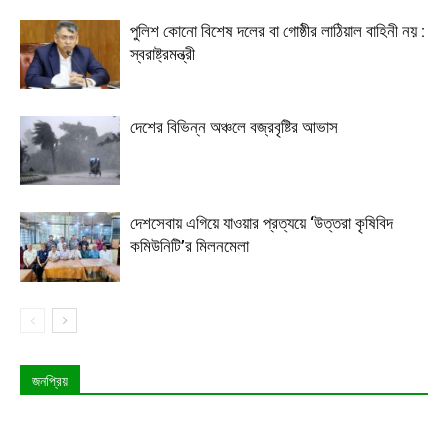
পুলিশ কোনো বিশেষ দলের বা গোষ্ঠীর লাঠিয়াল বাহিনী নয় :
স্বরাষ্ট্রমন্ত্রী
দেশের বিভিন্ন অঞ্চলে বজ্রবৃষ্টির আভাস
দেশসেবায় এগিয়ে যাওয়ার প্রত্যয়ে ‘উত্তরা কৃষিবিদ
কমিউনিটি’র মিলনমেলা
জনপ্রিয়