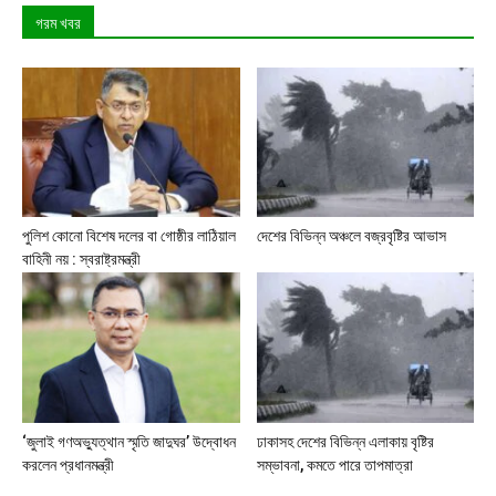
গরম খবর
পুলিশ কোনো বিশেষ দলের বা গোষ্ঠীর লাঠিয়াল
দেশের বিভিন্ন অঞ্চলে বজ্রবৃষ্টির আভাস
বাহিনী নয় : স্বরাষ্ট্রমন্ত্রী
‘জুলাই গণঅভ্যুত্থান স্মৃতি জাদুঘর’ উদ্বোধন
ঢাকাসহ দেশের বিভিন্ন এলাকায় বৃষ্টির
করলেন প্রধানমন্ত্রী
সম্ভাবনা, কমতে পারে তাপমাত্রা