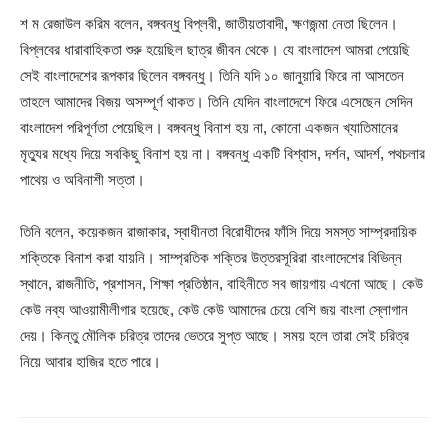
শ ম রেজাউল করিম বলেন, বঙ্গবন্ধু বিপ্লবী, জাতীয়তাবাদী, ক্ষণজন্মা নেতা ছিলেন।
বিপ্লবের ধারাবাহিকতা শুরু হয়েছিল ছাত্র জীবন থেকে। যে বাংলাদেশ আমরা পেয়েছি
সেই বাংলাদেশের রূপকার ছিলেন বঙ্গবন্ধু। তিনি যদি ১০ জানুয়ারি ফিরে না আসতেন
তাহলে আমাদের বিজয় অসম্পূর্ণ থাকত। তিনি যেদিন বাংলাদেশে ফিরে এসেছেন সেদিন
বাংলাদেশ পরিপূর্ণতা পেয়েছিল। বঙ্গবন্ধু বিনাশ হয় না, কোনো একজন খ্যাতিমানের
মৃত্যুর মধ্যে দিয়ে সবকিছু বিনাশ হয় না। বঙ্গবন্ধু একটি বিশ্বাস, দর্শন, আদর্শ, পথচলার
পাথেয় ও অবিনাশী সত্তা।
তিনি বলেন, কয়েকজন রাজাকার, স্বাধীনতা বিরোধীদের ফাঁসি দিয়ে সমস্ত সাম্প্রদায়িক
শক্তিকে বিনাশ করা যায়নি। সাম্প্রতিক শক্তির উত্তরসূরিরা বাংলাদেশের বিভিন্ন
স্থানে, রাজনীতি, প্রশাসন, শিক্ষা প্রতিষ্ঠান, বাহিনীতে সব জায়গায় এখনো আছে। কেউ
কেউ নব্য আওয়ামীলীগার হয়েছে, কেউ কেউ আমাদের চেয়ে বেশি জয় বাংলা স্লোগান
দেয়। কিন্তু মৌলিক চরিত্র তাদের ভেতরে সুপ্ত আছে। সময় হলে তারা সেই চরিত্র
নিয়ে আবার হাজির হতে পারে।