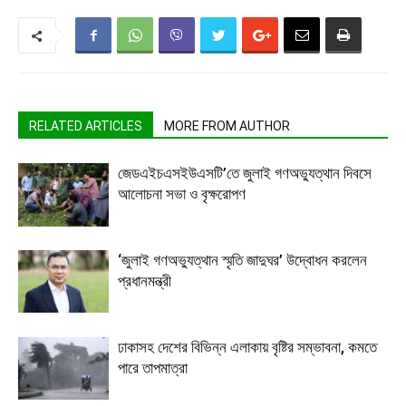
RELATED ARTICLES
MORE FROM AUTHOR
জেডএইচএসইউএসটি’তে জুলাই গণঅভ্যুত্থান দিবসে
আলোচনা সভা ও বৃক্ষরোপণ
‘জুলাই গণঅভ্যুত্থান স্মৃতি জাদুঘর’ উদ্বোধন করলেন
প্রধানমন্ত্রী
ঢাকাসহ দেশের বিভিন্ন এলাকায় বৃষ্টির সম্ভাবনা, কমতে
পারে তাপমাত্রা