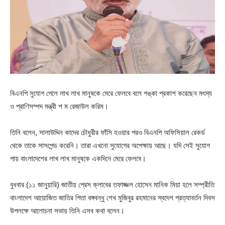
বিএনপি সুযোগ পেলে লাখ লাখ মানুষকে মেরে ফেলবে বলে শঙ্কা প্রকাশ করেছেন মৎস্য
ও প্রাণিসম্পদ মন্ত্রী শ ম রেজাউল ক‌রিম।
তিনি বলেন, সালাউদ্দিন কাদের চৌধুরীর ফাঁসি হওয়ার পরও বিএনপি অফিসিয়াল রেকর্ড
থেকে তাকে সাসপেন্ড করেনি। তারা এখনো সুযোগের অপেক্ষায় আছে। যদি সেই সুযোগ
পায় বাংলাদেশের লাখ লাখ মানুষকে একদিনে মেরে ফেলবে।
বুধবার (১১ জানুয়ারি) জাতীয় প্রেস ক্লাবের তফাজ্জল হোসেন মানিক মিয়া হলে সম্প্রীতি
বাংলাদেশ আয়োজিত জাতির পিতা বঙ্গবন্ধু শেখ মুজিবুর রহমানের স্বদেশ প্রত্যাবর্তন দিবস
উপলক্ষে আলোচনা সভায় তিনি এসব কথা বলেন।