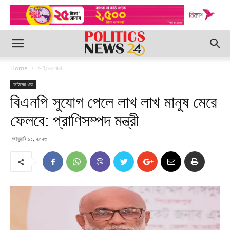
Home
আইনের ধারা
আইনের ধারা
বিএনপি সুযোগ পেলে লাখ লাখ মানুষ মেরে
ফেলবে: প্রাণিসম্পদ মন্ত্রী
জানুয়ারি ১১, ২০২৩