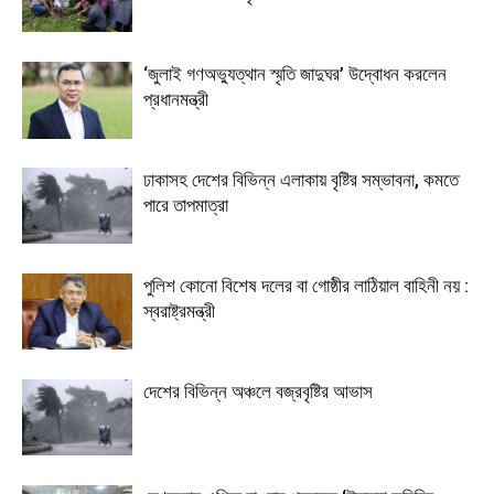
‘জুলাই গণঅভ্যুত্থান স্মৃতি জাদুঘর’ উদ্বোধন করলেন
প্রধানমন্ত্রী
ঢাকাসহ দেশের বিভিন্ন এলাকায় বৃষ্টির সম্ভাবনা, কমতে
পারে তাপমাত্রা
পুলিশ কোনো বিশেষ দলের বা গোষ্ঠীর লাঠিয়াল বাহিনী নয় :
স্বরাষ্ট্রমন্ত্রী
দেশের বিভিন্ন অঞ্চলে বজ্রবৃষ্টির আভাস