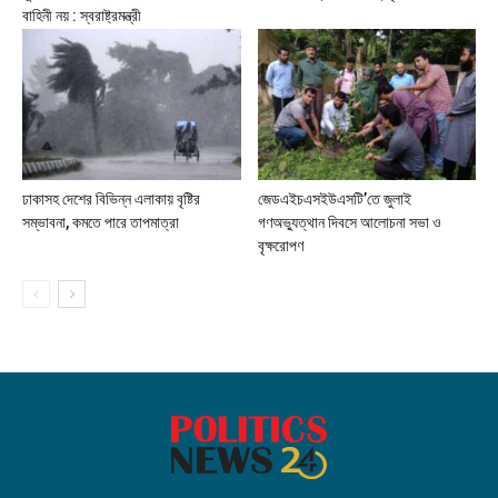
বাহিনী নয় : স্বরাষ্ট্রমন্ত্রী
ঢাকাসহ দেশের বিভিন্ন এলাকায় বৃষ্টির
জেডএইচএসইউএসটি’তে জুলাই
সম্ভাবনা, কমতে পারে তাপমাত্রা
গণঅভ্যুত্থান দিবসে আলোচনা সভা ও
বৃক্ষরোপণ