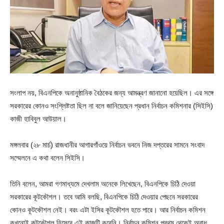
সংলাপ নয়, বিএনপিকে অনানুষ্ঠানিক বৈঠকের জন্য আমন্ত্রণ জানানো হয়েছিল। এর সঙ্গে
সরকারের কোনও সংশ্লিষ্টতা ছিল না বলে জানিয়েছেন প্রধান নির্বাচন কমিশনার (সিইসি)
কাজী হাবিবুল আউয়াল।
মঙ্গলবার (২৮ মার্চ) রাজধানীর আগারগাঁওয়ে নির্বাচন ভবনে নিজ দপ্তরের সামনে সংবাদ
সম্মেলনে এ কথা বলেন সিইসি।
তিনি বলেন, আমরা গণমাধ্যমে দেখলাম অনেকে লিখেছেন, বিএনপিকে চিঠি দেওয়া
সরকারের কূটকৌশল। তবে আমি বলছি, বিএনপিকে চিঠি দেওয়ার পেছনে সরকারের
কোনও কূটকৌশল নেই। বরং এটা ইসির কূটকৌশল হতে পারে। আর নির্বাচন কমিশন
কখনোই কূটকৌশল হিসেবে এই কাজটি করেনি। নির্বাচন কমিশন প্রথম থেকেই অবাধ,