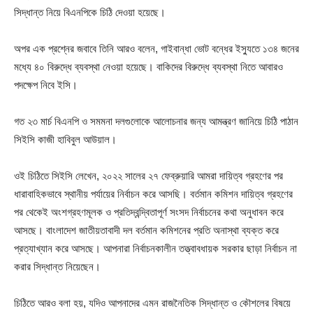
সিদ্ধান্ত নিয়ে বিএনপিকে চিঠি দেওয়া হয়েছে।
অপর এক প্রশ্নের জবাবে তিনি আরও বলেন, গাইবান্ধা ভোট বন্ধের ইস্যুতে ১৩৪ জনের
মধ্যে ৪০ বিরুদ্ধে ব্যবস্থা নেওয়া হয়েছে। বাকিদের বিরুদ্ধে ব্যবস্থা নিতে আবারও
পদক্ষেপ নিবে ইসি।
গত ২৩ মার্চ বিএনপি ও সমমনা দলগুলোকে আলোচনার জন্য আমন্ত্রণ জানিয়ে চিঠি পাঠান
সিইসি কাজী হাবিবুল আউয়াল।
ওই চিঠিতে সিইসি লেখেন, ২০২২ সালের ২৭ ফেব্রুয়ারি আমরা দায়িত্ব গ্রহণের পর
ধারাবাহিকভাবে স্থানীয় পর্যায়ের নির্বাচন করে আসছি। বর্তমান কমিশন দায়িত্ব গ্রহণের
পর থেকেই অংশগ্রহণমূলক ও প্রতিদ্বন্দ্বিতাপূর্ণ সংসদ নির্বাচনের কথা অনুধাবন করে
আসছে। বাংলাদেশ জাতীয়তাবাদী দল বর্তমান কমিশনের প্রতি অনাস্থা ব্যক্ত করে
প্রত্যাখ্যান করে আসছে। আপনারা নির্বাচনকালীন তত্ত্বাবধায়ক সরকার ছাড়া নির্বাচন না
করার সিদ্ধান্ত নিয়েছেন।
চিঠিতে আরও বলা হয়, যদিও আপনাদের এমন রাজনৈতিক সিদ্ধান্ত ও কৌশলের বিষয়ে