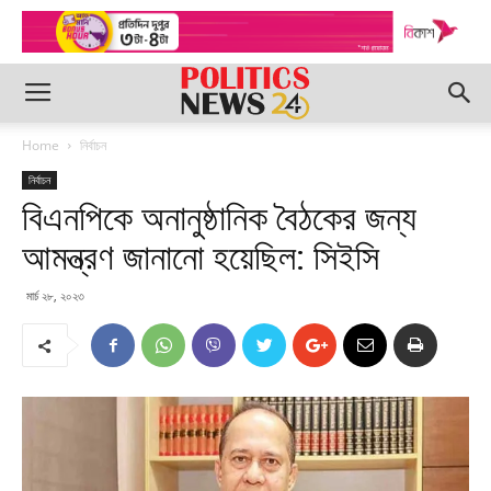
Home
নির্বাচন
নির্বাচন
বিএনপিকে অনানুষ্ঠানিক বৈঠকের জন্য
আমন্ত্রণ জানানো হয়েছিল: সিইসি
মার্চ ২৮, ২০২৩