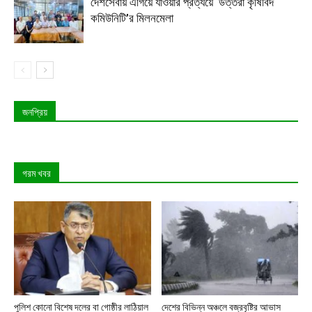
দেশসেবায় এগিয়ে যাওয়ার প্রত্যয়ে ‘উত্তরা কৃষিবিদ
কমিউনিটি’র মিলনমেলা
জনপ্রিয়
গরম খবর
পুলিশ কোনো বিশেষ দলের বা গোষ্ঠীর লাঠিয়াল
দেশের বিভিন্ন অঞ্চলে বজ্রবৃষ্টির আভাস