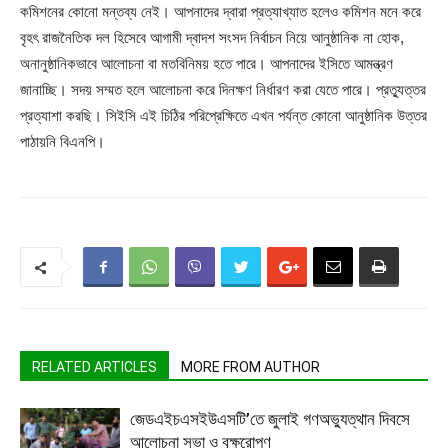
কমিশনের কোনো মন্তব্য নেই। আপনাদের দ্বারা প্রত্যাখ্যাত হলেও কমিশন মনে করে
বৃহৎ রাজনৈতিক দল হিসেবে আগামী দ্বাদশ সংসদ নির্বাচন নিয়ে আনুষ্ঠানিক না হোক,
অনানুষ্ঠানিকভাবে আলোচনা বা মতবিনিময় হতে পারে। আপনাদের ইসিতে আমন্ত্রণ
জানাচ্ছি। সদয় সম্মত হলে আলোচনা করে দিনক্ষণ নির্ধারণ করা যেতে পারে। প্রত্যুত্তর
প্রত্যাশা করছি। সিইসি এই চিঠির পরিপ্রেক্ষিতে এখন পর্যন্ত কোনো আনুষ্ঠানিক উত্তর
পাঠায়নি বিএনপি।
RELATED ARTICLES
MORE FROM AUTHOR
জেডএইচএসইউএসটি’তে জুলাই গণঅভ্যুত্থান দিবসে
আলোচনা সভা ও বৃক্ষরোপণ