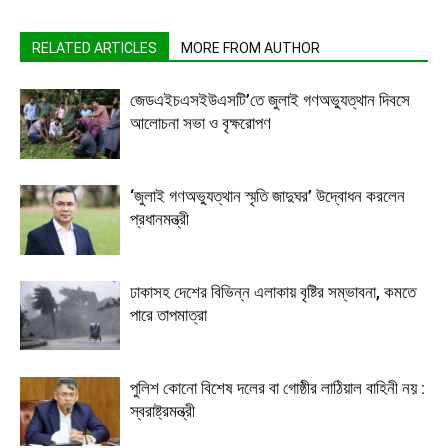
RELATED ARTICLES
MORE FROM AUTHOR
জেডএইচএসইউএসটি’তে জুলাই গণঅভ্যুত্থান দিবসে
আলোচনা সভা ও বৃক্ষরোপণ
‘জুলাই গণঅভ্যুত্থান স্মৃতি জাদুঘর’ উদ্বোধন করলেন
প্রধানমন্ত্রী
ঢাকাসহ দেশের বিভিন্ন এলাকায় বৃষ্টির সম্ভাবনা, কমতে
পারে তাপমাত্রা
পুলিশ কোনো বিশেষ দলের বা গোষ্ঠীর লাঠিয়াল বাহিনী নয় :
স্বরাষ্ট্রমন্ত্রী