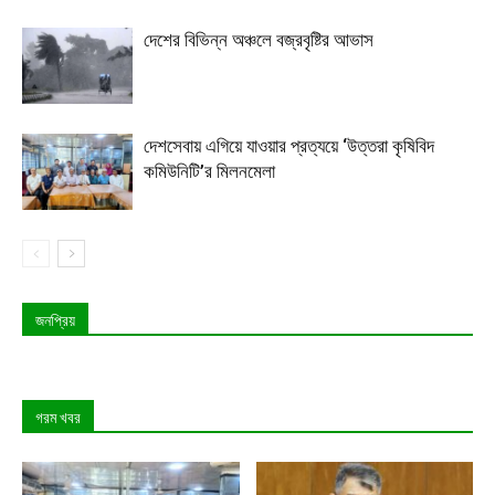
দেশের বিভিন্ন অঞ্চলে বজ্রবৃষ্টির আভাস
দেশসেবায় এগিয়ে যাওয়ার প্রত্যয়ে ‘উত্তরা কৃষিবিদ
কমিউনিটি’র মিলনমেলা
জনপ্রিয়
গরম খবর