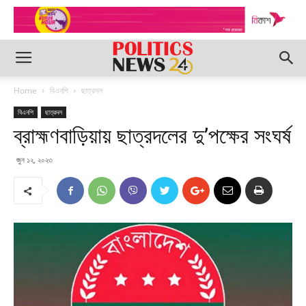
Home
বিএনপি
ছাত্রদল
বিএনপি
ছাত্রদল
ব্রাহ্মণবাড়িয়ায় ছাত্রদলের দু’পক্ষের সংঘর্ষ
জুন ১২, ২০২৩