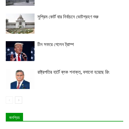
সুপ্রিম কোর্ট বার নির্বাচনে ভোটগ্রহণ শুরু
চীন সফরে গেলেন ট্রাম্প
রাষ্ট্রপতির হার্টে ব্লক শনাক্ত, বসানো হয়েছে রিং
জনপ্রিয়