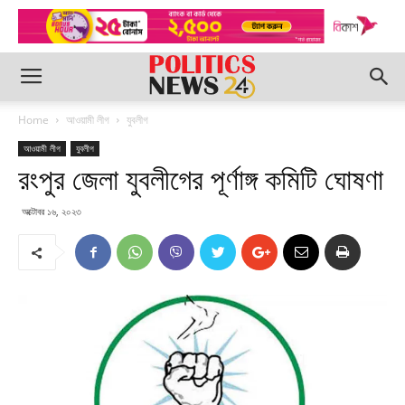
Home
আওয়ামী লীগ
যুবলীগ
আওয়ামী লীগ
যুবলীগ
রংপুর জেলা যুবলীগের পূর্ণাঙ্গ কমিটি ঘোষণা
অক্টোবর ১৬, ২০২৩