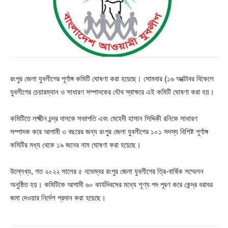
রংপুর জেলা যুবলীগের পূর্ণাঙ্গ কমিটি ঘোষণা করা হয়েছে। সোমবার (১৬ অক্টোবর বিকেলে
যুবলীগের চেয়ারম্যান ও সাধারণ সম্পাদকের যৌথ স্বাক্ষরে এই কমিটি ঘোষণা করা হয়।
কমিটিতে লক্ষ্মীন চন্দ্র দাসকে সভাপতি এবং মেহেদী হাসান সিদ্দিকী রনিকে সাধারণ
সম্পাদক করে আগামী ৩ বছরের জন্য রংপুর জেলা যুবলীগের ১০১ সদস্য বিশিষ্ট পূর্ণাঙ্গ
কমিটির মধ্য থেকে ১৯ জনের নাম ঘোষণা করা হয়েছে।
উল্লেখ্য, গত ২০২২ সালের ৫ নভেম্বর রংপুর জেলা যুবলীগের ত্রি-বার্ষিক সম্মেলন
অনুষ্ঠিত হয়। কমিটিকে আগামী ৬০ কার্যদিবসের মধ্যে শূণ্য পদ পূরণ করে কেন্দ্র বরাবর
জমা দেওয়ার নির্দেশ প্রদান করা হয়েছে।