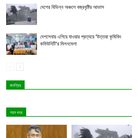
দেশের বিভিন্ন অঞ্চলে বজ্রবৃষ্টির আভাস
দেশসেবায় এগিয়ে যাওয়ার প্রত্যয়ে ‘উত্তরা কৃষিবিদ
কমিউনিটি’র মিলনমেলা
জনপ্রিয়
গরম খবর