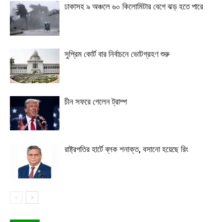
ঢাকাসহ ৯ অঞ্চলে ৬০ কিলোমিটার বেগে ঝড় হতে পারে
সুপ্রিম কোর্ট বার নির্বাচনে ভোটগ্রহণ শুরু
চীন সফরে গেলেন ট্রাম্প
রাষ্ট্রপতির হার্টে ব্লক শনাক্ত, বসানো হয়েছে রিং