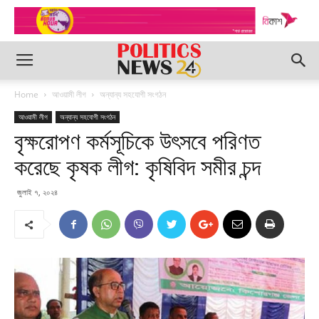
Home
আওয়ামী লীগ
অন্যান্য সহযোগী সংগঠন
আওয়ামী লীগ
অন্যান্য সহযোগী সংগঠন
বৃক্ষরোপণ কর্মসূচিকে উৎসবে পরিণত
করেছে কৃষক লীগ: কৃষিবিদ সমীর চন্দ
জুলাই ৭, ২০২৪