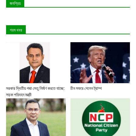
জনপ্রিয়
গরম খবর
সরকার দ্বিতীয় পদ্মা সেতু নির্মাণ করতে যাচ্ছে:
চীন সফরে গেলেন ট্রাম্প
সড়ক পরিবহন মন্ত্রী