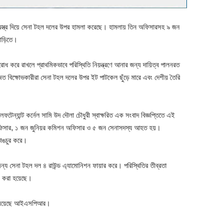
 অস্ত্র দিয়ে সেনা টহল দলের উপর হামলা করেছে। হামলায় তিন অফিসারসহ ৯ জন
াড়িতে।
ধ করে রাখলে প্রাথমিকভাবে পরিস্থিতি নিয়ন্ত্রণে আনার জন্য দায়িত্ব পালনরত
 বিক্ষোভকারীরা সেনা টহল দলের উপর ইট পাটকেল ছুঁড়ে মারে এবং দেশীয় তৈরি
্যান্ট কর্নেল সামি উদ দৌলা চৌধুরী স্বাক্ষরিত এক সংবাদ বিজ্ঞপ্তিতে এই
জন অফিসার, ১ জন জুনিয়র কমিশন অফিসার ও ৫ জন সেনাসদস্য আহত হয়।
ভাঙচুর করে।
 জন্য সেনা টহল দল ৪ রাউন্ড এ্যামোনিশন ফায়ার করে। পরিস্থিতির তীব্রতা
ন করা হয়েছে।
ানিয়েছে আইএসপিআর।