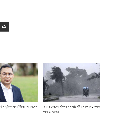
্থান স্মৃতি জাদুঘর’ উদ্বোধন করলেন
ঢাকাসহ দেশের বিভিন্ন এলাকায় বৃষ্টির সম্ভাবনা, কমতে
পারে তাপমাত্রা