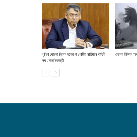
পুলিশ কোনো বিশেষ দলের বা গোষ্ঠীর লাঠিয়াল বাহিনী
দেশের বিভিন্ন অঞ
নয় : স্বরাষ্ট্রমন্ত্রী