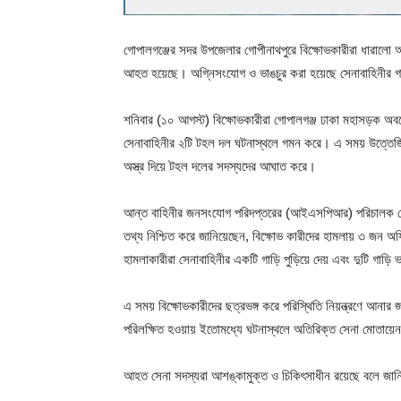
গোপালগঞ্জের সদর উপজেলার গোপীনাথপুরে বিক্ষোভকারীরা ধারালো
আহত হয়েছে। অগ্নিসংযোগ ও ভাঙচুর করা হয়েছে সেনাবাহিনীর গ
শনিবার (১০ আগস্ট) বিক্ষোভকারীরা গোপালগঞ্জ ঢাকা মহাসড়ক অবরো
সেনাবাহিনীর ২টি টহল দল ঘটনাস্থলে গমন করে। এ সময় উত্তেজিত
অস্ত্র দিয়ে টহল দলের সদস্যদের আঘাত করে।
আন্ত বাহিনীর জনসংযোগ পরিদপ্তরের (আইএসপিআর) পরিচালক লেফটেন
তথ্য নিশ্চিত করে জানিয়েছেন, বিক্ষোভ কারীদের হামলায় ৩ 
হামলাকারীরা সেনাবাহিনীর একটি গাড়ি পুড়িয়ে দেয় এবং দুটি গাড়ি 
এ সময় বিক্ষোভকারীদের ছত্রভঙ্গ করে পরিস্থিতি নিয়ন্ত্রণে আনার
পরিলক্ষিত হওয়ায় ইতোমধ্যে ঘটনাস্থলে অতিরিক্ত সেনা মোতায়ে
আহত সেনা সদস্যরা আশঙ্কামুক্ত ও চিকিৎসাধীন রয়েছে বলে জ