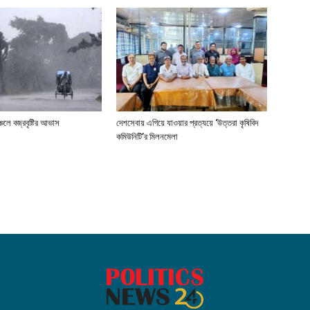
্চলে বজ্রবৃষ্টির আভাস
দেশসেবায় এগিয়ে যাওয়ার প্রত্যয়ে ‘উত্তরা কৃষিবিদ
কমিউনিটি’র মিলনমেলা