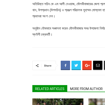
অতিরিক্ত সচিব কে এম আলী নেওয়াজ, মৌলভীবাজারের জেলা প্রশাস
খান, উপপ্রধান (উপসচিব) ও প্রকল্প পরিচালক মুহাম্মদ মোস্তফা হাসা
প্রধানরা অংশ নেন।
অনুষ্ঠান যৌথভাবে সঞ্চালনা করেন মৌলভীবাজার সদর উপজেলা নির্
স্বর্ণালী চক্রবর্তী।
Share
RELATED ARTICLES
MORE FROM AUTHOR