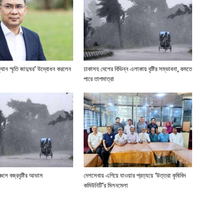
্থান স্মৃতি জাদুঘর’ উদ্বোধন করলেন
ঢাকাসহ দেশের বিভিন্ন এলাকায় বৃষ্টির সম্ভাবনা, কমতে
পারে তাপমাত্রা
্চলে বজ্রবৃষ্টির আভাস
দেশসেবায় এগিয়ে যাওয়ার প্রত্যয়ে ‘উত্তরা কৃষিবিদ
কমিউনিটি’র মিলনমেলা