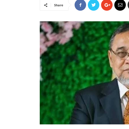
Share