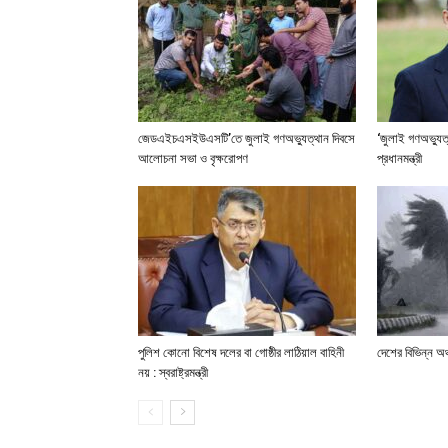
জেডএইচএসইউএসটি’তে জুলাই গণঅভ্যুত্থান দিবসে
‘জুলাই গণঅভ্যুত
আলোচনা সভা ও বৃক্ষরোপণ
প্রধানমন্ত্রী
পুলিশ কোনো বিশেষ দলের বা গোষ্ঠীর লাঠিয়াল বাহিনী
দেশের বিভিন্ন অঞ
নয় : স্বরাষ্ট্রমন্ত্রী