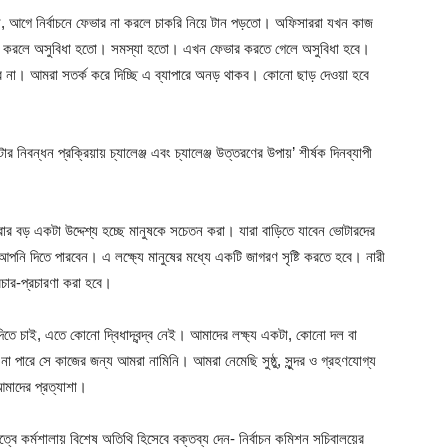
েন, আগে নির্বাচনে ফেভার না করলে চাকরি নিয়ে টান পড়তো। অফিসাররা যখন কাজ
 করলে অসুবিধা হতো। সমস্যা হতো। এখন ফেভার করতে গেলে অসুবিধা হবে।
না। আমরা সতর্ক করে দিচ্ছি এ ব্যাপারে অনড় থাকব। কোনো ছাড় দেওয়া হবে
র নিবন্ধন প্রক্রিয়ায় চ্যালেঞ্জ এবং চ্যালেঞ্জ উত্তরণের উপায়’ শীর্ষক দিনব্যাপী
করার বড় একটা উদ্দেশ্য হচ্ছে মানুষকে সচেতন করা। যারা বাড়িতে যাবেন ভোটারদের
ি দিতে পারবেন। এ লক্ষ্যে মানুষের মধ্যে একটি জাগরণ সৃষ্টি করতে হবে। নারী
রচার-প্রচারণা করা হবে।
ন দিতে চাই, এতে কোনো দ্বিধাদ্বন্দ্ব নেই। আমাদের লক্ষ্য একটা, কোনো দল বা
 পারে সে কাজের জন্য আমরা নামিনি। আমরা নেমেছি সুষ্ঠু, সুন্দর ও গ্রহণযোগ্য
আমাদের প্রত্যাশা।
ত্বে কর্মশালায় বিশেষ অতিথি হিসেবে বক্তব্য দেন- নির্বাচন কমিশন সচিবালয়ের