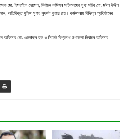
ক মো. ইসরাইল হোসেন, নির্বাচন কমিশন সচিবালয়ের যুগ্ম সচিব মো. মঈন উদ্দীন
ন, অতিরিক্ত পুলিশ সুপার সুদর্শন কুমার রায়। কর্মশালায় বিভিন্ন প্রতিষ্ঠানের
বাচন অফিসার মো. এমদাদুল হক ও সিলেট বিশ্বনাথ উপজেলা নির্বাচন অফিসার