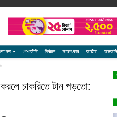
ান্য দল
পেশাজীবি
নির্বাচন
সাক্ষাৎকার
জাতীয়
আন্তর্জা
সি
া করলে চাকরিতে টান পড়তো: