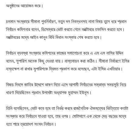
অনুষ্ঠানের আয়োজন করে।
চলমান সংস্কারে সীমানা পুনর্নির্ধারণ, নতুন দল নিবন্ধনসহ নানা বিষয় তুলে ধরে প্রধান
নির্বাচন কমিশনার বলেন, ডিসেম্বরে ভোট করতে গেলে অক্টোবরে তফসিল করতে হবে।
অক্টোবরের মধ্যে আইন কানুন বিধি বিধান সংস্কার শেষ করতে হবে।
নির্বাচন ব্যবস্থা সংস্কার কমিশনের কাজের সমালোচনা করে এ এম এম নাসির উদ্দিন
বলেন, সুপারিশ অনেক কিছু দেওয়া যায়। বাস্তবায়ন করা কঠিন। সীমানা নির্ধারণে ইসির
হস্তক্ষেপ না রাখার সুপারিশকে দ্বিমত প্রকাশ করে বলেছেন, এটা ইসির এখতিয়ার।
বিজয় দিবসে জাতির উদ্দেশে ভাষণ দিতে এসে আগামী নির্বাচনের সম্ভাব্য সময়সূচি নিয়ে
ধারণা দিয়েছিলেন প্রধান উপদেষ্টা অধ্যাপক মুহাম্মদ ইউনূস।
তিনি বলেছিলেন, ভোট কবে হবে তা নির্ভর করবে রাজনৈতিক ঐকমত্যের ভিত্তিতে কতটা
সংস্কার করে নির্বাচনে যাওয়া হবে, তার ওপর। মোটাদাগে এক থেকে দেড় বছরের মধ্যে
হতে পারে ত্রয়োদশ সংসদ নির্বাচন।