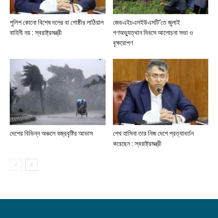
পুলিশ কোনো বিশেষ দলের বা গোষ্ঠীর লাঠিয়াল
জেডএইচএসইউএসটি’তে জুলাই
বাহিনী নয় : স্বরাষ্ট্রমন্ত্রী
গণঅভ্যুত্থান দিবসে আলোচনা সভা ও
বৃক্ষরোপণ
দেশের বিভিন্ন অঞ্চলে বজ্রবৃষ্টির আভাস
শেখ হাসিনা তার নিজ দেশে প্রত্যাবর্তন
করেছেন : স্বরাষ্ট্রমন্ত্রী