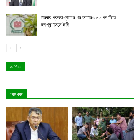
চারবার প্রত্যাখ্যানের পর আবারও ৬৫ পদ নিয়ে
জনপ্রশাসনে ইসি
জনপ্রিয়
গরম খবর