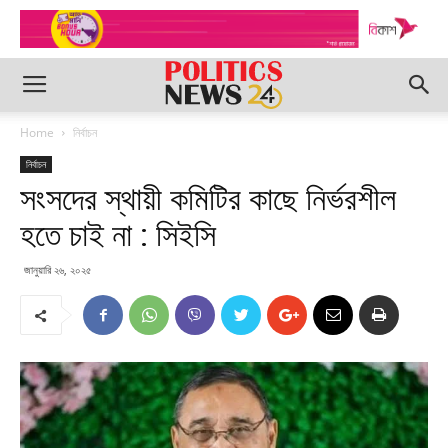
Home
নির্বাচন
নির্বাচন
সংসদের স্থায়ী কমিটির কাছে নির্ভরশীল
হতে চাই না : সিইসি
জানুয়ারি ২৬, ২০২৫