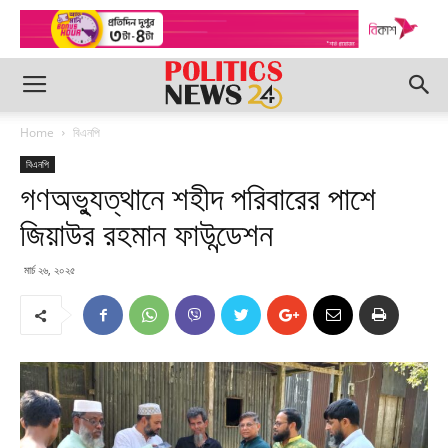
Home
বিএনপি
বিএনপি
গণঅভ্যুত্থানে শহীদ পরিবারের পাশে
জিয়াউর রহমান ফাউন্ডেশন
মার্চ ২৬, ২০২৫