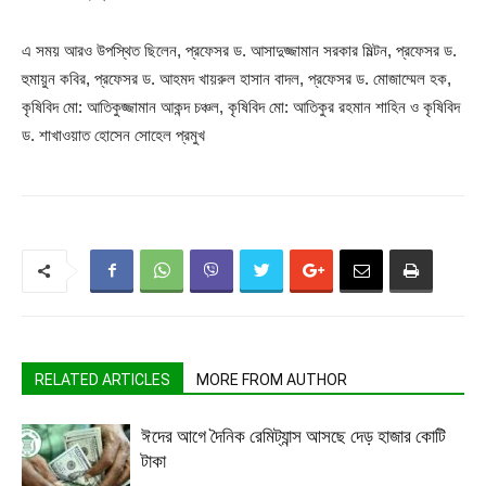
এ সময় আরও উপস্থিত ছিলেন, প্রফেসর ড. আসাদুজ্জামান সরকার মিল্টন, প্রফেসর ড.
হুমায়ুন কবির, প্রফেসর ড. আহমদ খায়রুল হাসান বাদল, প্রফেসর ড. মোজাম্মেল হক,
কৃষিবিদ মো: আতিকুজ্জামান আকন্দ চঞ্চল, কৃষিবিদ মো: আতিকুর রহমান শাহিন ও কৃষিবিদ
ড. শাখাওয়াত হোসেন সোহেল প্রমুখ
RELATED ARTICLES
MORE FROM AUTHOR
ঈদের আগে দৈনিক রেমিট্যান্স আসছে দেড় হাজার কোটি
টাকা