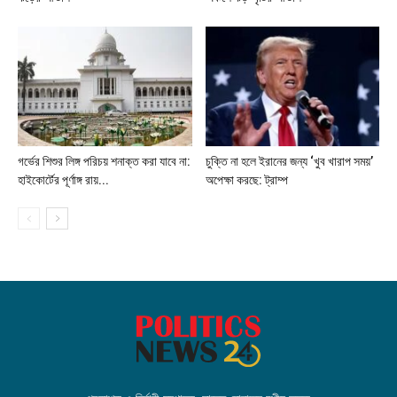
গর্ভের শিশুর লিঙ্গ পরিচয় শনাক্ত করা যাবে না:
চুক্তি না হলে ইরানের জন্য ‘খুব খারাপ সময়’
হাইকোর্টের পূর্ণাঙ্গ রায়...
অপেক্ষা করছে: ট্রাম্প