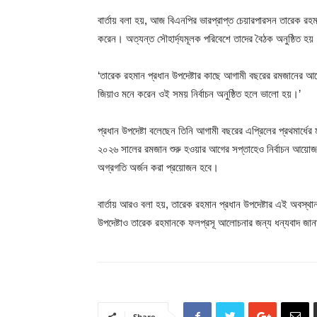
বার্তায় বলা হয়, আজ বিএনপির ভারপ্রাপ্ত চেয়ারপারসন তারেক রহমান
করেন। অত্যন্ত সৌহার্দ্যমূলক পরিবেশে তাদের বৈঠক অনুষ্ঠিত হয়
‘তারেক রহমান প্রধান উপদেষ্টার কাছে আগামী বছরের রমজানের আগ
জিয়াও মনে করেন ওই সময় নির্বাচন অনুষ্ঠিত হলে ভালো হয়।’
প্রধান উপদেষ্টা বলেছেন তিনি আগামী বছরের এপ্রিলের প্রথমার্ধের ম
২০২৬ সালের রমজান শুরু হওয়ার আগের সপ্তাহেও নির্বাচন আয়োজন ক
অগ্রগতি‌ অর্জন করা প্রয়োজন হবে।
বার্তায় আরও বলা হয়, তারেক রহমান প্রধান উপদেষ্টার এই অবস্থা
উপদেষ্টাও তারেক রহমানকে ফলপ্রসূ আলোচনার জন্য ধন্যবাদ জা
Share