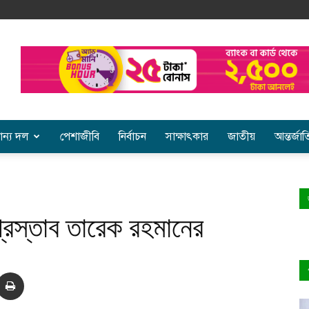
ান্য দল
পেশাজীবি
নির্বাচন
সাক্ষাৎকার
জাতীয়
আন্তর্জা
্রস্তাব তারেক রহমানের