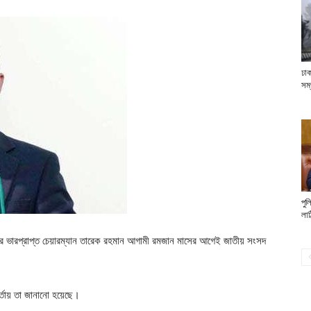
ঢাক
সম্
পুল
লাঠ
এনপির ভারপ্রাপ্ত চেয়ারম্যান তারেক রহমান আগামী রমজান মাসের আগেই জাতীয় সংসদ
ার্তায় তা জানানো হয়েছে।