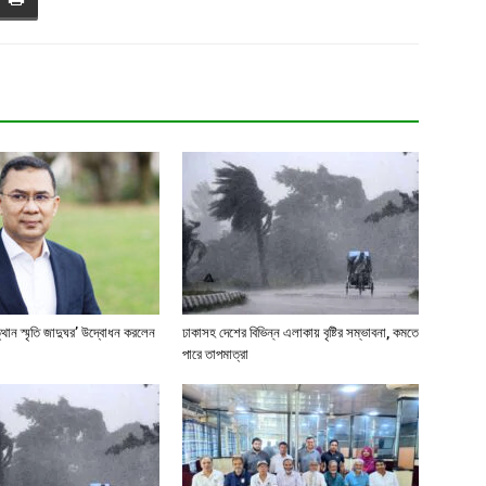
্থান স্মৃতি জাদুঘর’ উদ্বোধন করলেন
ঢাকাসহ দেশের বিভিন্ন এলাকায় বৃষ্টির সম্ভাবনা, কমতে
পারে তাপমাত্রা