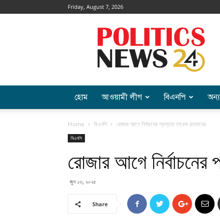
Friday, August 7, 2026
Politics
News
হোম
আওয়ামী লীগ
বিএনপি
অন্য
Home
বিএনপি
রোজার আগে নির্বাচনের প্রস্তাব তারেক রহমানের
বিএনপি
রোজার আগে নির্বাচনের প
জুন ১৩, ২০২৫
Share