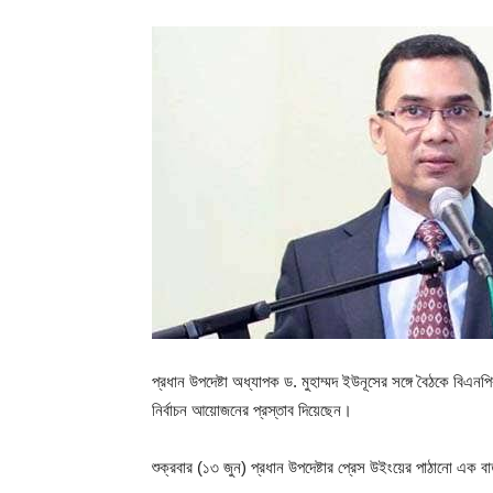
প্রধান উপদেষ্টা অধ্যাপক ড. মুহাম্মদ ইউনূসের সঙ্গে বৈঠকে বি
নির্বাচন আয়োজনের প্রস্তাব দিয়েছেন।
শুক্রবার (১৩ জুন) প্রধান উপদেষ্টার প্রেস উইংয়ের পাঠানো এক ব