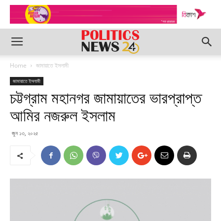
Home
জামায়াতে ইসলামী
জামায়াতে ইসলামী
চট্টগ্রাম মহানগর জামায়াতের ভারপ্রাপ্ত
আমির নজরুল ইসলাম
জুন ১৩, ২০২৫