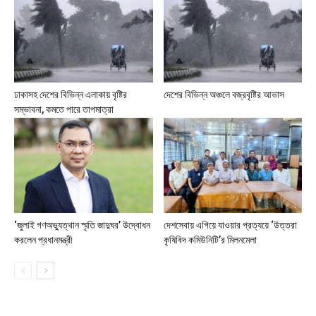
ঢাকাসহ দেশের বিভিন্ন এলাকায় বৃষ্টির
দেশের বিভিন্ন অঞ্চলে বজ্রবৃষ্টির আভাস
সম্ভাবনা, কমতে পারে তাপমাত্রা
‘জুলাই গণঅভ্যুত্থান স্মৃতি জাদুঘর’ উদ্বোধন
দেশসেবায় এগিয়ে যাওয়ার প্রত্যয়ে ‘উত্তরা
করলেন প্রধানমন্ত্রী
কৃষিবিদ কমিউনিটি’র মিলনমেলা