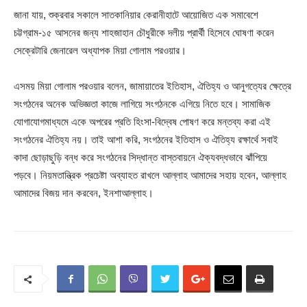
জানা যায়, শুক্রবার সকালে সাতকানিয়ার কেরানীহাটে আয়োজিত এক সমাবেশে
চট্টগ্রাম-১৫ আসনের জন্য শাহজাহান চৌধুরীকে দলীয় প্রার্থী হিসেবে ঘোষণা করেন
সেক্রেটারি জেনারেল অধ্যাপক মিয়া গোলাম পরওয়ার।
এসময় মিয়া গোলাম পরওয়ার বলেন, জামায়াতের ইতিহাস, ঐতিহ্য ও আনুগত্যের ক্ষেত্রে
সংগঠনের অনেক অভিজ্ঞতা কাজে লাগিয়ে সংগঠনকে এগিয়ে নিতে হবে। সামাজিক
যোগাযোগমাধ্যমে একে অপরের প্রতি হিংসা-বিদ্বেষ পোষণ করে মন্তব্য করা এই
সংগঠনের ঐতিহ্য নয়। তাই আশা করি, সংগঠনের ইতিহাস ও ঐতিহ্য রক্ষার্থে সবাই
কাদা ছোড়াছুড়ি বন্ধ করে সংগঠনের সিদ্ধান্ত বাস্তবায়নে ঐক্যবদ্ধভাবে ঝাঁপিয়ে
পড়বে। নিয়মতান্ত্রিক প্রচেষ্টা অব্যাহত রাখলে আল্লাহ আমাদের সহায় হবেন, আল্লাহ
আমাদের বিজয় দান করবেন, ইনশাআল্লাহ।