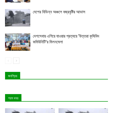
দেশের বিভিন্ন অঞ্চলে বজ্রবৃষ্টির আভাস
দেশসেবায় এগিয়ে যাওয়ার প্রত্যয়ে ‘উত্তরা কৃষিবিদ
কমিউনিটি’র মিলনমেলা
জনপ্রিয়
গরম খবর