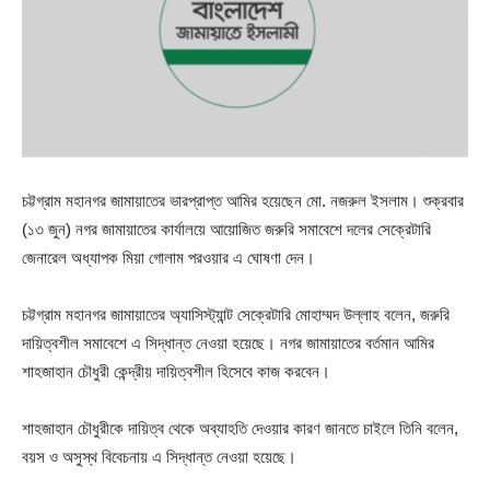
চট্টগ্রাম মহানগর জামায়াতের ভারপ্রাপ্ত আমির হয়েছেন মো. নজরুল ইসলাম। শুক্রবার
(১৩ জুন) নগর জামায়াতের কার্যালয়ে আয়োজিত জরুরি সমাবেশে দলের সেক্রেটারি
জেনারেল অধ্যাপক মিয়া গোলাম পরওয়ার এ ঘোষণা দেন।
চট্টগ্রাম মহানগর জামায়াতের অ্যাসিস্ট্যান্ট সেক্রেটারি মোহাম্মদ উল্লাহ বলেন, জরুরি
দায়িত্বশীল সমাবেশে এ সিদ্ধান্ত নেওয়া হয়েছে। নগর জামায়াতের বর্তমান আমির
শাহজাহান চৌধুরী কেন্দ্রীয় দায়িত্বশীল হিসেবে কাজ করবেন।
শাহজাহান চৌধুরীকে দায়িত্ব থেকে অব্যাহতি দেওয়ার কারণ জানতে চাইলে তিনি বলেন,
বয়স ও অসুস্থ বিবেচনায় এ সিদ্ধান্ত নেওয়া হয়েছে।