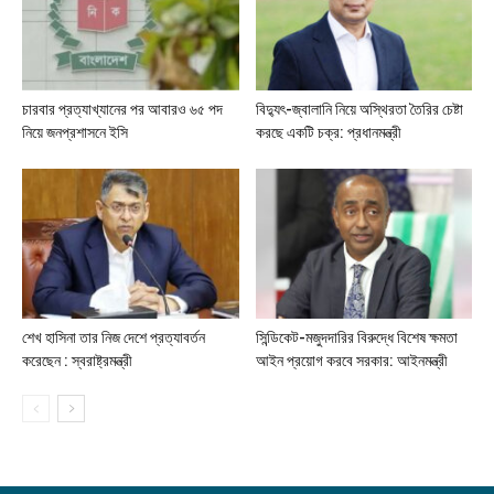
চারবার প্রত্যাখ্যানের পর আবারও ৬৫ পদ
বিদ্যুৎ-জ্বালানি নিয়ে অস্থিরতা তৈরির চেষ্টা
নিয়ে জনপ্রশাসনে ইসি
করছে একটি চক্র: প্রধানমন্ত্রী
শেখ হাসিনা তার নিজ দেশে প্রত্যাবর্তন
সিন্ডিকেট-মজুদদারির বিরুদ্ধে বিশেষ ক্ষমতা
করেছেন : স্বরাষ্ট্রমন্ত্রী
আইন প্রয়োগ করবে সরকার: আইনমন্ত্রী