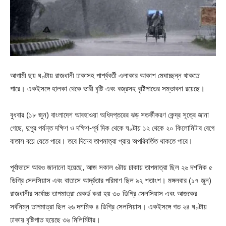
আগামী ছয় ঘণ্টায় রাজধানী ঢাকাসহ পার্শ্ববর্তী এলাকার আকাশ মেঘাচ্ছন্ন থাকতে
পারে। একইসঙ্গে হালকা থেকে ভারী বৃষ্টি এবং বজ্রসহ বৃষ্টিপাতের সম্ভাবনা রয়েছে।
বুধবার (১৮ জুন) বাংলাদেশ আবহাওয়া অধিদপ্তরের ঝড় সতর্কীকরণ কেন্দ্র সূত্রে জানা
গেছে, দুপুর পর্যন্ত দক্ষিণ ও দক্ষিণ-পূর্ব দিক থেকে ঘণ্টায় ১২ থেকে ২০ কিলোমিটার বেগে
বাতাস বয়ে যেতে পারে। তবে দিনের তাপমাত্রা প্রায় অপরিবর্তিত থাকতে পারে।
পূর্বাভাসে আরও জানানো হয়েছে, আজ সকাল ৬টায় ঢাকায় তাপমাত্রা ছিল ২৬ দশমিক ৫
ডিগ্রি সেলসিয়াস এবং বাতাসে আর্দ্রতার পরিমাণ ছিল ৯২ শতাংশ। মঙ্গলবার (১৭ জুন)
রাজধানীর সর্বোচ্চ তাপমাত্রা রেকর্ড করা হয় ৩০ ডিগ্রি সেলসিয়াস এবং আজকের
সর্বনিম্ন তাপমাত্রা ছিল ২৬ দশমিক ৪ ডিগ্রি সেলসিয়াস। একইসঙ্গে গত ২৪ ঘণ্টায়
ঢাকায় বৃষ্টিপাত হয়েছে ৩৬ মিলিমিটার।