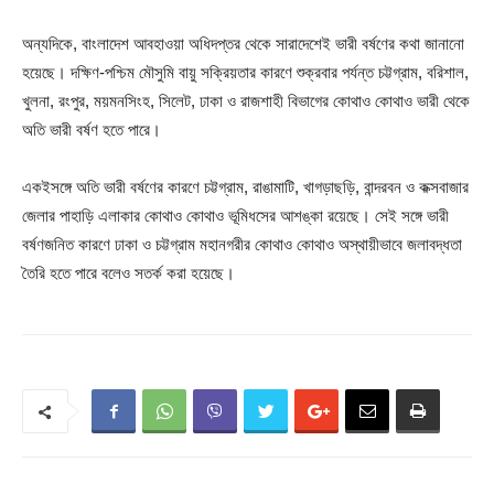
অন্যদিকে, বাংলাদেশ আবহাওয়া অধিদপ্তর থেকে সারাদেশেই ভারী বর্ষণের কথা জানানো
হয়েছে। দক্ষিণ-পশ্চিম মৌসুমি বায়ু সক্রিয়তার কারণে শুক্রবার পর্যন্ত চট্টগ্রাম, বরিশাল,
খুলনা, রংপুর, ময়মনসিংহ, সিলেট, ঢাকা ও রাজশাহী বিভাগের কোথাও কোথাও ভারী থেকে
অতি ভারী বর্ষণ হতে পারে।
একইসঙ্গে অতি ভারী বর্ষণের কারণে চট্টগ্রাম, রাঙামাটি, খাগড়াছড়ি, বান্দরবন ও কক্সবাজার
জেলার পাহাড়ি এলাকার কোথাও কোথাও ভূমিধসের আশঙ্কা রয়েছে। সেই সঙ্গে ভারী
বর্ষণজনিত কারণে ঢাকা ও চট্টগ্রাম মহানগরীর কোথাও কোথাও অস্থায়ীভাবে জলাবদ্ধতা
তৈরি হতে পারে বলেও সতর্ক করা হয়েছে।