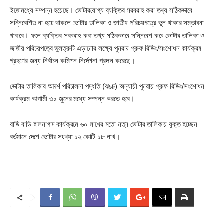
ইতোমধ্যে সম্পন্ন হয়েছে। ভোটারযোগ্য ব্যক্তির সরবরাহ করা তথ্য সঠিকভাবে
সন্নিবেশিত না হয়ে থাকলে ভোটার তালিকা ও জাতীয় পরিচয়পত্রে ভুল থাকার সম্ভাবনা
থাকবে। ফলে ব্যক্তির সরবরাহ করা তথ্য সঠিকভাবে সন্নিবেশ করে ভোটার তালিকা ও
জাতীয় পরিচয়পত্রে ভুলত্রুটি এড়ানোর লক্ষ্যে পুনরায় প্রুফ রিডিং/সংশোধন কার্যক্রম
গ্রহণের জন্য নির্বাচন কমিশন নির্দেশনা প্রদান করেছে।
ভোটার তালিকার আদর্শ পরিচালনা পদ্ধতি (ঝঙচ) অনুযায়ী পুনরায় প্রুফ রিডিং/সংশোধন
কার্যক্রম আগামী ৩০ জুনের মধ্যে সম্পন্ন করতে হবে।
বাড়ি বাড়ি হালনাগাদ কার্যক্রমে ৬০ লাখের মতো নতুন ভোটার তালিকায় যুক্ত হচ্ছেন।
বর্তমানে দেশে ভোটার সংখ্যা ১২ কোটি ১৮ লাখ।