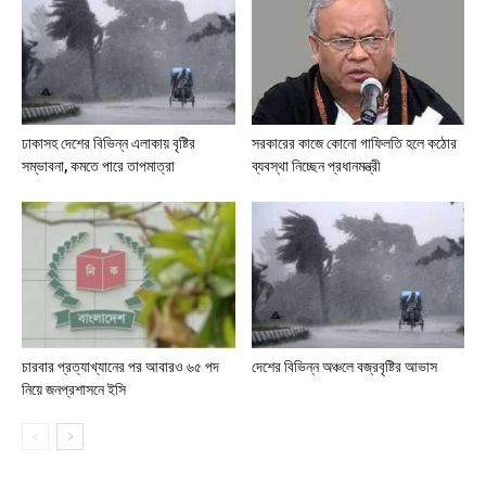
ঢাকাসহ দেশের বিভিন্ন এলাকায় বৃষ্টির
সরকারের কাজে কোনো গাফিলতি হলে কঠোর
সম্ভাবনা, কমতে পারে তাপমাত্রা
ব্যবস্থা নিচ্ছেন প্রধানমন্ত্রী
চারবার প্রত্যাখ্যানের পর আবারও ৬৫ পদ
দেশের বিভিন্ন অঞ্চলে বজ্রবৃষ্টির আভাস
নিয়ে জনপ্রশাসনে ইসি