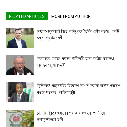
RELATED ARTICLES
MORE FROM AUTHOR
বিদ্যুৎ-জ্বালানি নিয়ে অস্থিরতা তৈরির চেষ্টা করছে একটি
চক্র: প্রধানমন্ত্রী
সরকারের কাজে কোনো গাফিলতি হলে কঠোর ব্যবস্থা
নিচ্ছেন প্রধানমন্ত্রী
সিন্ডিকেট-মজুদদারির বিরুদ্ধে বিশেষ ক্ষমতা আইন প্রয়োগ
করবে সরকার: আইনমন্ত্রী
চারবার প্রত্যাখ্যানের পর আবারও ৬৫ পদ নিয়ে
জনপ্রশাসনে ইসি