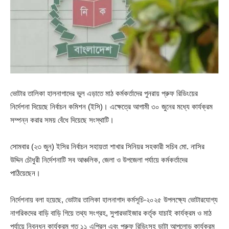
ভোটার তালিকা হালনাগাদের ভুল এড়াতে মাঠ কর্মকর্তাদের পুনরায় প্রুফ রিডিংয়ের
নির্দেশনা দিয়েছে নির্বাচন কমিশন (ইসি)। এক্ষেত্রে আগামী ৩০ জুনের মধ্যে কার্যক্রম
সম্পন্ন করার সময় বেঁধে দিয়েছে সংস্থাটি।
সোমবার (২৩ জুন) ইসির নির্বাচন সহায়তা শাখার সিনিয়র সহকারী সচিব মো. নাসির
উদ্দিন চৌধুরী নির্দেশনাটি সব আঞ্চলিক, জেলা ও উপজেলা পর্যায়ে কর্মকর্তাদের
পাঠিয়েছেন।
নির্দেশনায় বলা হয়েছে, ভোটার তালিকা হালনাগাদ কর্মসূচি-২০২৫ উপলক্ষ্যে ভোটারযোগ্য
নাগরিকদের বাড়ি বাড়ি গিয়ে তথ্য সংগ্রহ, সুপারভাইজার কর্তৃক যাচাই কার্যক্রম ও মাঠ
পর্যায়ে নিবন্ধন কার্যক্রম গত ১১ এপ্রিল এবং প্রুফ রিডিংসহ ডাটা আপলোড কার্যক্রম