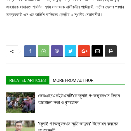
আহ্বায়ক সামান্তা শারমিন, মুখ্য সমন্বয়ক নাসীরুদ্দীন পাটোয়ারী, নাটোর জেলার প্রধান
সমন্বয়কারী এস এম জার্জিস কাদিরসহ কেন্দ্রীয় ও স্থানীয় নেতাকর্মীরা।
RELATED ARTICLES
MORE FROM AUTHOR
জেডএইচএসইউএসটি’তে জুলাই গণঅভ্যুত্থান দিবসে
আলোচনা সভা ও বৃক্ষরোপণ
‘জুলাই গণঅভ্যুত্থান স্মৃতি জাদুঘর’ উদ্বোধন করলেন
প্রধানমন্ত্রী