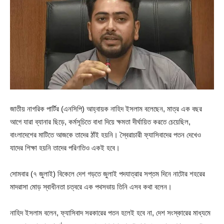
‎জাতীয় নাগরিক পার্টির (এনসিপি) আহ্বায়ক নাহিদ ইসলাম বলেছেন, মাত্র এক বছর
আগে যারা ব্যানার ছিড়ে, কর্মসূচিতে বাধা দিয়ে ক্ষমতা দীর্ঘায়িত করতে চেয়েছিল,
বাংলাদেশের মাটিতে আজকে তাদের ঠাঁই হয়নি। স্বৈরাচারী ফ্যাসিবাদের পতন দেখেও
যাদের শিক্ষা হয়নি তাদের পরিণতিও একই হবে।
‎সোমবার (৭ জুলাই) বিকেলে দেশ গড়তে জুলাই পদযাত্রার সপ্তম দিনে নাটোর শহরের
মাদরাসা মোড় স্বাধীনতা চত্বরে এক পথসভায় তিনি এসব কথা বলেন।
‎নাহিদ ইসলাম বলেন, ফ্যাসিবাদ সরকারের পতন হলেই হবে না, দেশ সংস্কারের মাধ্যমে