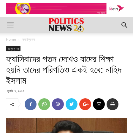
Home
অন্যান্য দল
অন্যান্য দল
ফ্যাসিবাদের পতন দেখেও যাদের শিক্ষা
হয়নি তাদের পরিণতিও একই হবে: নাহিদ
ইসলাম
জুলাই ৭, ২০২৫