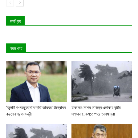
জনপ্রিয়
গরম খবর
‘জুলাই গণঅভ্যুত্থান স্মৃতি জাদুঘর’ উদ্বোধন
ঢাকাসহ দেশের বিভিন্ন এলাকায় বৃষ্টির
করলেন প্রধানমন্ত্রী
সম্ভাবনা, কমতে পারে তাপমাত্রা