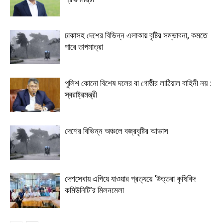
ঢাকাসহ দেশের বিভিন্ন এলাকায় বৃষ্টির সম্ভাবনা, কমতে
পারে তাপমাত্রা
পুলিশ কোনো বিশেষ দলের বা গোষ্ঠীর লাঠিয়াল বাহিনী নয় :
স্বরাষ্ট্রমন্ত্রী
দেশের বিভিন্ন অঞ্চলে বজ্রবৃষ্টির আভাস
দেশসেবায় এগিয়ে যাওয়ার প্রত্যয়ে ‘উত্তরা কৃষিবিদ
কমিউনিটি’র মিলনমেলা