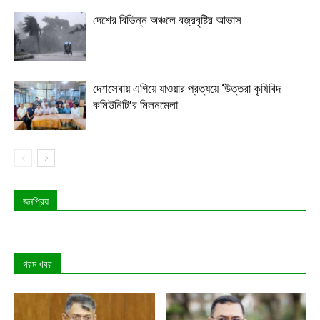
দেশের বিভিন্ন অঞ্চলে বজ্রবৃষ্টির আভাস
দেশসেবায় এগিয়ে যাওয়ার প্রত্যয়ে ‘উত্তরা কৃষিবিদ
কমিউনিটি’র মিলনমেলা
জনপ্রিয়
গরম খবর