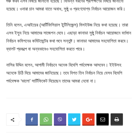
শুরু করব এসব বিষয়ে জানানো হয়েছে। বিভিন্ন ধরনের প্রশিক্ষণের বিষয়ে জানানো
হয়েছে। ওনারা চান আমরা যাতে অবাধ, সুষ্ঠু ও গ্রহণযোগ্য নির্বাচন আয়োজন করি।
তিনি বলেন, এআইয়ের (আর্টিফিসিয়াল ইন্টিলিজেন্স) মিসইউজ নিয়ে কথা হয়েছে। তারা
এসব ইস্যু নিয়ে আমাদের সাজেশন দেবে। এছাড়া কানাডা সুষ্ঠু নির্বাচন আয়োজনে বর্তমান
নির্বাচন কমিশনের কমিটমেন্টের কথা শুনে সন্তুষ্ট। কানাডা আমাদের সহযোগিতা করবে।
ব্যালট প্রকল্পে বা অন্যভাবেও সহযোগিতা করতে পারে।
নাসির উদ্দিন বলেন, আগামী নির্বাচনে অনেক বিদেশি পর্যবেক্ষক আসবেন। ইইউসহ
অনেকে চিঠি দিয়ে আমাদের জানিয়েছে। তবে বিগত তিন নির্বাচন নিয়ে যেসব বিদেশি
পর্যবেক্ষক ‘ভালো’ সার্টিফিকেট দিয়েছেন তাদের আমরা নেবো না।