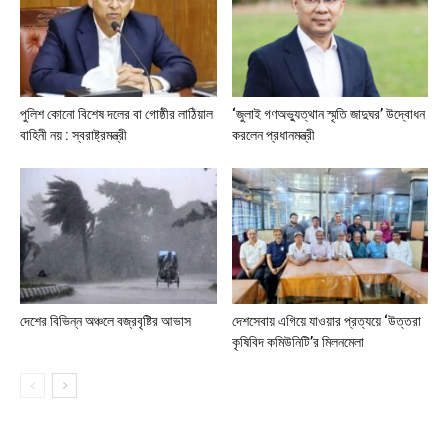
পুলিশ কোনো বিশেষ দলের বা গোষ্ঠীর লাঠিয়াল
‘জুলাই গণঅভ্যুত্থান স্মৃতি জাদুঘর’ উদ্বোধন
বাহিনী নয় : স্বরাষ্ট্রমন্ত্রী
করলেন প্রধানমন্ত্রী
দেশের বিভিন্ন অঞ্চলে বজ্রবৃষ্টির আভাস
দেশসেবায় এগিয়ে যাওয়ার প্রত্যয়ে ‘উত্তরা
কৃষিবিদ কমিউনিটি’র মিলনমেলা