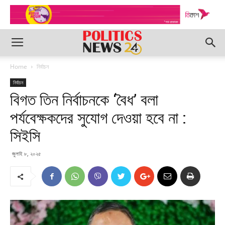
Home
নির্বাচন
নির্বাচন
বিগত তিন নির্বাচনকে ‘বৈধ’ বলা
পর্যবেক্ষকদের সুযোগ দেওয়া হবে না :
সিইসি
জুলাই ৮, ২০২৫