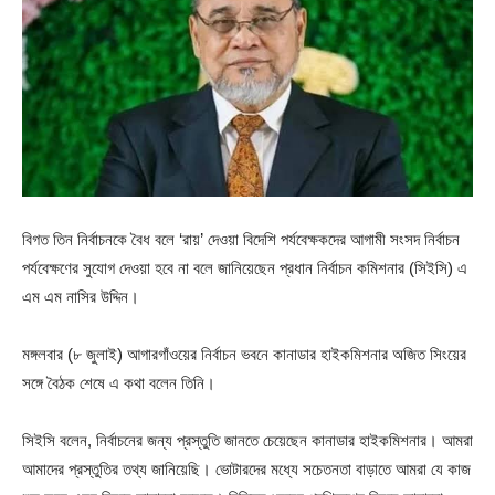
বিগত তিন নির্বাচনকে বৈধ বলে ‘রায়’ দেওয়া বিদেশি পর্যবেক্ষকদের আগামী সংসদ নির্বাচন
পর্যবেক্ষণের সুযোগ দেওয়া হবে না বলে জানিয়েছেন প্রধান নির্বাচন কমিশনার (সিইসি) এ
এম এম নাসির উদ্দিন।
মঙ্গলবার (৮ জুলাই) আগারগাঁওয়ের নির্বাচন ভবনে কানাডার হাইকমিশনার অজিত সিংয়ের
সঙ্গে বৈঠক শেষে এ কথা বলেন তিনি।
সিইসি বলেন, নির্বাচনের জন্য প্রস্তুতি জানতে চেয়েছেন কানাডার হাইকমিশনার। আমরা
আমাদের প্রস্তুতির তথ্য জানিয়েছি। ভোটারদের মধ্যে সচেতনতা বাড়াতে আমরা যে কাজ