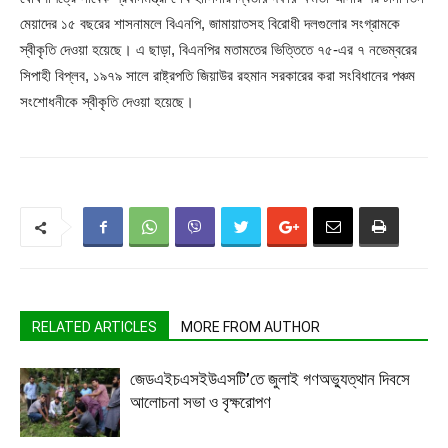
মেয়াদের ১৫ বছরের শাসনামলে বিএনপি, জামায়াতসহ বিরোধী দলগুলোর সংগ্রামকে
স্বীকৃতি দেওয়া হয়েছে। এ ছাড়া, বিএনপির মতামতের ভিত্তিতে ৭৫-এর ৭ নভেম্বরের
সিপাহী বিপ্লব, ১৯৭৯ সালে রাষ্ট্রপতি জিয়াউর রহমান সরকারের করা সংবিধানের পঞ্চম
সংশোধনীকে স্বীকৃতি দেওয়া হয়েছে।
RELATED ARTICLES
MORE FROM AUTHOR
জেডএইচএসইউএসটি’তে জুলাই গণঅভ্যুত্থান দিবসে
আলোচনা সভা ও বৃক্ষরোপণ