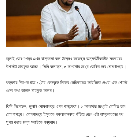
জুলাই ঘোষণাপত্র এখন বাস্তবতা বলে উল্লেখ করেছেন অন্তর্বর্তীকালীন সরকারের
উপদেষ্টা মাহফুজ আলম। তিনি বলেছেন, ৫ আগস্টের মধ্যে ঘোষিত হবে ঘোষণাপত্র।
শুক্রবার দিবাগত রাত ১২টায় ফেসবুকে নিজের ভেরিফায়েড আইডিতে দেওয়া এক পোস্টে
এসব কথা জানান মাহফুজ আলম।
তিনি লিখেছেন, জুলাই ঘোষণাপত্র এখন বাস্তবতা। ৫ আগস্টের মধ্যেই ঘোষিত হবে
ঘোষণাপত্র। ঘোষণাপত্র ইস্যুকে গণআকাঙ্ক্ষায় বাঁচিয়ে রেখে এটা বাস্তবায়নের পথ
সুগম করার জন্য সবাইকে ধন্যবাদ।