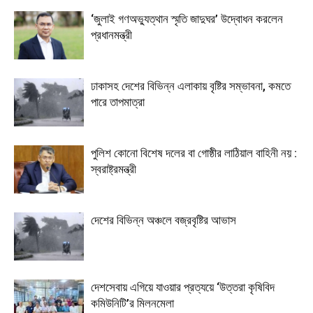
‘জুলাই গণঅভ্যুত্থান স্মৃতি জাদুঘর’ উদ্বোধন করলেন
প্রধানমন্ত্রী
ঢাকাসহ দেশের বিভিন্ন এলাকায় বৃষ্টির সম্ভাবনা, কমতে
পারে তাপমাত্রা
পুলিশ কোনো বিশেষ দলের বা গোষ্ঠীর লাঠিয়াল বাহিনী নয় :
স্বরাষ্ট্রমন্ত্রী
দেশের বিভিন্ন অঞ্চলে বজ্রবৃষ্টির আভাস
দেশসেবায় এগিয়ে যাওয়ার প্রত্যয়ে ‘উত্তরা কৃষিবিদ
কমিউনিটি’র মিলনমেলা