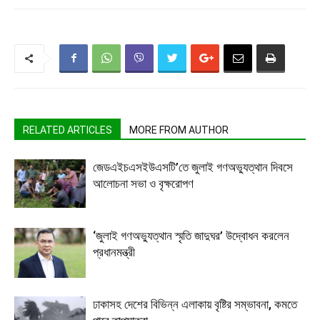
RELATED ARTICLES
MORE FROM AUTHOR
জেডএইচএসইউএসটি’তে জুলাই গণঅভ্যুত্থান দিবসে
আলোচনা সভা ও বৃক্ষরোপণ
‘জুলাই গণঅভ্যুত্থান স্মৃতি জাদুঘর’ উদ্বোধন করলেন
প্রধানমন্ত্রী
ঢাকাসহ দেশের বিভিন্ন এলাকায় বৃষ্টির সম্ভাবনা, কমতে