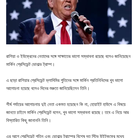
রাশিয়া ও ইউক্রেনের নেতাদের সঙ্গে সাক্ষাতের ভালো সম্ভাবনা রয়েছে বলেও জানিয়েছেন
মার্কিন প্রেসিডেন্ট ডোনাল্ড ট্রাম্প।
এ ছাড়া রাশিয়ার প্রেসিডেন্ট ভ্লাদিমির পুতিনের সঙ্গে মার্কিন প্রতিনিধিদের খুব ভালো
আলোচনা হয়েছে বলেও দিনের শুরুতে জানিয়েছিলেন তিনি।
শীর্ষ পর্যায়ের আলোচনায় দুই নেতা একমত হয়েছেন কি না, হোয়াইট হাউসে এ বিষয়ে
জানতে চাইলে মার্কিন প্রেসিডেন্ট বলেন, খুব ভালো সম্ভাবনা রয়েছে। তবে এ নিয়ে আর
বিস্তারিত কিছু জানাননি তিনি।
এর আগে প্রেসিডেন্ট পুতিন এবং ডোনাল্ড ট্রাম্পের বিশেষ দূত স্টিভ উইটকফের মধ্যে