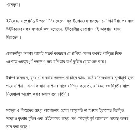
প্রস্তুত।
ইউক্রেনের প্রেসিডেন্ট ভলোদিমির জেলেনস্কি ইতোমধ্যে বলেছেন যে তিনি ট্রাম্পের সঙ্গে
উইটকফের সফর সম্পর্কে কথা বলেছেন, ইউরোপীয় নেতারাও এই আহ্বানে সাড়া
দিয়েছেন।
জেলেনস্কি অবশ্য আগেই সতর্ক করেছেন যে রাশিয়া কেবল তখনই শান্তির দিকে
এগোতে গুরুত্বপূর্ণ পদক্ষেপ নেবে যদি তার অর্থ ফুরিয়ে যেতে শুরু করে।
ট্রাম্প বলেছেন, যুদ্ধ শেষ করার পদক্ষেপ না নিলে আরও কঠোর নিষেধাজ্ঞার মুখোমুখি হতে
পারে রাশিয়া। এমনকি যারা রাশিয়ার সাথে বাণিজ্য করে তাদের বিরুদ্ধেও দ্বিতীয় ধাপে
নিষেধাজ্ঞা আরোপ করার কথাও বলেন তিনি।
মস্কো ও কিয়েভের মধ্যে আলোচনায় তেমন অগ্রগতি না হওয়ায় ট্রাম্পের বিরক্তি
সত্ত্বেও বুধবার পুতিন এবং উইটকফের মধ্যে বেশ সৌহার্দ্যপূর্ণ আলোচনা হয়েছে বলেই
মনে করা হচ্ছে।