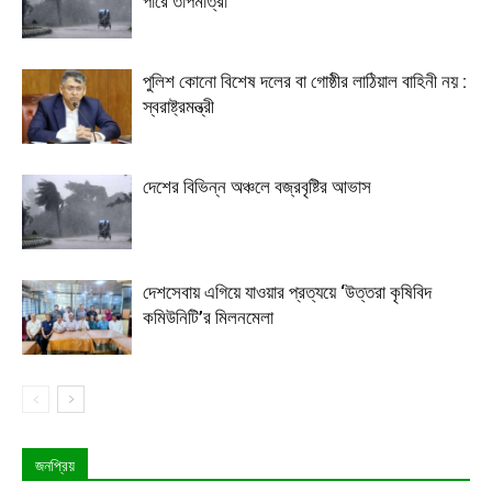
পারে তাপমাত্রা
পুলিশ কোনো বিশেষ দলের বা গোষ্ঠীর লাঠিয়াল বাহিনী নয় :
স্বরাষ্ট্রমন্ত্রী
দেশের বিভিন্ন অঞ্চলে বজ্রবৃষ্টির আভাস
দেশসেবায় এগিয়ে যাওয়ার প্রত্যয়ে ‘উত্তরা কৃষিবিদ
কমিউনিটি’র মিলনমেলা
জনপ্রিয়