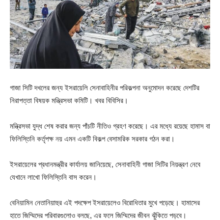
গাজা সিটি দখলের জন্য ইসরায়েলি সেনাবাহিনীর পরিকল্পনা অনুমোদন করেছে দেশটির
নিরাপত্তা বিষয়ক মন্ত্রিসভা কমিটি। খবর বিবিসির।
মন্ত্রিসভা যুদ্ধ শেষ করার জন্য পাঁচটি নীতিও গ্রহণ করেছে। এর মধ্যে রয়েছে হামাস বা
ফিলিস্তিনি কর্তৃপক্ষ নয় এমন একটি বিকল্প বেসামরিক সরকার গঠন করা।
ইসরায়েলের প্রধানমন্ত্রীর কার্যালয় জানিয়েছে, সেনাবাহিনী গাজা সিটির নিয়ন্ত্রণ নেবে
যেখানে লাখো ফিলিস্তিনি বাস করেন।
বেনিয়ামিন নেতানিয়াহুর এই পদক্ষেপ ইসরায়েলেও বিরোধিতার মুখে পড়েছে। হামাসের
হাতে জিম্মিদের পরিবারগুলোও বলছে, এর ফলে জিম্মিদের জীবন ঝুঁকিতে পড়বে।