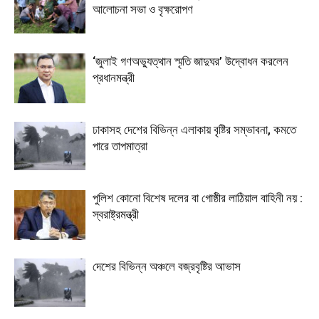
আলোচনা সভা ও বৃক্ষরোপণ
‘জুলাই গণঅভ্যুত্থান স্মৃতি জাদুঘর’ উদ্বোধন করলেন
প্রধানমন্ত্রী
ঢাকাসহ দেশের বিভিন্ন এলাকায় বৃষ্টির সম্ভাবনা, কমতে
পারে তাপমাত্রা
পুলিশ কোনো বিশেষ দলের বা গোষ্ঠীর লাঠিয়াল বাহিনী নয় :
স্বরাষ্ট্রমন্ত্রী
দেশের বিভিন্ন অঞ্চলে বজ্রবৃষ্টির আভাস