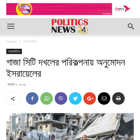
Home
আন্তর্জাতিক
আন্তর্জাতিক
গাজা সিটি দখলের পরিকল্পনায় অনুমোদন
ইসরায়েলের
আগস্ট ৮, ২০২৫