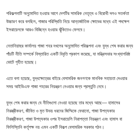
পরিকল্পনাটি অনুমোদিত হওয়ার আগে দেশটির সামরিক নেতৃত্ব ও বিরোধী দলও সতর্কতা
উচ্চারণ করে বলছিল, গাজার পরিস্থিতি নিয়ে আন্তর্জাতিক ক্ষোভের মধ্যে এই পদক্ষেপ
ইসরায়েলকে আরও বিচ্ছিন্ন হওয়ার ঝুঁকিতেও ফেলবে।
নেতানিয়াহুর কার্যালয় গাজা শহর দখলের অনুমোদিত পরিকল্পনা এবং যুদ্ধ শেষ করার জন্য
পাঁচটি নীতি সম্পর্কে বিস্তারিত একটি বিবৃতি প্রকাশ করেছে, যা মন্ত্রিসভার সংখ্যাগরিষ্ঠ
ভোটে গৃহীত হয়েছে।
এতে বলা হয়েছে, যুদ্ধক্ষেত্রের বাইরে বেসামরিক জনগণকে মানবিক সহায়তা দেওয়ার
সময় আইডিএফ গাজা শহরের নিয়ন্ত্রণ নেওয়ার জন্য প্রস্তুতি নেবে।
যুদ্ধ শেষ করার জন্য যে নীতিগুলো নেওয়া হয়েছে তার মধ্যে আছে–– হামাসের
নিরস্ত্রীকরণ, জীবিত ও মৃত উভয় ধরনের জিম্মিকে ফেরানো, গাজা উপত্যকার
নিরস্ত্রীকরণ, গাজা উপত্যকার ওপর ইসরায়েলি নিরাপত্তা নিয়ন্ত্রণ এবং হামাস বা
ফিলিস্তিনি কর্তৃপক্ষ নয় এমন একটি বিকল্প বেসামরিক সরকার গঠন।