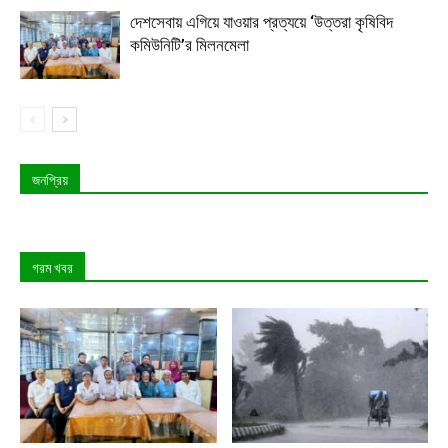
দেশসেবায় এগিয়ে যাওয়ার প্রত্যয়ে ‘উত্তরা কৃষিবিদ
কমিউনিটি’র মিলনমেলা
জনপ্রিয়
গরম খবর