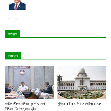
জনপ্রিয়
গরম খবর
প্রতিবন্ধীদের অধিকার সুরক্ষা ও সেবা
সুপ্রিম কোর্ট বার নির্বাচনে ভোটগ্রহণ শুরু
নিশ্চিতের নির্দেশ প্রধানমন্ত্রীর