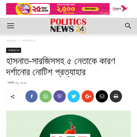
Home
অন্যান্য দল
অন্যান্য দল
হাসনাত-সারজিসসহ ৫ নেতাকে কারণ
দর্শানোর নোটিশ প্রত্যাহার
আগস্ট ১৬, ২০২৫