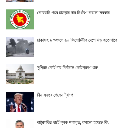
কোরবানি পশুর চামড়ার দাম নির্ধারণ করলো সরকার
ঢাকাসহ ৯ অঞ্চলে ৬০ কিলোমিটার বেগে ঝড় হতে পারে
সুপ্রিম কোর্ট বার নির্বাচনে ভোটগ্রহণ শুরু
চীন সফরে গেলেন ট্রাম্প
রাষ্ট্রপতির হার্টে ব্লক শনাক্ত, বসানো হয়েছে রিং