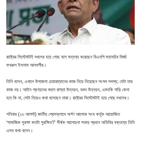
রাষ্ট্রের সিস্টেমটাই দখলের হয়ে গেছে বলে মন্তব্য করেছেন বিএনপি মহাসচিব মির্জা
ফখরুল ইসলাম আলমগীর।
তিনি বলেন, এখানে উপজেলা চেয়ারম্যানের কাজ নিয়ে নিয়েছেন সংসদ সদস্য; যেটা তার
কাজ নয়। আইন প্রণয়নের বদলে রাস্তা উন্নয়ন, ভবন উন্নয়ন, এমনকি গাড়ি কেনা
হবে কি না, সেটা নিয়েও কথা বলেছেন তারা। রাষ্ট্রের সিস্টেমটাই হয়ে গেছে দখলের।
শনিবার (২৩ আগস্ট) জাতীয় প্রেসক্লাবে অর্পণ আলোক সংঘ কর্তৃক আয়োজিত
‘সামাজিক সুরক্ষা কতটা সুরক্ষিত?’ শীর্ষক আলোচনা সভায় প্রধান অতিথির বক্তব্যে তিনি
এসব কথা বলেন।