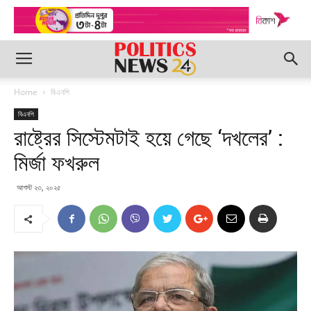
Home
বিএনপি
বিএনপি
রাষ্ট্রের সিস্টেমটাই হয়ে গেছে ‘দখলের’ :
মির্জা ফখরুল
আগস্ট ২৩, ২০২৫