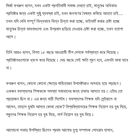
মির্জা ফখরুল বলেন, যখন একটা প্রগতিবাদী সমাজ দেখতে চাই, মানুষের অধিকার
প্রতিষ্ঠার জন্য একটা সুষ্ঠু ব্যবস্থা চাই, যখন জনগণের বৈষম্য কমিয়ে আনতে চাই…
তখন যদি দেখি সম্পূর্ণ ভিন্নভাবে ভিন্ন চিন্তা করা হচ্ছে, ডাইভার্ট করার চেষ্টা হচ্ছে
মানুষের চিন্তা ভাবনাগুলো এবং উগ্রবাদ ছড়িয়ে দেওয়ার চেষ্টা করা হচ্ছে, তখন হতাশা
আসে।
তিনি আরও বলেন, বিগত ১৫ বছরে আওয়ামী লীগ দেশকে সর্বস্বান্ত করে দিয়েছে।
প্রতিষ্ঠানগুলোকে ধ্বংস করে দিয়েছে। দেড় বছরে সেই ক্ষতি পূরণ হবে, এমনটা ভাবা যাবে
না।
ফখরুল বলেন, কোনো কোনো ক্ষেত্রে দায়িত্বরত উপদেষ্টারাও অসহায় হয়ে পড়ছেন।
একজন মফস্‌সলের শিক্ষককে সমস্যা সমাধানের জন্য ঢাকায় আসতে হয়। এটার তো
প্রয়োজন ছিল না। এর জন্য দায়ী সিস্টেম। মফস্‌সলের শিক্ষক যদি সেন্ট্রালে না
আসেন, তাহলে ঘুষটা আসবে কোথা থেকে? বিশ্ববিদ্যালয়ের শিক্ষক নিয়োগ হয় ঘুষ দিয়ে,
স্কুলের শিক্ষক নিয়োগ হয় ঘুষ দিয়ে, নার্স নিয়োগ হয় ঘুষ দিয়ে।
আলোচনা সভায় উপস্থিত ছিলেন প্রথম আলোর যুগ্ম সম্পাদক সোহরাব হাসান,