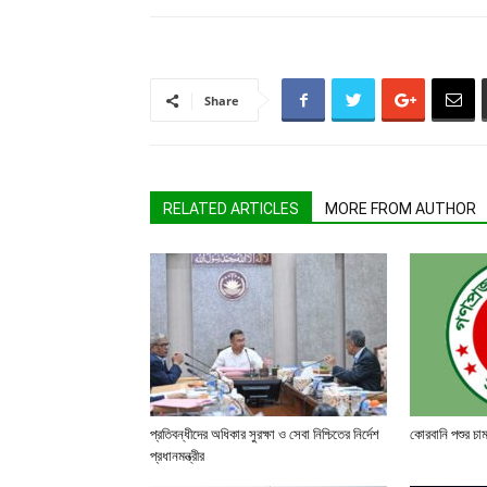
Share
RELATED ARTICLES
MORE FROM AUTHOR
প্রতিবন্ধীদের অধিকার সুরক্ষা ও সেবা নিশ্চিতের নির্দেশ
কোরবানি পশুর চা
প্রধানমন্ত্রীর