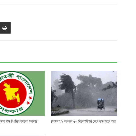
মড়ার দাম নির্ধারণ করলো সরকার
ঢাকাসহ ৯ অঞ্চলে ৬০ কিলোমিটার বেগে ঝড় হতে পারে