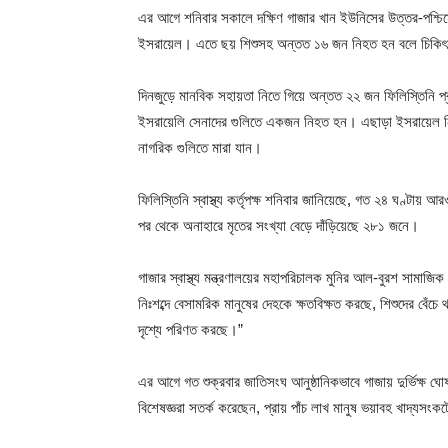
এর আগে শনিবার সকালে দক্ষিণ গাজার খান ইউনিসের উত্তর-পশ্চিম
ইসরায়েল। এতে ছয় শিশুসহ অন্তত ১৬ জন নিহত হন বলে চিকিৎস
দিনজুড়ে মানবিক সহায়তা নিতে গিয়ে অন্তত ২২ জন ফিলিস্তিনি প্রা
ইসরায়েলি সেনাদের গুলিতে একজন নিহত হন। এছাড়া ইসরায়েল নিয়
নাগরিক গুলিতে মারা যান।
ফিলিস্তিনি স্বাস্থ্য কর্তৃপক্ষ শনিবার জানিয়েছে, গত ২৪ ঘণ্টায়
পর থেকে অনাহারে মৃতের সংখ্যা বেড়ে দাঁড়িয়েছে ২৮১ জনে।
গাজার স্বাস্থ্য মন্ত্রণালয়ের মহাপরিচালক মুনির আল-বুরশ সামাজ
নিঃশব্দে বেসামরিক মানুষের দেহকে ক্ষতবিক্ষত করছে, শিশুদের বেঁচ
দৃশ্যে পরিণত করছে।”
এর আগে গত শুক্রবার জাতিসংঘ আনুষ্ঠানিকভাবে গাজায় দুর্ভিক্
বিশেষজ্ঞরা সতর্ক করেছেন, প্রায় পাঁচ লাখ মানুষ ভয়াবহ খাদ্যসংক