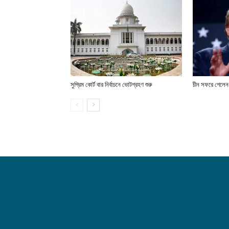
সুপ্রিম কোর্ট বার নির্বাচনে ভোটগ্রহণ শুরু
চীন সফরে গেলেন ট