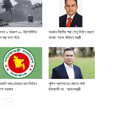
কাসহ ৯ অঞ্চলে ৬০ কিলোমিটার
সরকার দ্বিতীয় পদ্মা সেতু নির্মাণ করতে
গে ঝড় হতে পারে
যাচ্ছে: সড়ক পরিবহন মন্ত্রী
বানি পশুর চামড়ার দাম নির্ধারণ
পুলিশ প্রশাসনের কোনো পদই
লো সরকার
চিরস্থায়ী নয় : প্রধানমন্ত্রী