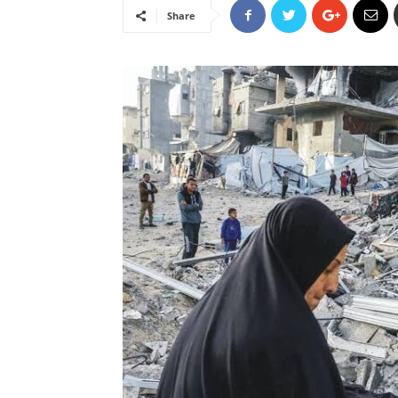
Share