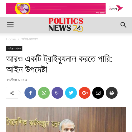
Home
আইন-আদালত
আইন-আদালত
আরও একটি ট্রাইব্যুনাল করতে পারি:
আইন উপদেষ্টা
সেপ্টেম্বর ২, ২০২৫