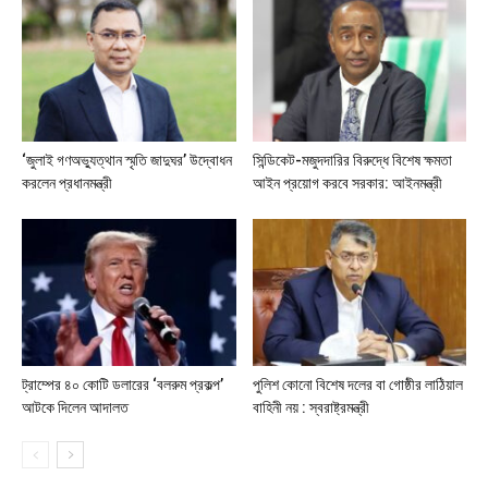
‘জুলাই গণঅভ্যুত্থান স্মৃতি জাদুঘর’ উদ্বোধন
সিন্ডিকেট-মজুদদারির বিরুদ্ধে বিশেষ ক্ষমতা
করলেন প্রধানমন্ত্রী
আইন প্রয়োগ করবে সরকার: আইনমন্ত্রী
ট্রাম্পের ৪০ কোটি ডলারের ‘বলরুম প্রকল্প’
পুলিশ কোনো বিশেষ দলের বা গোষ্ঠীর লাঠিয়াল
আটকে দিলেন আদালত
বাহিনী নয় : স্বরাষ্ট্রমন্ত্রী