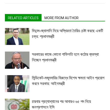
RELATED ARTICLES
MORE FROM AUTHOR
বিদ্যুৎ-জ্বালানি নিয়ে অস্থিরতা তৈরির চেষ্টা করছে একটি
চক্র: প্রধানমন্ত্রী
সরকারের কাজে কোনো গাফিলতি হলে কঠোর ব্যবস্থা
নিচ্ছেন প্রধানমন্ত্রী
সিন্ডিকেট-মজুদদারির বিরুদ্ধে বিশেষ ক্ষমতা আইন প্রয়োগ
করবে সরকার: আইনমন্ত্রী
চারবার প্রত্যাখ্যানের পর আবারও ৬৫ পদ নিয়ে
জনপ্রশাসনে ইসি