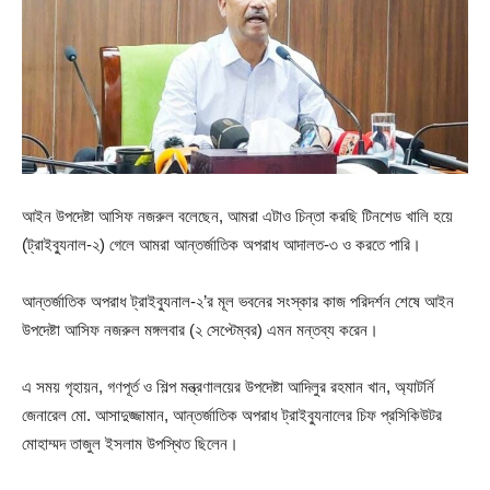
আইন উপদেষ্টা আসিফ নজরুল বলেছেন, আমরা এটাও চিন্তা করছি টিনশেড খালি হয়ে
(ট্রাইব্যুনাল-২) গেলে আমরা আন্তর্জাতিক অপরাধ আদালত-৩ ও করতে পারি।
আন্তর্জাতিক অপরাধ ট্রাইব্যুনাল-২’র মূল ভবনের সংস্কার কাজ পরিদর্শন শেষে আইন
উপদেষ্টা আসিফ নজরুল মঙ্গলবার (২ সেপ্টেম্বর) এমন মন্তব্য করেন।
এ সময় গৃহায়ন, গণপূর্ত ও শিল্প মন্ত্রণালয়ের উপদেষ্টা আদিলুর রহমান খান, অ্যাটর্নি
জেনারেল মো. আসাদুজ্জামান, আন্তর্জাতিক অপরাধ ট্রাইব্যুনালের চিফ প্রসিকিউটর
মোহাম্মদ তাজুল ইসলাম উপস্থিত ছিলেন।