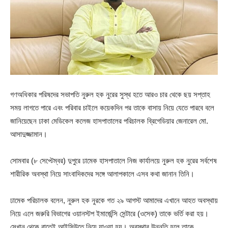
গণঅধিকার পরিষদের সভাপতি নুরুল হক নুরের সুস্থ হতে আরও চার থেকে ছয় সপ্তাহ
সময় লাগতে পারে এবং পরিবার চাইলে কয়েকদিন পর তাকে বাসায় নিয়ে যেতে পারবে বলে
জানিয়েছেন ঢাকা মেডিকেল কলেজ হাসপাতালের পরিচালক ব্রিগেডিয়ার জেনারেল মো.
আসাদুজ্জামান।
সোমবার (৮ সেপ্টেম্বর) দুপুরে ঢামেক হাসপাতালে নিজ কার্যালয়ে নুরুল হক নুরের সর্বশেষ
শারীরিক অবস্থা নিয়ে সাংবাদিকদের সঙ্গে আলাপকালে এসব কথা জানান তিনি।
ঢামেক পরিচালক বলেন, নুরুল হক নুরকে গত ২৯ আগস্ট আমাদের এখানে আহত অবস্থায়
নিয়ে এলে জরুরি বিভাগের ওয়ানস্টপ ইমার্জেন্সি সেন্টারে (ওসেক) তাকে ভর্তি করা হয়।
সেখান থেকে রাতেই আইসিউতে নিয়ে যাওয়া হয়। অবস্থার উন্নতি হলে তাকে