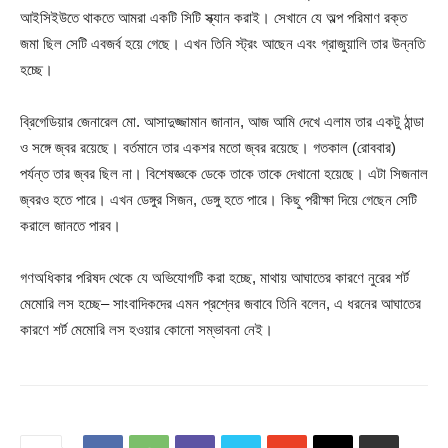
আইসিইউতে থাকতে আমরা একটি সিটি স্ক্যান করাই। সেখানে যে অল্প পরিমাণ রক্ত
জমা ছিল সেটি এবজর্ব হয়ে গেছে। এখন তিনি স্ট্রং আছেন এবং গ্রাজুয়ালি তার উন্নতি
হচ্ছে।
ব্রিগেডিয়ার জেনারেল মো. আসাদুজ্জামান জানান, আজ আমি দেখে এলাম তার একটু ঠান্ডা
ও সঙ্গে জ্বর রয়েছে। বর্তমানে তার একশর মতো জ্বর রয়েছে। গতকাল (রোববার)
পর্যন্ত তার জ্বর ছিল না। বিশেষজ্ঞকে ডেকে তাকে তাকে দেখানো হয়েছে। এটা সিজনাল
জ্বরও হতে পারে। এখন ডেঙ্গুর সিজন, ডেঙ্গু হতে পারে। কিছু পরীক্ষা দিয়ে গেছেন সেটি
করালে জানতে পারব।
গণঅধিকার পরিষদ থেকে যে অভিযোগটি করা হচ্ছে, মাথায় আঘাতের কারণে নুরের শর্ট
মেমোরি লস হচ্ছে– সাংবাদিকদের এমন প্রশ্নের জবাবে তিনি বলেন, এ ধরনের আঘাতের
কারণে শর্ট মেমোরি লস হওয়ার কোনো সম্ভাবনা নেই।