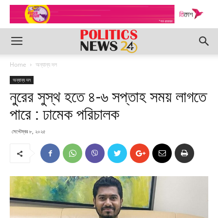
Home
অন্যান্য দল
অন্যান্য দল
নুরের সুস্থ হতে ৪-৬ সপ্তাহ সময় লাগতে
পারে : ঢামেক পরিচালক
সেপ্টেম্বর ৮, ২০২৫