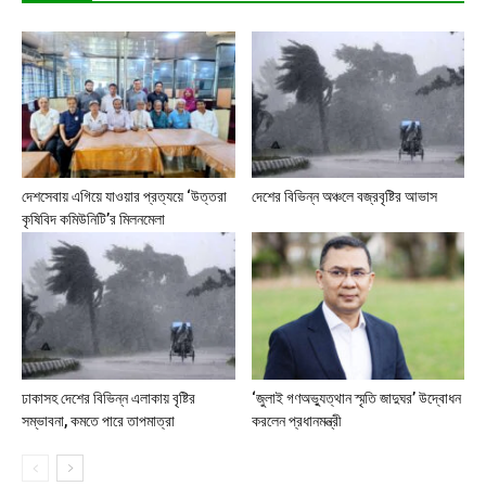
দেশসেবায় এগিয়ে যাওয়ার প্রত্যয়ে ‘উত্তরা
দেশের বিভিন্ন অঞ্চলে বজ্রবৃষ্টির আভাস
কৃষিবিদ কমিউনিটি’র মিলনমেলা
ঢাকাসহ দেশের বিভিন্ন এলাকায় বৃষ্টির
‘জুলাই গণঅভ্যুত্থান স্মৃতি জাদুঘর’ উদ্বোধন
সম্ভাবনা, কমতে পারে তাপমাত্রা
করলেন প্রধানমন্ত্রী