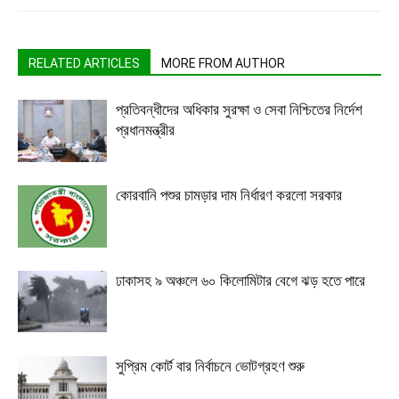
RELATED ARTICLES
MORE FROM AUTHOR
প্রতিবন্ধীদের অধিকার সুরক্ষা ও সেবা নিশ্চিতের নির্দেশ
প্রধানমন্ত্রীর
কোরবানি পশুর চামড়ার দাম নির্ধারণ করলো সরকার
ঢাকাসহ ৯ অঞ্চলে ৬০ কিলোমিটার বেগে ঝড় হতে পারে
সুপ্রিম কোর্ট বার নির্বাচনে ভোটগ্রহণ শুরু