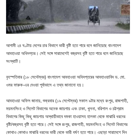
আগামী ২৪ ঘণ্টায় দেশের চার বিভাগে ভারী বৃষ্টি হতে পারে বলে জানিয়েছে বাংলাদেশ
আবহাওয়া অধিদপ্তর। সেই সঙ্গে সারাদেশেই বজ্রসহ বৃষ্টি হতে পারে বলে জানিয়েছে
সংস্থাটি।
বৃহস্পতিবার (১৮ সেপ্টেম্বর) বাংলাদেশ আবহাওয়া অধিদপ্তরের আবহাওয়াবিদ ড. মো.
ওমর ফারুক-এর দেওয়া পূর্বাভাসে এ তথ্য জানানো হয়।
আবহাওয়া অফিস জানায়, শুক্রবার (১৯ সেপ্টেম্বর) সকাল ৯টার মধ্যে রংপুর, রাজশাহী,
ময়মনসিংহ ও সিলেট বিভাগের অনেক জায়গায় এবং ঢাকা, খুলনা, বরিশাল ও চট্টগ্রাম
বিভাগের কিছু কিছু জায়গায় অস্থায়ীভাবে দমকা হাওয়াসহ হালকা থেকে মাঝারি ধরনের
বৃষ্টি/বজ্রসহ বৃষ্টি হতে পারে। সেই সঙ্গে রংপুর, রাজশাহী, ময়মনসিংহ ও সিলেট বিভাগের
কোথাও কোথাও মাঝারি ধরনের ভারী থেকে ভারী বর্ষণ হতে পারে। এছাড়া সারাদেশে দিন