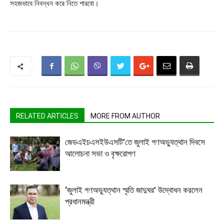
সহজভাবে নিবন্ধন করে নিতে পারবো।
RELATED ARTICLES
MORE FROM AUTHOR
জেডএইচএসইউএসটি’তে জুলাই গণঅভ্যুত্থান দিবসে
আলোচনা সভা ও বৃক্ষরোপণ
‘জুলাই গণঅভ্যুত্থান স্মৃতি জাদুঘর’ উদ্বোধন করলেন
প্রধানমন্ত্রী