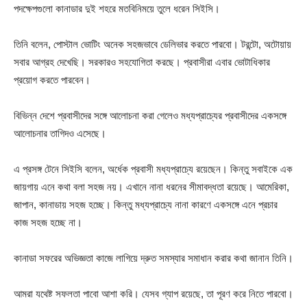
পদক্ষেপগুলো কানাডার দুই শহরে মতবিনিময়ে তুলে ধরেন সিইসি।
তিনি বলেন, পোস্টাল ভোটিং অনেক সহজভাবে ডেলিভার করতে পারবো। টরন্টো, অটোয়ায়
সবার আগ্রহ দেখেছি। সরকারও সহযোগিতা করছে। প্রবাসীরা এবার ভোটাধিকার
প্রয়োগ করতে পারবেন।
বিভিন্ন দেশে প্রবাসীদের সঙ্গে আলোচনা করা গেলেও মধ্যপ্রাচ্যের প্রবাসীদের একসঙ্গে
আলোচনার তাগিদও এসেছে।
এ প্রসঙ্গ টেনে সিইসি বলেন, অর্ধেক প্রবাসী মধ্যপ্রাচ্যে রয়েছেন। কিন্তু সবাইকে এক
জায়গায় এনে কথা বলা সহজ নয়। এখানে নানা ধরনের সীমাবদ্ধতা রয়েছে। আমেরিকা,
জাপান, কানাডায় সহজ হচ্ছে। কিন্তু মধ্যপ্রাচ্যে নানা কারণে একসঙ্গে এনে প্রচার
কাজ সহজ হচ্ছে না।
কানাডা সফরের অভিজ্ঞতা কাজে লাগিয়ে দ্রুত সমস্যার সমাধান করার কথা জানান তিনি।
আমরা যথেষ্ট সফলতা পাবো আশা করি। যেসব গ্যাপ রয়েছে, তা পূরণ করে নিতে পারবো।