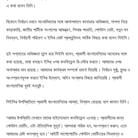
এ কথা বলেন তিনি।
বিকেলে নির্বাচন ভবনে সাংবাদিকদের সঙ্গে আলাপকালে কানাডার অভিজ্ঞতা, শাপলা নিয়ে
কাড়াকাড়ি, জাতীয় পার্টিকে সংলাপের আমন্ত্রণ, পিআর পদ্ধতি, পোস্টাল ভোট, নতুন দল
নিবন্ধন, নির্বাচনী পরিবেশ ও ইসির ভোট প্রস্তুতিসহ সার্বিক বিষয়ে কথা বলেন সিইসি।
দুই সপ্তাহের অভিজ্ঞতা তুলে ধরে সিইসি বলেন, প্রবাসী বাংলাদেশিদের অনেকের সঙ্গে
কথা হয়েছে, তারা বলছেন ইসির ওপর কনফিডেন্স রি-স্টোর করতে। আমাদের ওপর
অনাস্থার ভাব রয়েছে। আমাদের কার্যক্রম সম্পর্কে ধারণা দিয়েছি। নির্বাচন সুষ্ঠু, সুন্দর ও
অংশগ্রহণমূলক করতে ইসির উদ্যোগ, আইন সংস্কার বিষয়ে জানিয়েছি। প্রবাসী
বাংলাদেশিরা খুবই সন্তুষ্ট।
সিইসির উপস্থিতিতে প্রবাসী বাংলাদেশিদের আস্থা, বিশ্বাস বেড়েছে বলে জানান তিনি।
‘আমার উপস্থিতি সেখানে তাদের হাইলেভেলে কনফিডেন্স এনেছে। প্রবাসীদের জন্য
পোস্টাল ভোটিং, এটা ঐতিহাসিক মুহূর্ত। আপনারা শরিক হন, অংশগ্রহণ করুন; এতে
আমাদের চেষ্টা ফলপ্রসূ হবে।’ আইটি সাপোপোর্টেড পোস্টাল ভোটিংয়ের সিদ্ধান্ত ও