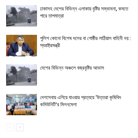
ঢাকাসহ দেশের বিভিন্ন এলাকায় বৃষ্টির সম্ভাবনা, কমতে
পারে তাপমাত্রা
পুলিশ কোনো বিশেষ দলের বা গোষ্ঠীর লাঠিয়াল বাহিনী নয় :
স্বরাষ্ট্রমন্ত্রী
দেশের বিভিন্ন অঞ্চলে বজ্রবৃষ্টির আভাস
দেশসেবায় এগিয়ে যাওয়ার প্রত্যয়ে ‘উত্তরা কৃষিবিদ
কমিউনিটি’র মিলনমেলা