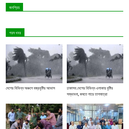
জনপ্রিয়
গরম খবর
দেশের বিভিন্ন অঞ্চলে বজ্রবৃষ্টির আভাস
ঢাকাসহ দেশের বিভিন্ন এলাকায় বৃষ্টির
সম্ভাবনা, কমতে পারে তাপমাত্রা