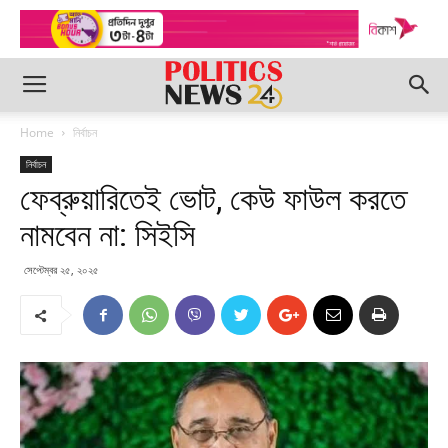
Home
নির্বাচন
নির্বাচন
ফেব্রুয়ারিতেই ভোট, কেউ ফাউল করতে
নামবেন না: সিইসি
সেপ্টেম্বর ২৫, ২০২৫