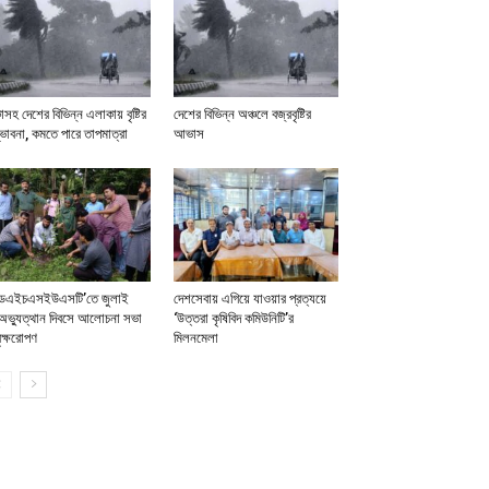
াসহ দেশের বিভিন্ন এলাকায় বৃষ্টির
দেশের বিভিন্ন অঞ্চলে বজ্রবৃষ্টির
ভাবনা, কমতে পারে তাপমাত্রা
আভাস
ডএইচএসইউএসটি’তে জুলাই
দেশসেবায় এগিয়ে যাওয়ার প্রত্যয়ে
অভ্যুত্থান দিবসে আলোচনা সভা
‘উত্তরা কৃষিবিদ কমিউনিটি’র
ৃক্ষরোপণ
মিলনমেলা