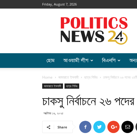
Friday, August 7, 2026
Politics
News
হোম
আওয়ামী লীগ
বিএনপি
অন্য
Home
জামায়াতে ইসলামী
ছাত্র শিবির
চাকসু নির্বাচনে ২৬ পদের ২৪
জামায়াতে ইসলামী
ছাত্র শিবির
চাকসু নির্বাচনে ২৬ পদে
অক্টোবর ১৬, ২০২৫
Share