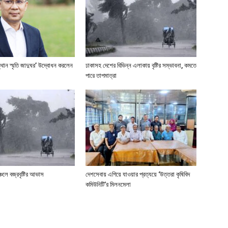
্থান স্মৃতি জাদুঘর’ উদ্বোধন করলেন
ঢাকাসহ দেশের বিভিন্ন এলাকায় বৃষ্টির সম্ভাবনা, কমতে
পারে তাপমাত্রা
্চলে বজ্রবৃষ্টির আভাস
দেশসেবায় এগিয়ে যাওয়ার প্রত্যয়ে ‘উত্তরা কৃষিবিদ
কমিউনিটি’র মিলনমেলা