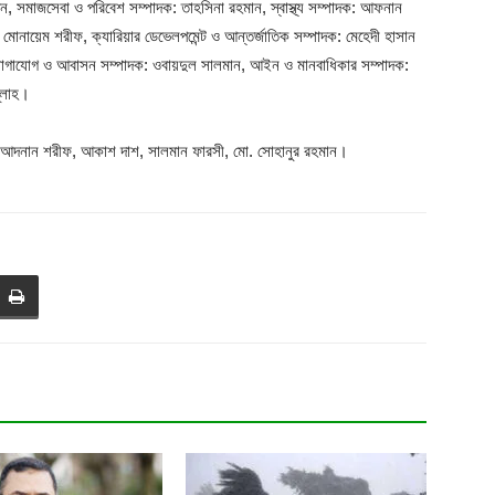
ভন, সমাজসেবা ও পরিবেশ সম্পাদক: তাহসিনা রহমান, স্বাস্থ্য সম্পাদক: আফনান
. মোনায়েম শরীফ, ক্যারিয়ার ডেভেলপমেন্ট ও আন্তর্জাতিক সম্পাদক: মেহেদী হাসান
গাযোগ ও আবাসন সম্পাদক: ওবায়দুল সালমান, আইন ও মানবাধিকার সম্পাদক:
ল্লাহ।
িদা, আদনান শরীফ, আকাশ দাশ, সালমান ফারসী, মো. সোহানুর রহমান।