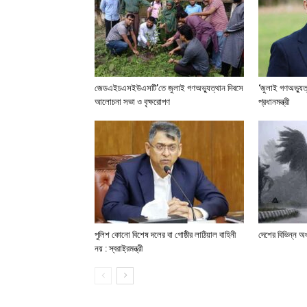
জেডএইচএসইউএসটি’তে জুলাই গণঅভ্যুত্থান দিবসে
‘জুলাই গণঅভ্যুত
আলোচনা সভা ও বৃক্ষরোপণ
প্রধানমন্ত্রী
পুলিশ কোনো বিশেষ দলের বা গোষ্ঠীর লাঠিয়াল বাহিনী
দেশের বিভিন্ন অঞ
নয় : স্বরাষ্ট্রমন্ত্রী