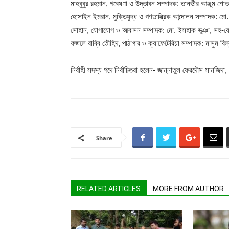
মাহবুবুর রহমান, গবেষণা ও উদ্ভাবন সম্পাদক: তানভীর আঞ্জুম শো
হোসাইন ইমরান, মুক্তিযুদ্ধ ও গণতান্ত্রিক আন্দোলন সম্পাদক: মো
সোহান, যোগাযোগ ও আবাসন সম্পাদক: মো. ইসহাক ভূঞা, সহ-যো
ফজলে রাব্বি তৌহিদ, পাঠাগার ও ক্যাফেটেরিয়া সম্পাদক: মাসুম বি
নির্বাহী সদস্য পদে নির্বাচিতরা হলেন- জান্নাতুল ফেরদৌস সানজ
Share
RELATED ARTICLES
MORE FROM AUTHOR