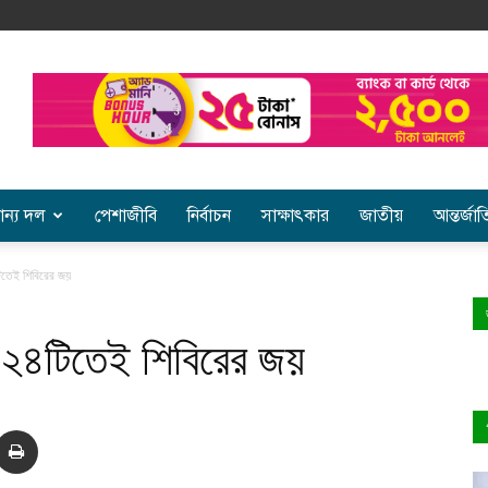
ান্য দল
পেশাজীবি
নির্বাচন
সাক্ষাৎকার
জাতীয়
আন্তর্জা
টিতেই শিবিরের জয়
র ২৪টিতেই শিবিরের জয়