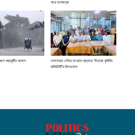
পারে তাপমাত্রা
্চলে বজ্রবৃষ্টির আভাস
দেশসেবায় এগিয়ে যাওয়ার প্রত্যয়ে ‘উত্তরা কৃষিবিদ
কমিউনিটি’র মিলনমেলা