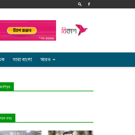
তিক
সারা বাংলা
আরও
জনপ্রিয়
গরম খবর