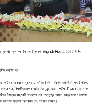
লয়ের ব্যবসায় প্রশাসন বিভাগের উদ্যোগে ‘English Fiesta-2025’ শীর্ষক
ষ্ঠান অনুষ্ঠিত হয়।
 প্রো-ভাইস চ্যান্সেলর অধ্যাপক ড. জসিম উদ্দিন। বিশেষ অতিথি হিসেবে উপস্থিত
ন খান, বিশ্ববিদ্যালয়ের প্রক্টর ইমামুনুর রহমান, পরীক্ষা নিয়ন্ত্রক মো. মশহুদ
রীক্ষা নিয়ন্ত্রক সহযোগী অধ্যাপক মো. মাহাফুজুর রহমান, ছাত্রকল্যাণ উপদেষ্টা
াগের সভাপতি সহকারী অধ্যাপক মো. মতিয়ার রহমান।