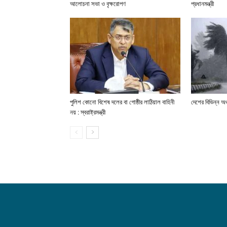
আলোচনা সভা ও বৃক্ষরোপণ
প্রধানমন্ত্রী
পুলিশ কোনো বিশেষ দলের বা গোষ্ঠীর লাঠিয়াল বাহিনী
দেশের বিভিন্ন অঞ
নয় : স্বরাষ্ট্রমন্ত্রী