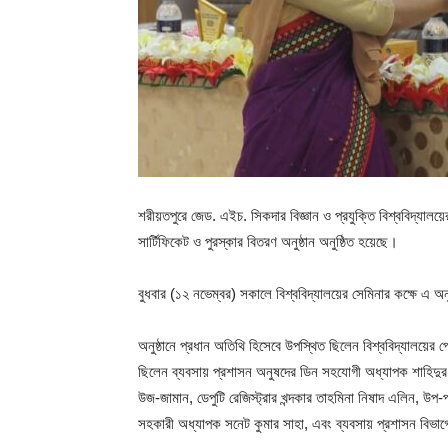
শরীয়তপুরে জেড. এইচ. সিকদার বিজ্ঞান ও প্রযুক্তি বিশ্ববিদ্যা
সার্টিফিকেট ও পুরস্কার বিতরণ অনুষ্ঠান অনুষ্ঠিত হয়েছে।
বুধবার (১২ নভেম্বর) সকালে বিশ্ববিদ্যালয়ের সেমিনার কক্ষে এ অনু
অনুষ্ঠানে প্রধান অতিথি হিসেবে উপস্থিত ছিলেন বিশ্ববিদ্যালয়ের
ছিলেন ব্যবসায় প্রশাসন অনুষদের ডিন সহযোগী অধ্যাপক শাহিদুর রহমা
উজ-জামান, ডেপুটি রেজিস্ট্রার খন্দকার তাহমিনা নিষাদ এলিন, উপ-প
সহকারী অধ্যাপক সনেট কুমার সাহা, এবং ব্যবসায় প্রশাসন বিভ