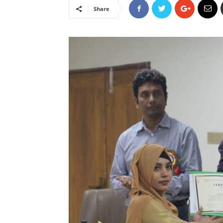
Share