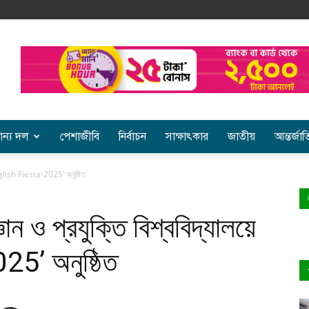
ান্য দল
পেশাজীবি
নির্বাচন
সাক্ষাৎকার
জাতীয়
আন্তর্জা
‘English Fiesta-2025’ অনুষ্ঠিত
ন ও প্রযুক্তি বিশ্ববিদ্যালয়ে
5’ অনুষ্ঠিত