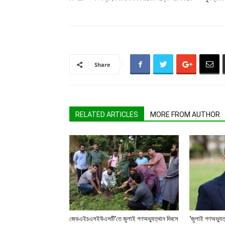
Share
RELATED ARTICLES
MORE FROM AUTHOR
জেডএইচএসইউএসটি’তে জুলাই গণঅভ্যুত্থান দিবসে
‘জুলাই গণঅভ্যুত