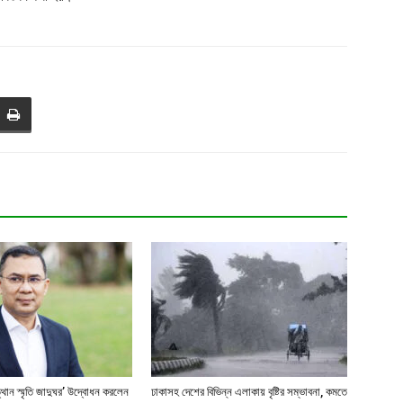
্থান স্মৃতি জাদুঘর’ উদ্বোধন করলেন
ঢাকাসহ দেশের বিভিন্ন এলাকায় বৃষ্টির সম্ভাবনা, কমতে