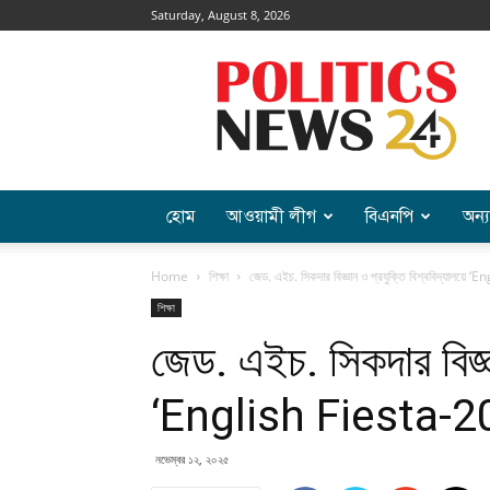
Saturday, August 8, 2026
Politics
News
হোম
আওয়ামী লীগ
বিএনপি
অন্য
Home
শিক্ষা
জেড. এইচ. সিকদার বিজ্ঞান ও প্রযুক্তি বিশ্ববিদ্যালয়ে 
শিক্ষা
জেড. এইচ. সিকদার বিজ্ঞা
‘English Fiesta-202
নভেম্বর ১২, ২০২৫