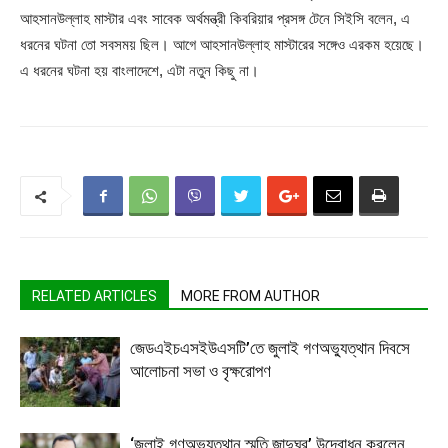
আহসানউল্লাহ মাস্টার এবং সাবেক অর্থমন্ত্রী কিবরিয়ার প্রসঙ্গ টেনে সিইসি বলেন, এ
ধরনের ঘটনা তো সবসময় ছিল। আগে আহসানউল্লাহ মাস্টারের সঙ্গেও এরকম হয়েছে।
এ ধরনের ঘটনা হয় বাংলাদেশে, এটা নতুন কিছু না।
RELATED ARTICLES
MORE FROM AUTHOR
জেডএইচএসইউএসটি’তে জুলাই গণঅভ্যুত্থান দিবসে
আলোচনা সভা ও বৃক্ষরোপণ
‘জুলাই গণঅভ্যুত্থান স্মৃতি জাদুঘর’ উদ্বোধন করলেন