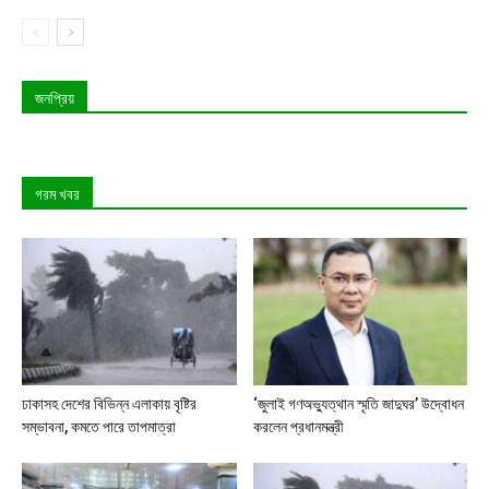
জনপ্রিয়
গরম খবর
ঢাকাসহ দেশের বিভিন্ন এলাকায় বৃষ্টির
‘জুলাই গণঅভ্যুত্থান স্মৃতি জাদুঘর’ উদ্বোধন
সম্ভাবনা, কমতে পারে তাপমাত্রা
করলেন প্রধানমন্ত্রী