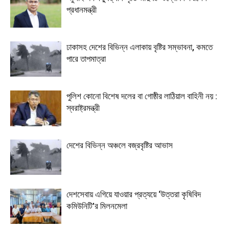
প্রধানমন্ত্রী
ঢাকাসহ দেশের বিভিন্ন এলাকায় বৃষ্টির সম্ভাবনা, কমতে
পারে তাপমাত্রা
পুলিশ কোনো বিশেষ দলের বা গোষ্ঠীর লাঠিয়াল বাহিনী নয় :
স্বরাষ্ট্রমন্ত্রী
দেশের বিভিন্ন অঞ্চলে বজ্রবৃষ্টির আভাস
দেশসেবায় এগিয়ে যাওয়ার প্রত্যয়ে ‘উত্তরা কৃষিবিদ
কমিউনিটি’র মিলনমেলা