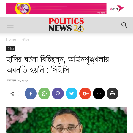
Home
নির্বাচন
নির্বাচন
হাদির ঘটনা বিচ্ছিন্ন, আইনশৃঙ্খলার
অবনতি হয়নি : সিইসি
ডিসেম্বর ১৫, ২০২৫