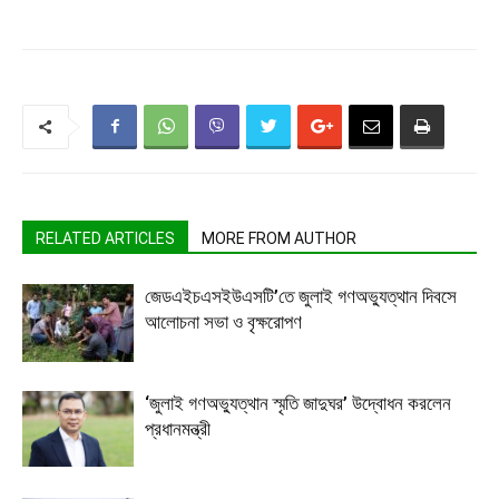
RELATED ARTICLES
MORE FROM AUTHOR
জেডএইচএসইউএসটি’তে জুলাই গণঅভ্যুত্থান দিবসে
আলোচনা সভা ও বৃক্ষরোপণ
‘জুলাই গণঅভ্যুত্থান স্মৃতি জাদুঘর’ উদ্বোধন করলেন
প্রধানমন্ত্রী