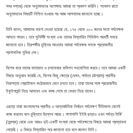
সদর দপ্তর) থেকে অনুমোদনের অপেক্ষায় আমরা তা প্রকাশ করিনি। গতকাল রাতে
অনুমোদনের বিষয়টি নিশ্চিত হওয়ার পর আজ আপনাদের জানানো হচ্ছে।
তিনি বলেন, আমাদের ধারণা দেওয়া হয়েছে যে, ১৭৫ থেকে ২০০ জনের মতো পর্যবেক্ষক
আসতে পারেন। তবে সুনির্দিষ্ট সংখ্যা এবং তাদের বিস্তারিত শিডিউল পরবর্তী সময়ে
জানানো হবে। ত্রিপক্ষীয় চুক্তির আওতায় আমরা পর্যবেক্ষক দলকে প্রয়োজনীয়
প্রশাসনিক সুবিধা দেব।
বিশেষ করে তাদের যাতায়াত ও চলাফেরায় কমিশন সহযোগিতা করবে। তবে আমরা একটি
বিষয়ে অনুরোধ করেছি যে, বিশেষ কিছু ক্ষেত্রে (যেমন, পার্বত্য চট্টগ্রাম) স্থানীয়
নিরাপত্তা প্রোটোকল কঠোরভাবে মেনে চলতে হবে। তারা তাদের সঙ্গে প্রয়োজনীয়
ইকুইপমেন্ট নিয়ে আসবেন এবং কাজ শেষে তা ফেরত নিয়ে যাবেন।
এছাড়া তারা বাংলাদেশের স্থানীয় ও আন্তর্জাতিক নির্বাচন পর্যবেক্ষণ নীতিমালা মেনেই
কাজ করবেন বলে চুক্তিতে উল্লেখ আছে। পাশাপাশি ইইউ ছাড়াও এখন পর্যন্ত টার্কি
(তুরস্ক) থেকে এবং আরও দুই-একটি সংস্থা থেকে পর্যবেক্ষণের বিষয়ে আমরা প্রস্তাবনা
পেয়েছি। এ বিষয়ে বিস্তারিত পরে জানানো হবে বলে জানান তিনি।