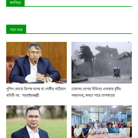
জনপ্রিয়
গরম খবর
পুলিশ কোনো বিশেষ দলের বা গোষ্ঠীর লাঠিয়াল
ঢাকাসহ দেশের বিভিন্ন এলাকায় বৃষ্টির
বাহিনী নয় : স্বরাষ্ট্রমন্ত্রী
সম্ভাবনা, কমতে পারে তাপমাত্রা