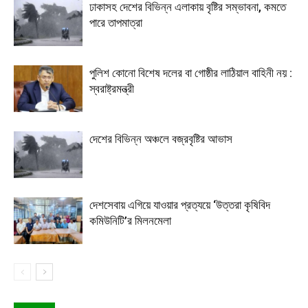
ঢাকাসহ দেশের বিভিন্ন এলাকায় বৃষ্টির সম্ভাবনা, কমতে
পারে তাপমাত্রা
পুলিশ কোনো বিশেষ দলের বা গোষ্ঠীর লাঠিয়াল বাহিনী নয় :
স্বরাষ্ট্রমন্ত্রী
দেশের বিভিন্ন অঞ্চলে বজ্রবৃষ্টির আভাস
দেশসেবায় এগিয়ে যাওয়ার প্রত্যয়ে ‘উত্তরা কৃষিবিদ
কমিউনিটি’র মিলনমেলা