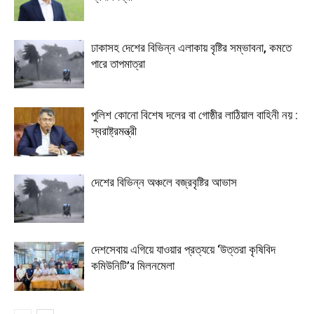
ঢাকাসহ দেশের বিভিন্ন এলাকায় বৃষ্টির সম্ভাবনা, কমতে
পারে তাপমাত্রা
পুলিশ কোনো বিশেষ দলের বা গোষ্ঠীর লাঠিয়াল বাহিনী নয় :
স্বরাষ্ট্রমন্ত্রী
দেশের বিভিন্ন অঞ্চলে বজ্রবৃষ্টির আভাস
দেশসেবায় এগিয়ে যাওয়ার প্রত্যয়ে ‘উত্তরা কৃষিবিদ
কমিউনিটি’র মিলনমেলা