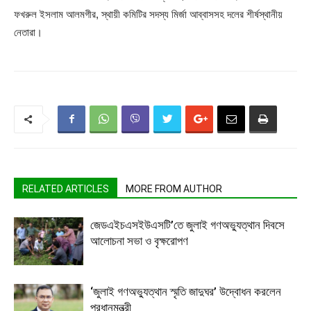
ফখরুল ইসলাম আলমগীর, স্থায়ী কমিটির সদস্য মির্জা আব্বাসসহ দলের শীর্ষস্থানীয়
নেতারা।
RELATED ARTICLES
MORE FROM AUTHOR
জেডএইচএসইউএসটি’তে জুলাই গণঅভ্যুত্থান দিবসে
আলোচনা সভা ও বৃক্ষরোপণ
‘জুলাই গণঅভ্যুত্থান স্মৃতি জাদুঘর’ উদ্বোধন করলেন
প্রধানমন্ত্রী