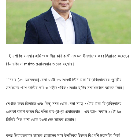
শহীদ শরিফ ওসমান হাদি ও জাতীয় কবি কাজী নজরুল ইসলামের কবর জিয়ারত করেছেন
বিএনপির ভারপ্রাপ্ত চেয়ারম্যান তারেক রহমান।
শনিবার (২৭ ডিসেম্বর) বেলা ১১টা ১৬ মিনিটে তিনি ঢাকা বিশ্ববিদ্যালয়ের কেন্দ্রীয়
মসজিদের পাশে জাতীয় কবি ও শহীদ শরিফ ওসমান হাদির সমাধিস্থলে আসেন তিনি।
সেখানে কবর জিয়ারত এবং কিছু সময় থেকে বেলা সাড়ে ১১টায় ঢাকা বিশ্ববিদ্যালয়
এলাকা ত্যাগ করেন বিএনপির ভারপ্রাপ্ত চেয়ারম্যান। এর আগে সকাল ১০টা ৪০
মিনিটে নিজ বাসা থেকে রওনা দেন তারেক রহমান।
কবর জিয়ারতকালে তারেক রহমানের সঙ্গে উপস্থিত ছিলেন বিএনপি মহাসচিব মির্জা