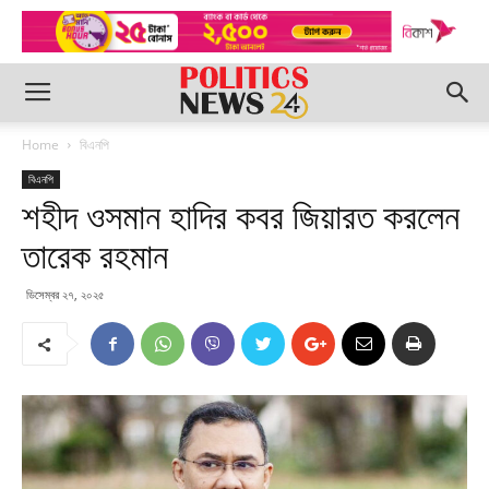
Home
বিএনপি
বিএনপি
শহীদ ওসমান হাদির কবর জিয়ারত করলেন
তারেক রহমান
ডিসেম্বর ২৭, ২০২৫