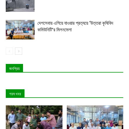
দেশসেবায় এগিয়ে যাওয়ার প্রত্যয়ে ‘উত্তরা কৃষিবিদ
কমিউনিটি’র মিলনমেলা
জনপ্রিয়
গরম খবর