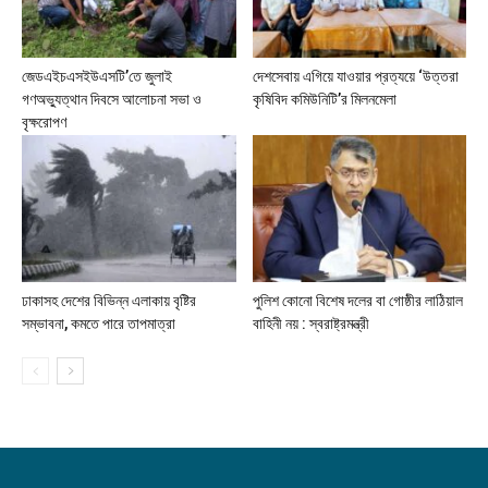
জেডএইচএসইউএসটি’তে জুলাই
দেশসেবায় এগিয়ে যাওয়ার প্রত্যয়ে ‘উত্তরা
গণঅভ্যুত্থান দিবসে আলোচনা সভা ও
কৃষিবিদ কমিউনিটি’র মিলনমেলা
বৃক্ষরোপণ
ঢাকাসহ দেশের বিভিন্ন এলাকায় বৃষ্টির
পুলিশ কোনো বিশেষ দলের বা গোষ্ঠীর লাঠিয়াল
সম্ভাবনা, কমতে পারে তাপমাত্রা
বাহিনী নয় : স্বরাষ্ট্রমন্ত্রী