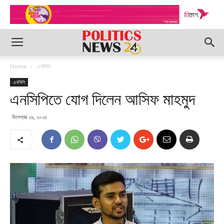
Home
এনসিপি
এনসিপি
এনসিপিতে যোগ দিলেন আসিফ মাহমুদ
ডিসেম্বর ২৯, ২০২৫