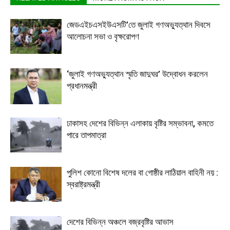
জেডএইচএসইউএসটি’তে জুলাই গণঅভ্যুত্থান দিবসে
আলোচনা সভা ও বৃক্ষরোপণ
‘জুলাই গণঅভ্যুত্থান স্মৃতি জাদুঘর’ উদ্বোধন করলেন
প্রধানমন্ত্রী
ঢাকাসহ দেশের বিভিন্ন এলাকায় বৃষ্টির সম্ভাবনা, কমতে
পারে তাপমাত্রা
পুলিশ কোনো বিশেষ দলের বা গোষ্ঠীর লাঠিয়াল বাহিনী নয় :
স্বরাষ্ট্রমন্ত্রী
দেশের বিভিন্ন অঞ্চলে বজ্রবৃষ্টির আভাস