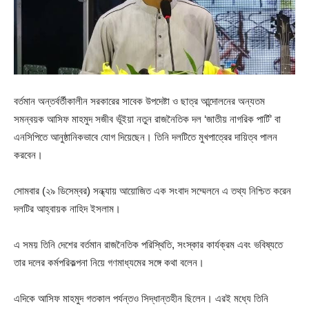
বর্তমান অন্তর্বর্তীকালীন সরকারের সাবেক উপদেষ্টা ও ছাত্র আন্দোলনের অন্যতম
সমন্বয়ক আসিফ মাহমুদ সজীব ভূঁইয়া নতুন রাজনৈতিক দল ‘জাতীয় নাগরিক পার্টি’ বা
এনসিপিতে আনুষ্ঠানিকভাবে যোগ দিয়েছেন। তিনি দলটিতে মুখপাত্রের দায়িত্ব পালন
করবেন।
সোমবার (২৯ ডিসেম্বর) সন্ধ্যায় আয়োজিত এক সংবাদ সম্মেলনে এ তথ্য নিশ্চিত করেন
দলটির আহ্বায়ক নাহিদ ইসলাম।
এ সময় তিনি দেশের বর্তমান রাজনৈতিক পরিস্থিতি, সংস্কার কার্যক্রম এবং ভবিষ্যতে
তার দলের কর্মপরিকল্পনা নিয়ে গণমাধ্যমের সঙ্গে কথা বলেন।
এদিকে আসিফ মাহমুদ গতকাল পর্যন্তও সিদ্ধান্তহীন ছিলেন। এরই মধ্যে তিনি