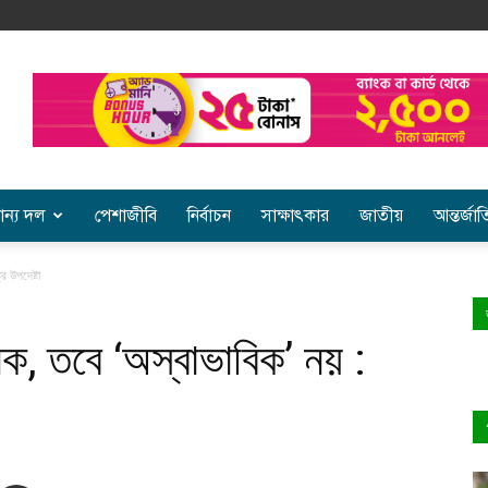
ান্য দল
পেশাজীবি
নির্বাচন
সাক্ষাৎকার
জাতীয়
আন্তর্জা
র উপদেষ্টা
ক, তবে ‘অস্বাভাবিক’ নয় :