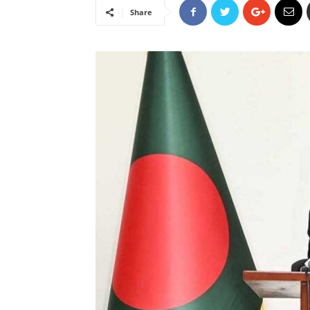
Share