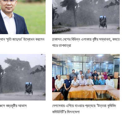
্থান স্মৃতি জাদুঘর’ উদ্বোধন করলেন
ঢাকাসহ দেশের বিভিন্ন এলাকায় বৃষ্টির সম্ভাবনা, কমতে
পারে তাপমাত্রা
্চলে বজ্রবৃষ্টির আভাস
দেশসেবায় এগিয়ে যাওয়ার প্রত্যয়ে ‘উত্তরা কৃষিবিদ
কমিউনিটি’র মিলনমেলা