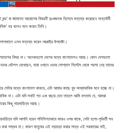
িসা বন্ড’ বা জামানত আরোপের বিষয়টি দুঃখজনক হিসেবে মন্তব্য করেছেন অন্তর্বর্তী
াভাবিক’ নয় বলেও মনে করেন তিনি।
ে আলাপকালে এসব মন্তব্য করেন পররাষ্ট্র উপদেষ্টা।
 বাংলাদেশের বিষয় না। অনেকগুলো দেশের মধ্যে বাংলাদেশও আছে। কোন দেশগুলো
ের কৌশল দেখেছেন, যারা ওখানে ওদের সোশ্যাল সিস্টেম থেকে পয়সা নেয় তাদের
রে সেটার মধ্যে বাংলাদেশ থাকবে, এটা আমার কাছে খুব অস্বাভাবিক মনে হচ্ছে না।
ভাবিক না। এটা যদি সবাই গত এক বছরে যেত তাহলে আমি বলতাম যে, আমরা
রের কিছু দায়দায়িত্ব আছে।
দায়দায়িত্ব যদি আপনি ধরেন পলিসিগতভাবে কারও ওপর থাকে, সেটা হলো-পূর্ববর্তী সব
ন করা সম্ভব না। কারণ মানুষের এই নড়াচড়া করার সাধ্য এই সরকারের নাই,