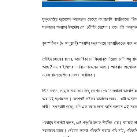
যুক্তরাষ্ট্রে প্রবেশের আবেদনের ক্ষেত্রে বাংলাদেশি নাগরিকদের ‘ভ
সরকারের পররাষ্ট্র উপদেষ্টা মো. তৌহিদ হোসেন। তবে এটা ‘অস্ব
বৃহস্পতিবার (৮ জানুয়ারি) পররাষ্ট্র মন্ত্রণালয়ে সাংবাদিকদের সঙ্গ
তৌহিদ হোসেন বলেন, আমেরিকা যে সিদ্ধান্ত নিয়েছে সেটা শুধু
আছে? যাদের ইমিগ্রেশন নিয়ে প্রবলেম আছে। আপনারা আমেরিকানদ
মধ্যে বাংলাদেশিদের সংখ্যা সর্বাধিক।
তিনি বলেন, তাহলে তারা যদি কিছু দেশের ওপর নিষেধাজ্ঞা আরোপ ক
অবশ্যই দুঃখজনক। অবশ্যই কষ্টকর আমাদের জন্য। এটা অস্বা
দায়ী। সমস্যাটা হচ্ছে, যদি এক বছরে হতো আমি বলতাম এই সরকা
পররাষ্ট্র উপদেষ্টা বলেন, এই পদ্ধতি চলছে দীর্ঘদিন ধরে। কাজেই 
সরকারের আছে। সেটাকে আমরা পরিবর্তন করতে পারি নাই, পরিবর্ত