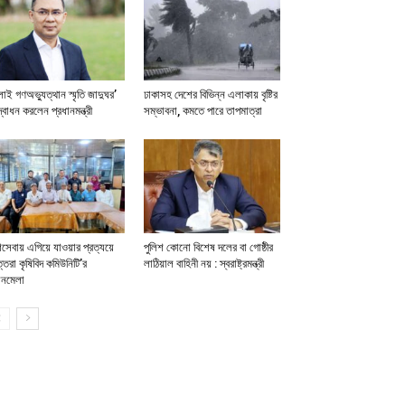
লাই গণঅভ্যুত্থান স্মৃতি জাদুঘর’
ঢাকাসহ দেশের বিভিন্ন এলাকায় বৃষ্টির
বোধন করলেন প্রধানমন্ত্রী
সম্ভাবনা, কমতে পারে তাপমাত্রা
সেবায় এগিয়ে যাওয়ার প্রত্যয়ে
পুলিশ কোনো বিশেষ দলের বা গোষ্ঠীর
্তরা কৃষিবিদ কমিউনিটি’র
লাঠিয়াল বাহিনী নয় : স্বরাষ্ট্রমন্ত্রী
লনমেলা