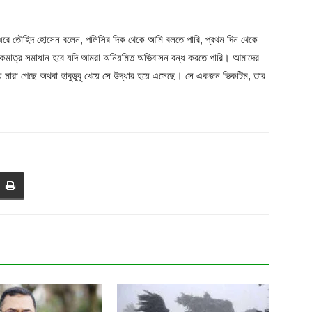
 ধরে তৌহিদ হোসেন বলেন, পলিসির দিক থেকে আমি বলতে পারি, প্রথম দিন থেকে
কমাত্র সমাধান হবে যদি আমরা অনিয়মিত অভিবাসন বন্ধ করতে পারি। আমাদের
য়ে মারা গেছে অথবা হাবুডুবু খেয়ে সে উদ্ধার হয়ে এসেছে। সে একজন ভিকটিম, তার