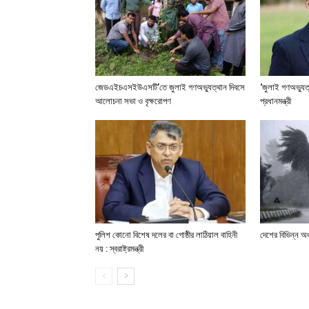
জেডএইচএসইউএসটি’তে জুলাই গণঅভ্যুত্থান দিবসে
‘জুলাই গণঅভ্যুত
আলোচনা সভা ও বৃক্ষরোপণ
প্রধানমন্ত্রী
পুলিশ কোনো বিশেষ দলের বা গোষ্ঠীর লাঠিয়াল বাহিনী
দেশের বিভিন্ন অঞ
নয় : স্বরাষ্ট্রমন্ত্রী