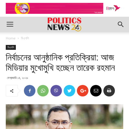
Home
বিএনপি
বিএনপি
নির্বাচনের আনুষ্ঠানিক প্রতিক্রিয়া: আজ
মিডিয়ার মুখোমুখি হচ্ছেন তারেক রহমান
ফেব্রুয়ারি ১৪, ২০২৬