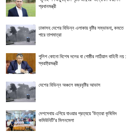
প্রধানমন্ত্রী
ঢাকাসহ দেশের বিভিন্ন এলাকায় বৃষ্টির সম্ভাবনা, কমতে
পারে তাপমাত্রা
পুলিশ কোনো বিশেষ দলের বা গোষ্ঠীর লাঠিয়াল বাহিনী নয় :
স্বরাষ্ট্রমন্ত্রী
দেশের বিভিন্ন অঞ্চলে বজ্রবৃষ্টির আভাস
দেশসেবায় এগিয়ে যাওয়ার প্রত্যয়ে ‘উত্তরা কৃষিবিদ
কমিউনিটি’র মিলনমেলা