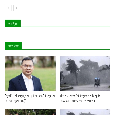
জনপ্রিয়
গরম খবর
‘জুলাই গণঅভ্যুত্থান স্মৃতি জাদুঘর’ উদ্বোধন
ঢাকাসহ দেশের বিভিন্ন এলাকায় বৃষ্টির
করলেন প্রধানমন্ত্রী
সম্ভাবনা, কমতে পারে তাপমাত্রা